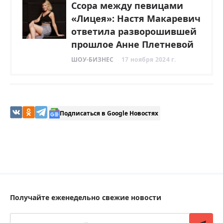
Ссора между певицами
«Лицея»: Настя Макаревич
ответила разворошившей
прошлое Анне Плетневой
ШОУ-БИЗНЕС
17 ноября 2024 г.
Подписаться в Google Новостях
Получайте еженедельно свежие новости