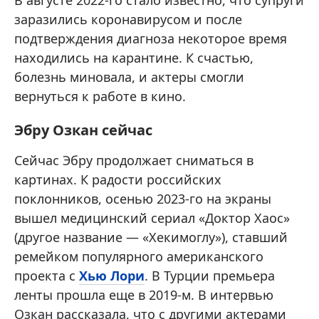
В августе 2022-го стало известно, что супруги
заразились коронавирусом и после
подтверждения диагноза некоторое время
находились на карантине. К счастью,
болезнь миновала, и актеры смогли
вернуться к работе в кино.
Эбру Озкан сейчас
Сейчас Эбру продолжает сниматься в
картинах. К радости российских
поклонников, осенью 2023-го на экраны
вышел медицинский сериал «Доктор Хаос»
(другое название — «Хекимоглу»), ставший
ремейком популярного американского
проекта с
Хью Лори
. В Турции премьера
ленты прошла еще в 2019-м. В интервью
Озкан рассказала, что с другими актерами