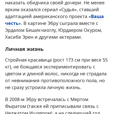
наказать обидчика своей дочери. Не менее
ярким оказался сериал «Судья», ставший
адаптацией американского проекта «
Ваша
честь
». В картине Эбру сыграла вместе с
Эрдалом Бешикчиоглу, Юрдаером Окуром,
Хасибе Эрен и другими актерами.
Личная жизнь
Стройная красавица (рост 173 см при весе 55
кг), не боящаяся экспериментировать с
цветом и длиной волос, никогда не страдала
от невнимания противоположного пола, но
не сразу устроила личную жизнь.
В 2008-м Эбру встречалась с Мертом
Фыратом (также ей приписывали связь с
Неджатом Ишлером), а на следующий год