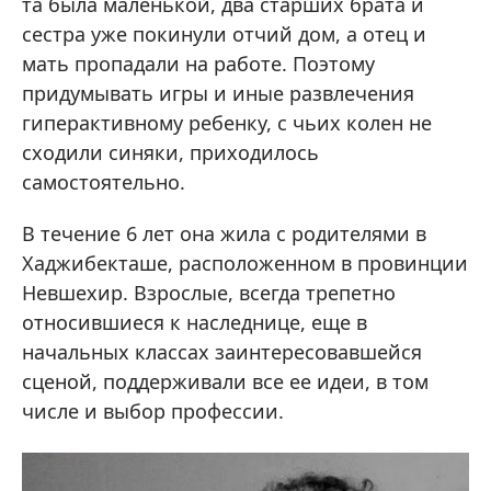
та была маленькой, два старших брата и
сестра уже покинули отчий дом, а отец и
мать пропадали на работе. Поэтому
придумывать игры и иные развлечения
гиперактивному ребенку, с чьих колен не
сходили синяки, приходилось
самостоятельно.
В течение 6 лет она жила с родителями в
Хаджибекташе, расположенном в провинции
Невшехир. Взрослые, всегда трепетно
относившиеся к наследнице, еще в
начальных классах заинтересовавшейся
сценой, поддерживали все ее идеи, в том
числе и выбор профессии.