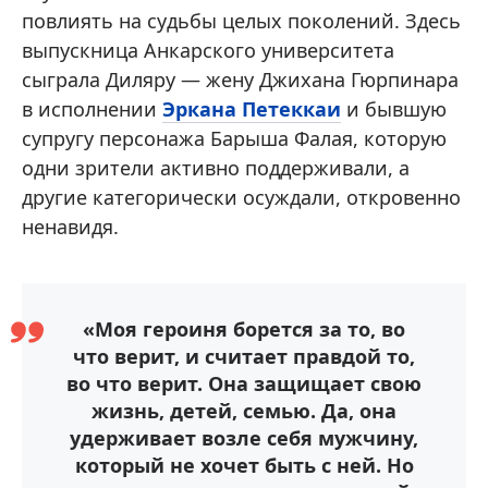
повлиять на судьбы целых поколений. Здесь
выпускница Анкарского университета
сыграла Диляру — жену Джихана Гюрпинара
в исполнении
Эркана Петеккаи
и бывшую
супругу персонажа Барыша Фалая, которую
одни зрители активно поддерживали, а
другие категорически осуждали, откровенно
ненавидя.
«Моя героиня борется за то, во
что верит, и считает правдой то,
во что верит. Она защищает свою
жизнь, детей, семью. Да, она
удерживает возле себя мужчину,
который не хочет быть с ней. Но