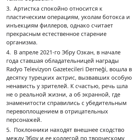
Артистка спокойно относится к
пластическим операциям, уколам ботокса и
инъекциям филлеров, однако считает
прекрасным естественное старение
организма.
В апреле 2021-го Эбру Озкан, в начале
года ставшая обладательницей награды
Radyo Televizyon Gazetecileri Derneği, вошла в
десятку турецких актрис, вызвавших особую
ненависть у зрителей. К счастью, речь шла
не о реальной жизни, а об экранной, где
знаменитости справились с убедительным
перевоплощением в отрицательных
персонажей.
Поклонники находят внешнее сходство
между Эбру и ее коллегой по творческому