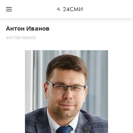
Антон Иванов
ANTON IVANOV