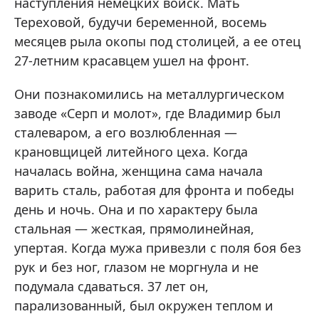
наступления немецких войск. Мать
Тереховой, будучи беременной, восемь
месяцев рыла окопы под столицей, а ее отец
27-летним красавцем ушел на фронт.
Они познакомились на металлургическом
заводе «Серп и молот», где Владимир был
сталеваром, а его возлюбленная —
крановщицей литейного цеха. Когда
началась война, женщина сама начала
варить сталь, работая для фронта и победы
день и ночь. Она и по характеру была
стальная — жесткая, прямолинейная,
упертая. Когда мужа привезли с поля боя без
рук и без ног, глазом не моргнула и не
подумала сдаваться. 37 лет он,
парализованный, был окружен теплом и