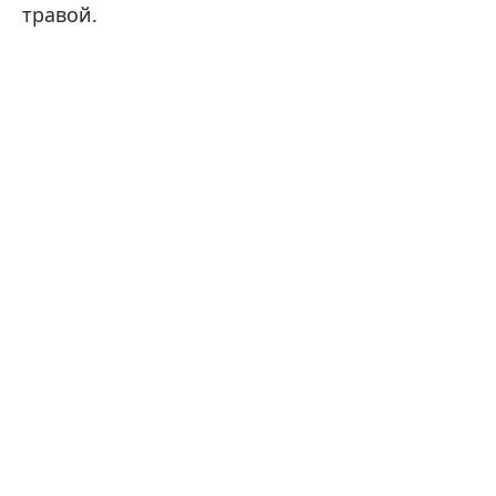
травой.