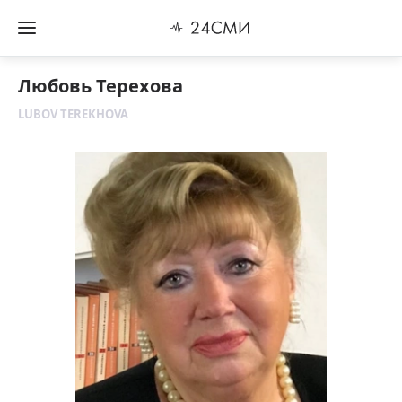
Любовь Терехова
LUBOV TEREKHOVA