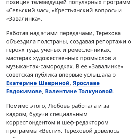
позиция телеведущей популярных программ
«Сельский час», «Крестьянский вопрос» и
«Завалинка».
Работая над этими передачами, Терехова
объездила полстраны, создавая репортажи о
героях туда, ученых и ремесленниках,
мастерах художественных промыслов и
музыкантах-самородках. В ее «Завалинке»
советская публика впервые услышала о
Екатерине Шавриной
,
Ярославе
Евдокимове
,
Валентине Толкуновой
.
Помимо этого, Любовь работала и за
кадром, будучи специальным
корреспондентом и шеф-редактором
программы «Вести». Тереховой довелось