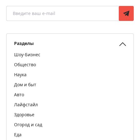
Разделы
Шоу-Бизнес
Общество
Наука
Дом и быт
Авто
Лайфстайл
Здоровье
Огород и сад
Еда