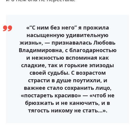
«“С ним без него” я прожила
насыщенную удивительную
жизнь», — признавалась Любовь
Владимировна, с благодарностью
и нежностью вспоминая как
сладкие, так и горькие эпизоды
своей судьбы. С возрастом
страсти в душе поутихли, и
важнее стало сохранить лицо,
«постареть красиво» — «чтоб не
брюзжать и не канючить, и в
тягость никому не стать...».