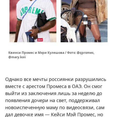
Квинси Промес и Мэри Кулешова / Фото: @qpromes,
@mary.koii
Однако все мечты россиянки разрушились
вместе с арестом Промеса в ОАЭ. Он смог
выйти из заключения лишь за неделю до
появления дочери на свет, поддерживал
новоиспеченную маму по видеосвязи, сам
дал девочке имя — Кейси Мэй Промес, но