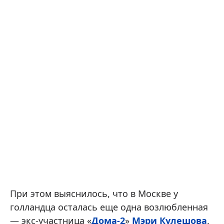
При этом выяснилось, что в Москве у
голландца осталась еще одна возлюбленная
— экс-участница «
Дома-2
»
Мэри Кулешова
.