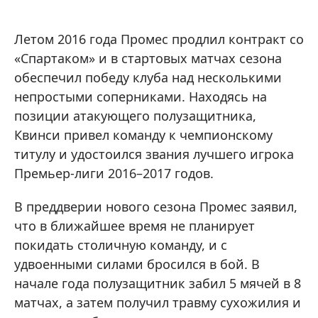
Летом 2016 года Промес продлил контракт со
«Спартаком» и в стартовых матчах сезона
обеспечил победу клуба над несколькими
непростыми соперниками. Находясь на
позиции атакующего полузащитника,
Квинси привел команду к чемпионскому
титулу и удостоился звания лучшего игрока
Премьер-лиги 2016–2017 годов.
В преддверии нового сезона Промес заявил,
что в ближайшее время не планирует
покидать столичную команду, и с
удвоенными силами бросился в бой. В
начале года полузащитник забил 5 мячей в 8
матчах, а затем получил травму сухожилия и