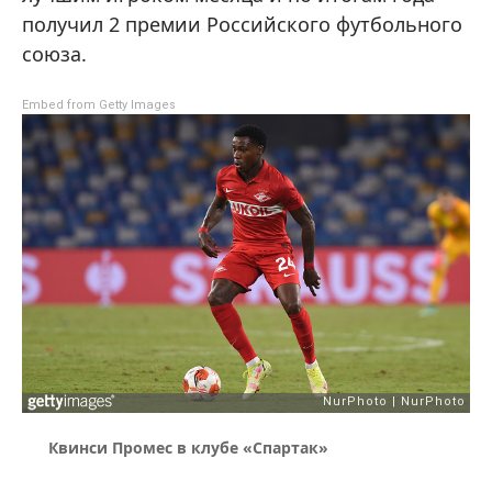
получил 2 премии Российского футбольного
союза.
Embed from Getty Images
Квинси Промес в клубе «Спартак»