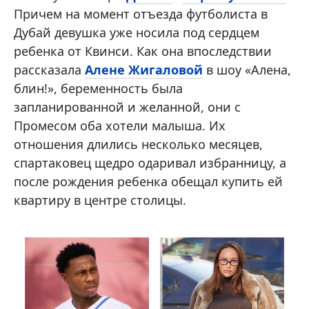
Причем на момент отъезда футболиста в
Дубай девушка уже носила под сердцем
ребенка от Квинси. Как она впоследствии
рассказала
Алене Жигаловой
в шоу «Алена,
блин!», беременность была
запланированной и желанной, они с
Промесом оба хотели малыша. Их
отношения длились несколько месяцев,
спартаковец щедро одаривал избранницу, а
после рождения ребенка обещал купить ей
квартиру в центре столицы.