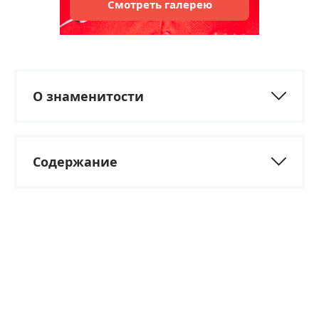
Смотреть
галерею
О знаменитости
Содержание