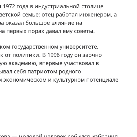
 1972 года в индустриальной столице
ветской семье: отец работал инженером, а
ва оказал большое влияние на
 первых порах давал ему советы.
ком государственном университете,
 от политики. В 1996 году он заочно
ую академию, впервые участвовал в
ывал себя патриотом родного
м экономическом и культурном потенциале
усева — молодой человек добился избрания