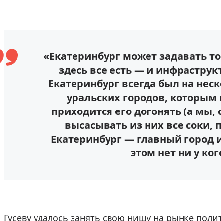
«Екатеринбург может задавать тон
здесь все есть — и инфраструк
Екатеринбург всегда был на нес
уральских городов, которым 
приходится его догонять (а мы, 
высасывать из них все соки, 
Екатеринбург — главный город и
этом нет ни у ко
Гусеву удалось занять свою нишу на рынке поли