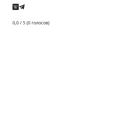
0,0
/ 5 (
0
голосов)