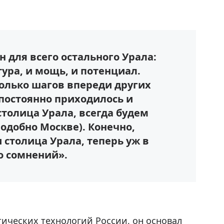
 для всего остального Урала:
тура, и мощь, и потенциал.
колько шагов впереди других
постоянно приходилось и
столица Урала, всегда будем
подобно Москве). Конечно,
 столица Урала, теперь уж в
го сомнений».
тических технологий России, он основал