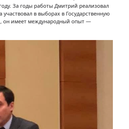
году. За годы работы Дмитрий реализовал
а участвовал в выборах в Государственную
о, он имеет международный опыт —