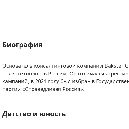
Биография
Основатель консалтинговой компании Bakster G
политтехнологов России. Он отличался агресси
кампаний, в 2021 году был избран в Государств
партии «Справедливая Россия».
Детство и юность