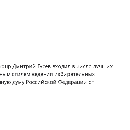
roup Дмитрий Гусев входил в число лучших
вным стилем ведения избирательных
енную думу Российской Федерации от