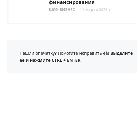
финансирования
ШОУ-БИЗНЕС
11 марта 2025 г.
Нашли опечатку? Помогите исправить её!
Выделите
ее и нажмите CTRL + ENTER