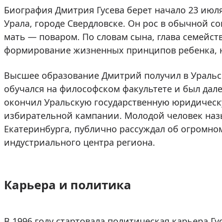
Биография Дмитрия Гусева берет начало 23 июля
Урала, городе Свердловске. Он рос в обычной со
мать — поваром. По словам сына, глава семейст
формирование жизненных принципов ребенка, на
Высшее образование Дмитрий получил в Уральс
обучался на философском факультете и был далек
окончил Уральскую государственную юридическ
избирательной кампании. Молодой человек наз
Екатеринбурга, публично рассуждал об огромно
индустриального центра региона.
Карьера и политика
В 1996 году стартовала политическая карьера Г