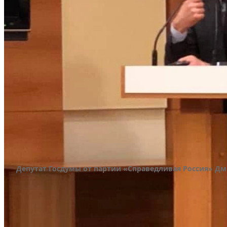
Депутат Госдумы от партии «Справедливая Россия» Дмит
В интервью житель Урала рассказывал, что воз