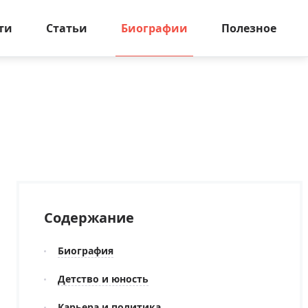
ти
Статьи
Биографии
Полезное
Содержание
Биография
Детство и юность
Карьера и политика