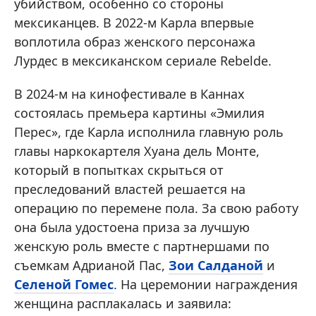
убийством, особенно со стороны
мексиканцев. В 2022-м Карла впервые
воплотила образ женского персонажа
Лурдес в мексиканском сериале Rebelde.
В 2024-м на кинофестивале в Каннах
состоялась премьера картины «Эмилия
Перес», где Карла исполнила главную роль
главы наркокартеля Хуана дель Монте,
который в попытках скрыться от
преследований властей решается на
операцию по перемене пола. За свою работу
она была удостоена приза за лучшую
женскую роль вместе с партнершами по
съемкам Адрианой Пас,
Зои Салданой
и
Селеной Гомес
. На церемонии награждения
женщина расплакалась и заявила: