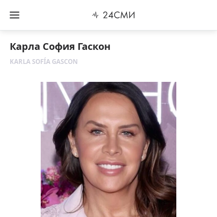
Карла София Гаскон
KARLA SOFÍA GASCON