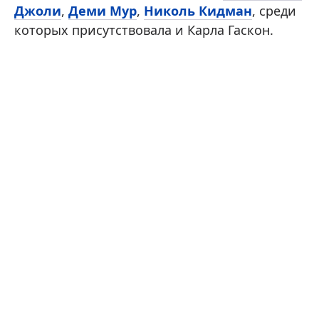
Джоли
,
Деми Мур
,
Николь Кидман
, среди
которых присутствовала и Карла Гаскон.