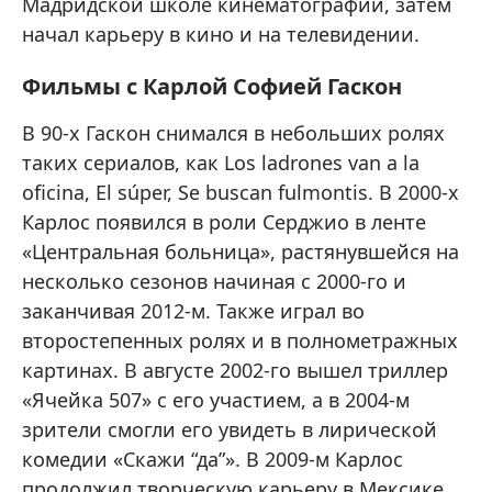
Мадридской школе кинематографии, затем
начал карьеру в кино и на телевидении.
Фильмы с Карлой Софией Гаскон
В 90-х Гаскон снимался в небольших ролях
таких сериалов, как Los ladrones van a la
oficina, El súper, Se buscan fulmontis. В 2000-х
Карлос появился в роли Серджио в ленте
«Центральная больница», растянувшейся на
несколько сезонов начиная с 2000-го и
заканчивая 2012-м. Также играл во
второстепенных ролях и в полнометражных
картинах. В августе 2002-го вышел триллер
«Ячейка 507» с его участием, а в 2004-м
зрители смогли его увидеть в лирической
комедии «Скажи “да”». В 2009-м Карлос
продолжил творческую карьеру в Мексике,