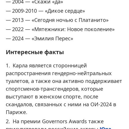
2004 — «Скажи «да»
2009-2010 — «Дикое сердце»
2013 — «Сегодня ночью с Платанито»
2022 — «Мятежники: Новое поколение»
2024 — «Эмилия Перес »
Интересные факты
Карла является сторонницей
распространения гендерно-нейтральных
туалетов, а также она активно поддерживает
спортсменов-трансгендеров, которые
выступают в женском спорте, после
скандалов, связанных с ними на ОИ-2024 в
Париже.
На премии Governors Awards также
присутствовали российские актеры
Юра