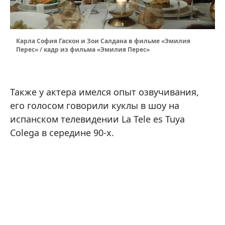
Карла София Гаскон и Зои Салдана в фильме «Эмилия
Перес» / кадр из фильма «Эмилия Перес»
Также у актера имелся опыт озвучивания,
его голосом говорили куклы в шоу на
испанском телевидении La Tele es Tuya
Colega в середине 90-х.