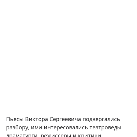
Пьесы Виктора Сергеевича подвергались
разбору, ими интересовались театроведы,
драматурги, режиссеры и критики.