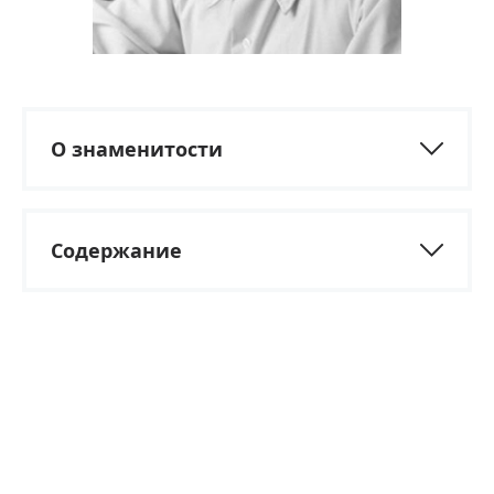
О знаменитости
Содержание