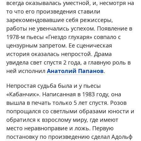
всегда оказывалась уместной, и, несмотря на
то что его произведения ставили
зарекомендовавшие себя режиссеры,
работы не увенчались успехом. Появление в
1978-м пьесы «Гнездо глухаря» совпало с
цензурным запретом. Ее сценическая
история оказалась непростой. Драма
увидела свет спустя 2 года, а главную роль в
ней исполнил
Анатолий Папанов
.
Непростая судьба была и у пьесы
«Кабанчик». Написанная в 1983 году, она
вышла в печать только 5 лет спустя. Розов
попрощался со светлыми образами юности и
обратился к взрослому миру, где имеют
место неравноправие и ложь. Первую
постановку по произведению сделал Адольф