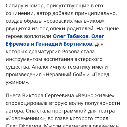
Сатиру и юмор, присутствующие в его
сочинении, автор добавил принципиально,
создав образы «розовских мальчиков»,
рвущихся из-под опеки родителей. На сцене
героев воплотили
Олег Табаков
,
Олег
Ефремов
и
Геннадий Бортников
, для
которых драматургия Розова стала
инструментом воспитания актерского
существа. Аналогичную тематику имели
произведения «Неравный бой» и «Перед
ужином».
Пьеса Виктора Сергеевича «Вечно живые»
спровоцировала вторую волну популярности
автора. Она стала программной для театра
«Современник», во главе которого стоял
Олег Ефремов. Мысли драматурга оказались