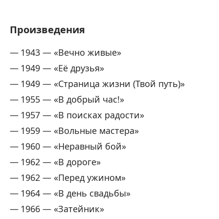
Произведения
1943 — «Вечно живые»
1949 — «Её друзья»
1949 — «Страница жизни (Твой путь)»
1955 — «В добрый час!»
1957 — «В поисках радости»
1959 — «Вольные мастера»
1960 — «Неравный бой»
1962 — «В дороге»
1962 — «Перед ужином»
1964 — «В день свадьбы»
1966 — «Затейник»