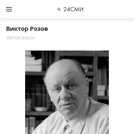
Виктор Розов
VIKTOR ROZOV