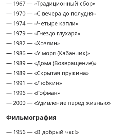
1967 — «Традиционный сбор»
1970 — «С вечера до полудня»
1974 — «Четыре капли»
1979 — «Гнездо глухаря»
1982 — «Хозяин»
1986 — «У моря (Кабанчик)»
1989 — «Дома (Возвращение)»
1989 — «Скрытая пружина»
1991 — «Любкин»
1996 — «Гофман»
2000 — «Удивление перед жизнью»
Фильмография
1956 — «В добрый час!»