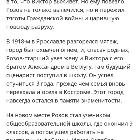
в то, что Виктор выживет. Но ему повезло.
Розов не только вылечился, но и пережил
тяготы Гражданской войны и царившую
повсюду разруху.
В 1918-м в Ярославле разгорелся мятеж,
город был охвачен огнем, и, спасая родных,
Розов-старший увез жену и Виктора с его
братом Александром в Ветлугу. Там будущий
сценарист поступил в школу. Он успел
отучиться 3 года, прежде чем семья вновь
переехала и осела в Костроме. Этот город
навсегда остался в памяти знаменитости.
На новом месте Розов стал учеником
общеобразовательной школы, где окончил 9
классов, а потом ушел работать на