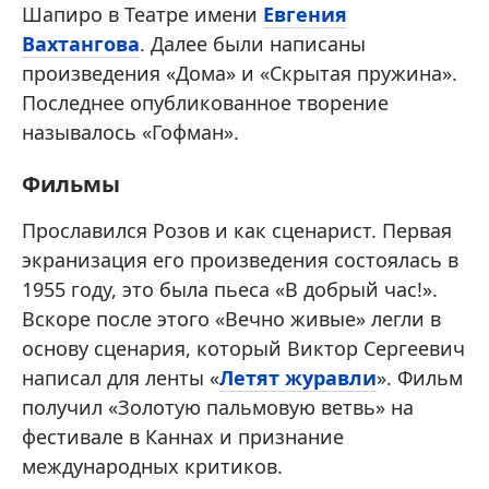
Шапиро в Театре имени
Евгения
Вахтангова
. Далее были написаны
произведения «Дома» и «Скрытая пружина».
Последнее опубликованное творение
называлось «Гофман».
Фильмы
Прославился Розов и как сценарист. Первая
экранизация его произведения состоялась в
1955 году, это была пьеса «В добрый час!».
Вскоре после этого «Вечно живые» легли в
основу сценария, который Виктор Сергеевич
написал для ленты «
Летят журавли
». Фильм
получил «Золотую пальмовую ветвь» на
фестивале в Каннах и признание
международных критиков.