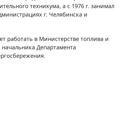
ельного техникума, а с 1976 г. занимал
министрациях г. Челябинска и
нает работать в Министерстве топлива и
м начальника Департамента
ергосбережения.