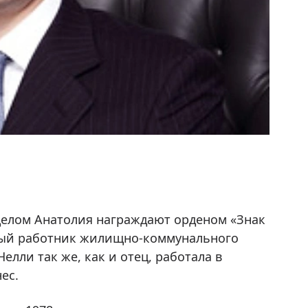
 целом Анатолия награждают орденом «Знак
ный работник жилищно-коммунального
лли так же, как и отец, работала в
ес.