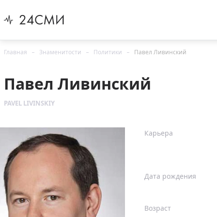
Главная
Знаменитости
Политики
Павел Ливинский
Павел Ливинский
PAVEL LIVINSKIY
Карьера
Дата рождения
Возраст