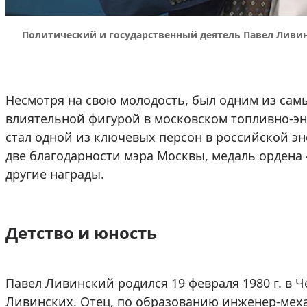
Политический и государственный деятель Павел Ливи
Несмотря на свою молодость, был одним из са
влиятельной фигурой в московском топливно-эне
стал одной из ключевых персон в российской эн
две благодарности мэра Москвы, медаль ордена «
другие награды.
Детство и юность
Павел Ливинский родился 19 февраля 1980 г. в Ч
Ливинских. Отец, по образованию инженер-механ