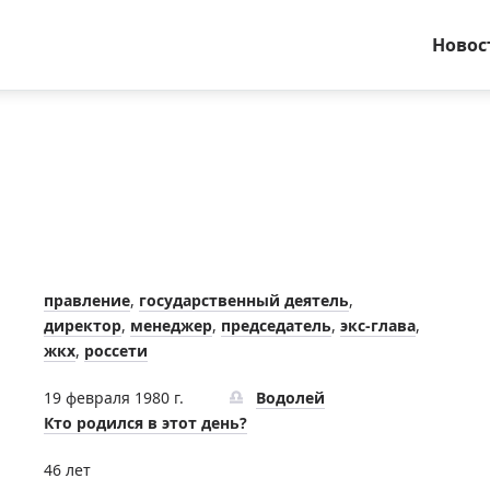
Новос
правление
,
государственный деятель
,
директор
,
менеджер
,
председатель
,
экс-глава
,
жкх
,
россети
19 февраля 1980 г.
Водолей
Кто родился в этот день?
46 лет