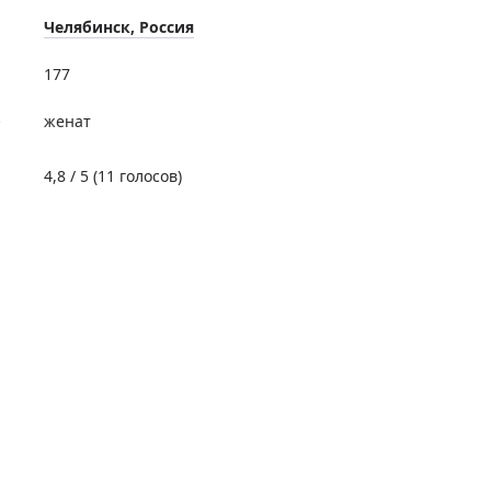
Челябинск, Россия
177
е
женат
4,8
/ 5 (
11
голосов)