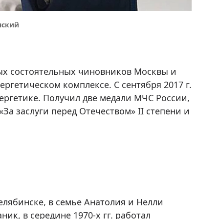
нский
мых состоятельных чиновников Москвы и
ргетическом комплексе. С сентября 2017 г.
ергетике. Получил две медали МЧС России,
За заслуги перед Отечеством» II степени и
елябинске, в семье Анатолия и Нелли
ик, в середине 1970-х гг. работал