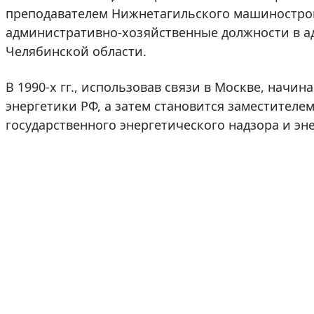
преподавателем Нижнетагильского машиностроит
административно-хозяйственные должности в ад
Челябинской области.
В 1990-х гг., использовав связи в Москве, начи
энергетики РФ, а затем становится заместителе
государственного энергетического надзора и эн