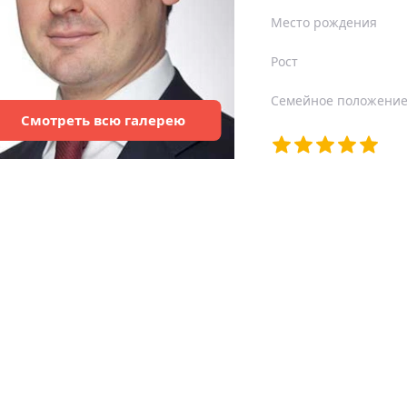
Место рождения
Рост
Семейное положени
Смотреть
всю
галерею