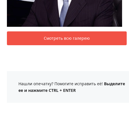
Смотреть всю галерею
Нашли опечатку? Помогите исправить её!
Выделите
ее и нажмите CTRL + ENTER