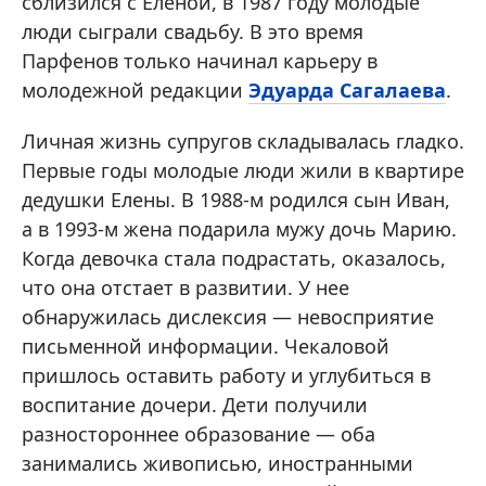
сблизился с Еленой, в 1987 году молодые
люди сыграли свадьбу. В это время
Парфенов только начинал карьеру в
молодежной редакции
Эдуарда Сагалаева
.
Личная жизнь супругов складывалась гладко.
Первые годы молодые люди жили в квартире
дедушки Елены. В 1988-м родился сын Иван,
а в 1993-м жена подарила мужу дочь Марию.
Когда девочка стала подрастать, оказалось,
что она отстает в развитии. У нее
обнаружилась дислексия — невосприятие
письменной информации. Чекаловой
пришлось оставить работу и углубиться в
воспитание дочери. Дети получили
разностороннее образование — оба
занимались живописью, иностранными