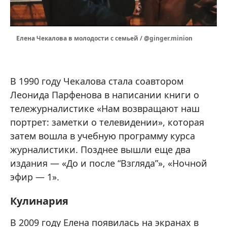
Елена Чекалова в молодости с семьей / @ginger.minion
В 1990 году Чекалова стала соавтором
Леонида Парфенова в написании книги о
тележурналистике «Нам возвращают наш
портрет: заметки о телевидении», которая
затем вошла в учебную программу курса
журналистики. Позднее вышли еще два
издания — «До и после “Взгляда”», «Ночной
эфир — 1».
Кулинария
В 2009 году Елена появилась на экранах в