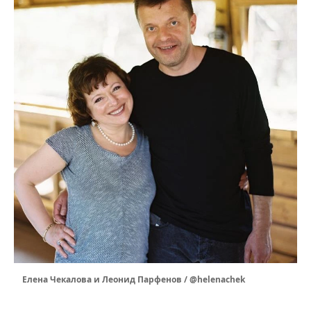
Елена Чекалова и Леонид Парфенов / @helenachek