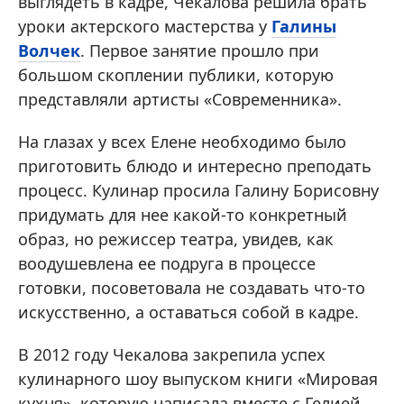
выглядеть в кадре, Чекалова решила брать
уроки актерского мастерства у
Галины
Волчек
. Первое занятие прошло при
большом скоплении публики, которую
представляли артисты «Современника».
На глазах у всех Елене необходимо было
приготовить блюдо и интересно преподать
процесс. Кулинар просила Галину Борисовну
придумать для нее какой-то конкретный
образ, но режиссер театра, увидев, как
воодушевлена ее подруга в процессе
готовки, посоветовала не создавать что-то
искусственно, а оставаться собой в кадре.
В 2012 году Чекалова закрепила успех
кулинарного шоу выпуском книги «Мировая
кухня», которую написала вместе с Гелией