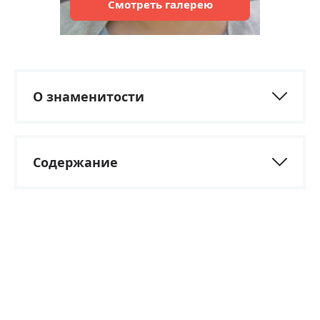
Смотреть
галерею
О знаменитости
Содержание