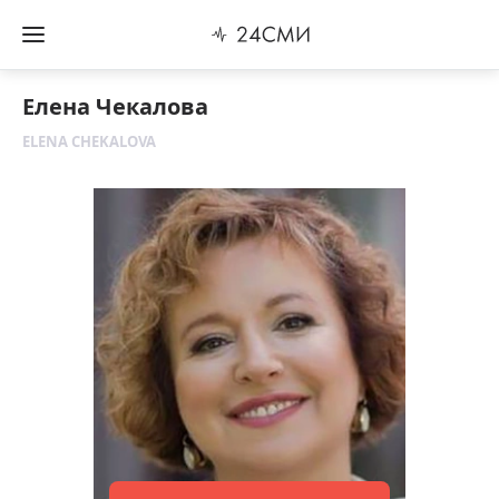
Елена Чекалова
ELENA CHEKALOVA