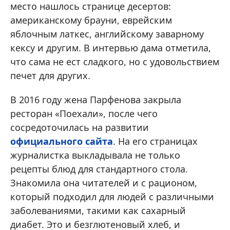
место нашлось странице десертов:
американскому брауни, еврейским
яблочным латкес, английскому заварному
кексу и другим. В интервью дама отметила,
что сама не ест сладкого, но с удовольствием
печет для других.
В 2016 году жена Парфенова закрыла
ресторан «Поехали», после чего
сосредоточилась на развитии
официального сайта
. На его страницах
журналистка выкладывала не только
рецепты блюд для стандартного стола.
Знакомила она читателей и с рационом,
который подходил для людей с различными
заболеваниями, такими как сахарный
диабет. Это и безглютеновый хлеб, и