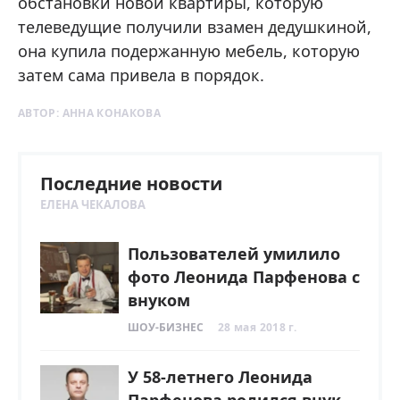
обстановки новой квартиры, которую
телеведущие получили взамен дедушкиной,
она купила подержанную мебель, которую
затем сама привела в порядок.
АВТОР:
АННА КОНАКОВА
Последние новости
ЕЛЕНА ЧЕКАЛОВА
Пользователей умилило
фото Леонида Парфенова с
внуком
ШОУ-БИЗНЕС
28 мая 2018 г.
У 58-летнего Леонида
Парфенова родился внук