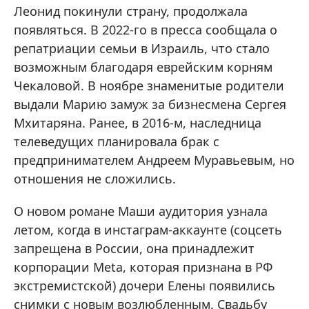
Леонид покинули страну, продолжала
появляться. В 2022-го в пресса сообщала о
репатриации семьи в Израиль, что стало
возможным благодаря еврейским корням
Чекаловой. В ноябре знаменитые родители
выдали Марию замуж за бизнесмена Сергея
Мхитаряна. Ранее, в 2016-м, наследница
телеведущих планировала брак с
предпринимателем Андреем Муравьевым, но
отношения не сложились.
О новом романе Маши аудитория узнала
летом, когда в инстаграм-аккаунте (соцсеть
запрещена в России, она принадлежит
корпорации Meta, которая признана в РФ
экстремистской) дочери Елены появились
снимки с новым возлюбленным. Свадьбу