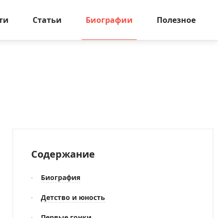
ти
Статьи
Биографии
Полезное
Содержание
Биография
Детство и юность
Первые гонки