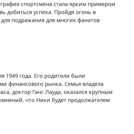
иография спортсмена стала ярким примером
овь добиться успеха. Пройдя огонь в
м для подражания для многих фанатов
я 1949 года. Его родители были
и финансового рынка. Семья владела
са, доктор Ганс Лауда, оказался крупным
омнений, что Ники будет продолжателем