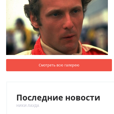
Смотреть всю галерею
Последние новости
НИКИ ЛАУДА