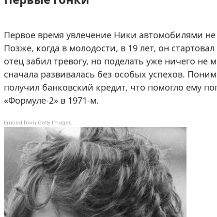
Первое время увлечение Ники автомобилями не 
Позже, когда в молодости, в 19 лет, он стартова
отец забил тревогу, но поделать уже ничего не 
сначала развивалась без особых успехов. Поним
получил банковский кредит, что помогло ему по
«Формуле-2» в 1971-м.
Embed from Getty Images