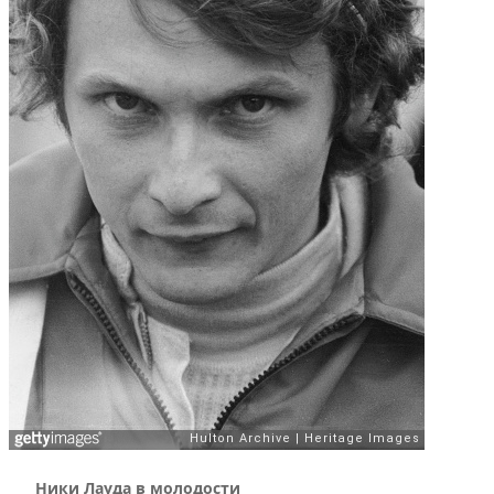
Ники Лауда в молодости