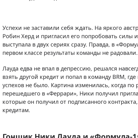
Успехи не заставили себя ждать. На яркого авс
Робин Херд и пригласил его попробовать силы и
выступала в двух сериях сразу. Правда, в «Форму
первом классе результаты команды не радовали.
Лауда едва не впал в депрессию, решался навсег
взять другой кредит и попал в команду BRM, где 
успехов не было. Картина изменилась, когда по
перешедшего в «Феррари», Ники получил пригл
которые он получил от подписанного контракта,
кредитам.
Гонщик Ники Лауда и «Формула-1