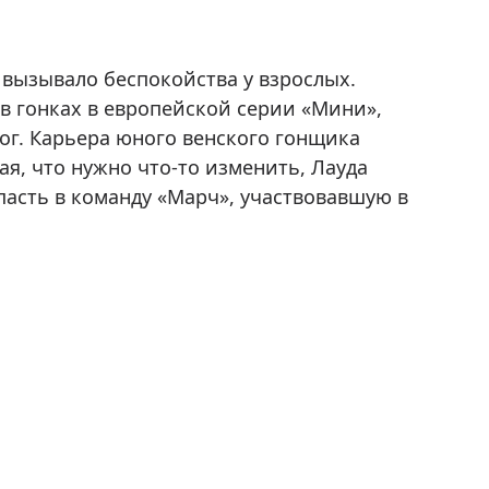
вызывало беспокойства у взрослых.
л в гонках в европейской серии «Мини»,
мог. Карьера юного венского гонщика
ая, что нужно что-то изменить, Лауда
пасть в команду «Марч», участвовавшую в