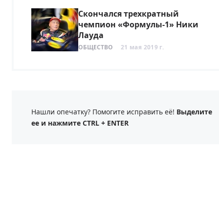
Скончался трехкратный
чемпион «Формулы-1» Ники
Лауда
ОБЩЕСТВО
21 мая 2019 г.
Нашли опечатку? Помогите исправить её!
Выделите
ее и нажмите CTRL + ENTER