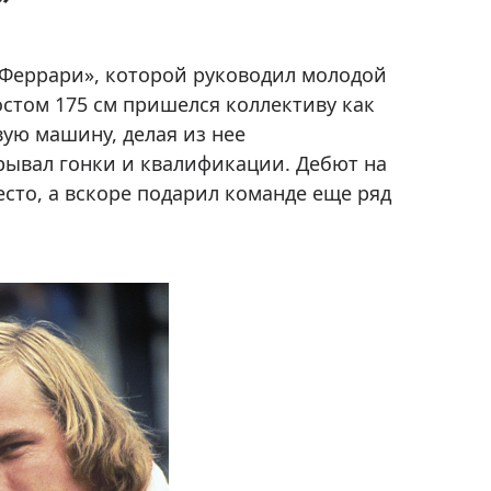
«Феррари», которой руководил молодой
стом 175 см пришелся коллективу как
вую машину, делая из нее
рывал гонки и квалификации. Дебют на
сто, а вскоре подарил команде еще ряд