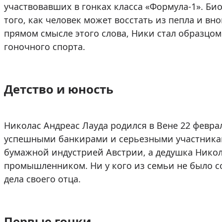
участвовавших в гонках класса «Формула-1». Б
того, как человек может восстать из пепла и вн
прямом смысле этого слова, Ники стал образцо
гоночного спорта.
Детство и юность
Николас Андреас Лауда родился в Вене 22 феврал
успешными банкирами и серьезными участникам
бумажной индустрией Австрии, а дедушка Никола
промышленником. Ни у кого из семьи не было с
дела своего отца.
Первые гонки