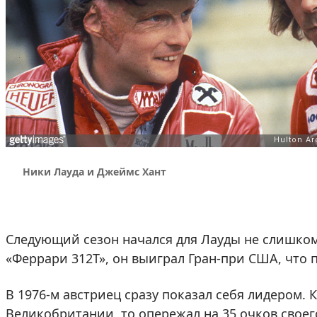
Ники Лауда и Джеймс Хант
Следующий сезон начался для Лауды не слишком 
«Феррари 312Т», он выиграл Гран-при США, что
В 1976-м австриец сразу показал себя лидером. 
Великобритании, то опережал на 35 очков свое