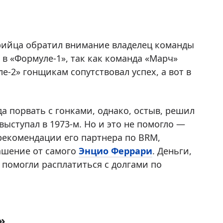
трийца обратил внимание владелец команды
 в «Формуле-1», так как команда «Марч»
ле-2» гонщикам сопутствовал успех, а вот в
да порвать с гонками, однако, остыв, решил
выступал в 1973-м. Но и это не помогло —
 рекомендации его партнера по BRM,
ашение от самого
Энцио Феррари
. Деньги,
 помогли расплатиться с долгами по
»