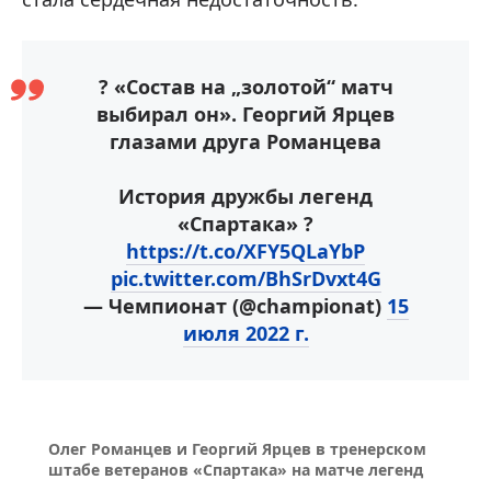
?️ «Состав на „золотой“ матч
выбирал он». Георгий Ярцев
глазами друга Романцева
История дружбы легенд
«Спартака» ?
https://t.co/XFY5QLaYbP
pic.twitter.com/BhSrDvxt4G
— Чемпионат (@championat)
15
июля 2022 г.
Олег Романцев и Георгий Ярцев в тренерском
штабе ветеранов «Спартака» на матче легенд