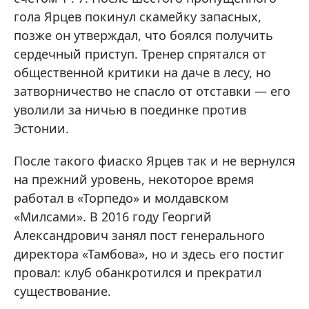
гола Ярцев покинул скамейку запасных,
позже он утверждал, что боялся получить
сердечный приступ. Тренер спрятался от
общественной критики на даче в лесу, но
затворничество не спасло от отставки — его
уволили за ничью в поединке против
Эстонии.
После такого фиаско Ярцев так и не вернулся
на прежний уровень, некоторое время
работал в «Торпедо» и молдавском
«Милсами». В 2016 году Георгий
Александрович занял пост генерального
директора «Тамбова», но и здесь его постиг
провал: клуб обанкротился и прекратил
существование.