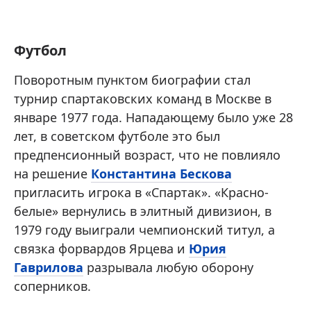
Футбол
Поворотным пунктом биографии стал
турнир спартаковских команд в Москве в
январе 1977 года. Нападающему было уже 28
лет, в советском футболе это был
предпенсионный возраст, что не повлияло
на решение
Константина Бескова
пригласить игрока в «Спартак». «Красно-
белые» вернулись в элитный дивизион, в
1979 году выиграли чемпионский титул, а
связка форвардов Ярцева и
Юрия
Гаврилова
разрывала любую оборону
соперников.