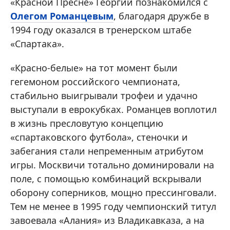
«Красной Пресне» Георгий познакомился с
Олегом Романцевым
, благодаря дружбе в
1994 году оказался в тренерском штабе
«Спартака».
«Красно-белые» на тот момент были
гегемоном российского чемпионата,
стабильно выигрывали трофеи и удачно
выступали в еврокубках. Романцев воплотил
в жизнь пресловутую концепцию
«спартаковского футбола», стеночки и
забегания стали непременным атрибутом
игры. Москвичи тотально доминировали на
поле, с помощью комбинаций вскрывали
оборону соперников, мощно прессинговали.
Тем не менее в 1995 году чемпионский титул
завоевала «Алания» из Владикавказа, а на