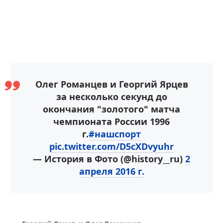
Олег Романцев и Георгий Ярцев
за несколько секунд до
окончания "золотого" матча
чемпионата России 1996
г.
#нашспорт
pic.twitter.com/D5cXDvyuhr
— История в Фото (@history__ru)
2
апреля 2016 г.