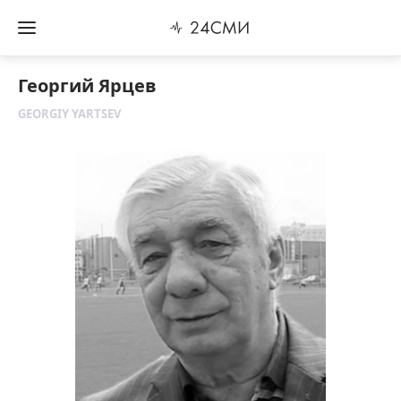
Георгий Ярцев
GEORGIY YARTSEV