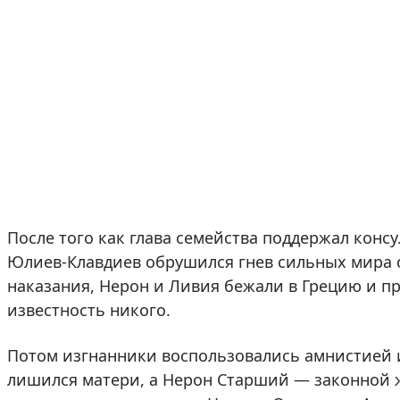
После того как глава семейства поддержал конс
Юлиев-Клавдиев обрушился гнев сильных мира с
наказания, Нерон и Ливия бежали в Грецию и пр
известность никого.
Потом изгнанники воспользовались амнистией и
лишился матери, а Нерон Старший — законной ж