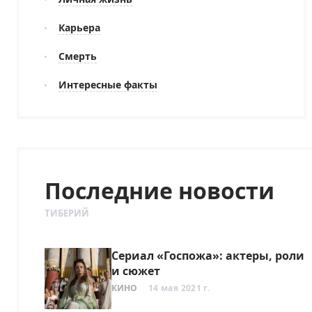
Карьера
Смерть
Интересные факты
Последние новости
ТИБЕРИЙ
Сериал «Госпожа»: актеры, роли
и сюжет
КИНО
14 мая 2021 г.