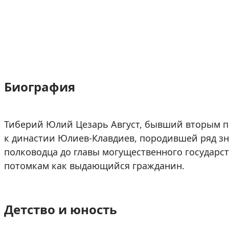
Биография
Тиберий Юлий Цезарь Август, бывший вторым 
к династии Юлиев-Клавдиев, породившей ряд з
полководца до главы могущественного государс
потомкам как выдающийся гражданин.
Детство и юность