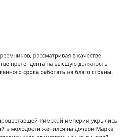
 преемников, рассматривая в качестве
стве претендента на высшую должность
женного срока работать на благо страны.
 процветавшей Римской империи укрылись
ий в молодости женился на дочери Марка