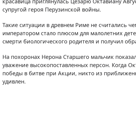
красавица приглянулась Цезарю Октавиану Авгус
супругой героя Перузинской войны.
Такие ситуации в древнем Риме не считались че
императором стало плюсом для малолетних дете
смерти биологического родителя и получил об
На похоронах Нерона Старшего мальчик показал
уважение высокопоставленных персон. Когда Ок
победы в битве при Акции, никто из приближе
удивлен.