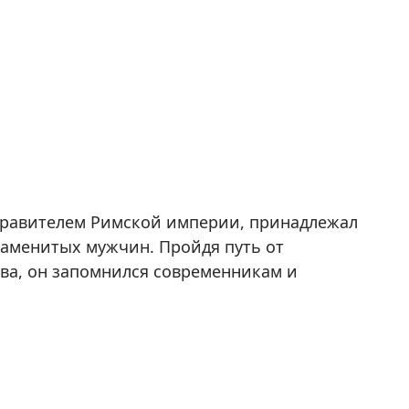
правителем Римской империи, принадлежал
наменитых мужчин. Пройдя путь от
тва, он запомнился современникам и