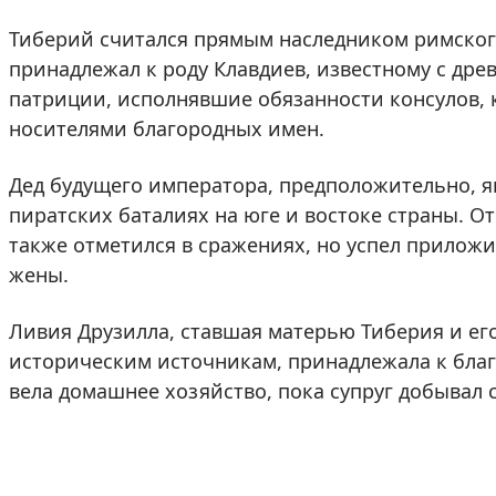
Тиберий считался прямым наследником римског
принадлежал к роду Клавдиев, известному с дре
патриции, исполнявшие обязанности консулов, 
носителями благородных имен.
Дед будущего императора, предположительно, я
пиратских баталиях на юге и востоке страны. О
также отметился в сражениях, но успел приложи
жены.
Ливия Друзилла, ставшая матерью Тиберия и его
историческим источникам, принадлежала к благ
вела домашнее хозяйство, пока супруг добывал 