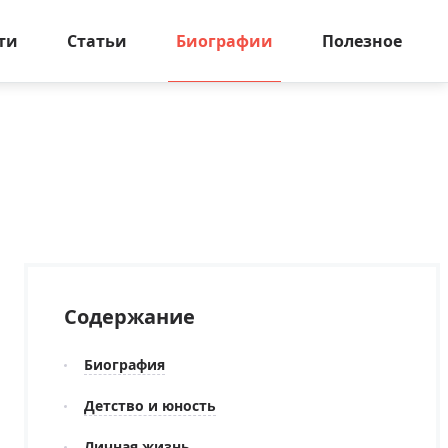
ти
Статьи
Биографии
Полезное
Содержание
Биография
Детство и юность
Личная жизнь