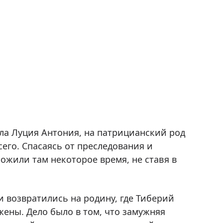
ула Луция Антония, на патрицианский род
его. Спасаясь от преследования и
ожили там некоторое время, не ставя в
 возвратились на родину, где Тиберий
ены. Дело было в том, что замужняя