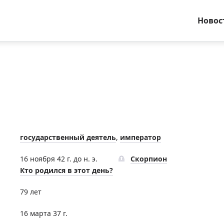
Новос
государственный деятель
,
император
16 ноября 42 г. до н. э.
Скорпион
Кто родился в этот день?
79 лет
16 марта 37 г.