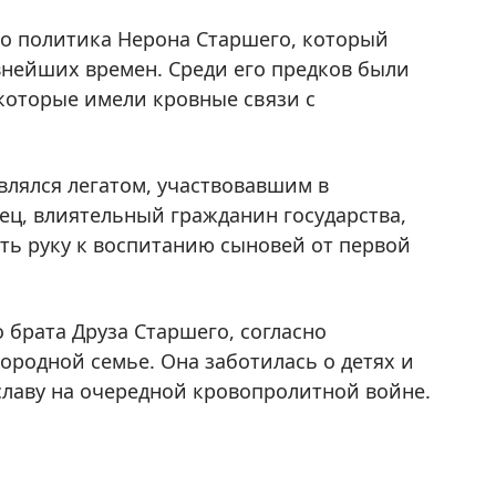
о политика Нерона Старшего, который
внейших времен. Среди его предков были
которые имели кровные связи с
влялся легатом, участвовавшим в
тец, влиятельный гражданин государства,
ть руку к воспитанию сыновей от первой
 брата Друза Старшего, согласно
ородной семье. Она заботилась о детях и
славу на очередной кровопролитной войне.