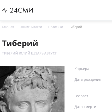
Главная
Знаменитости
Политики
Тиберий
Тиберий
ТИБЕРИЙ ЮЛИЙ ЦЕЗАРЬ АВГУСТ
Карьера
Дата рождения
Возраст
Дата смерти