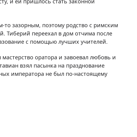
ту, и ей пришлось стать законной
м-то зазорным, поэтому родство с римским
й. Тиберий переехал в дом отчима после
разование с помощью лучших учителей.
 мастерство оратора и завоевал любовь и
тавиан взял пасынка на празднование
нных императора не был по-настоящему