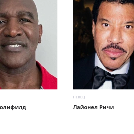
ПЕВЕЦ
Холифилд
Лайонел Ричи