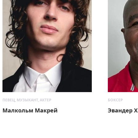
ПЕВЕЦ, МУЗЫКАНТ, АКТЕР
БОКСЕР
Малкольм Макрей
Эвандер 