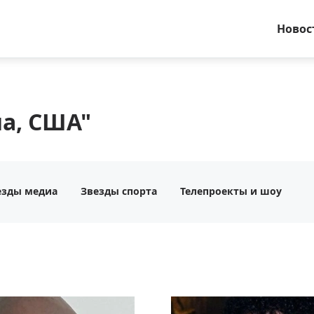
Новос
а, США"
езды медиа
Звезды спорта
Телепроекты и шоу