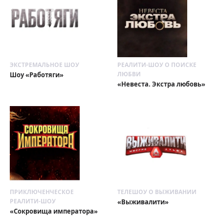
ЭКСТРЕМАЛЬНОЕ ШОУ
РЕАЛИТИ-ШОУ О ПОИСКЕ
ЛЮБВИ
Шоу «Работяги»
«Невеста. Экстра любовь»
ПРИКЛЮЧЕНЧЕСКОЕ
ТЕЛЕШОУ О ВЫЖИВАНИИ
РЕАЛИТИ-ШОУ
«Выживалити»
«Сокровища императора»