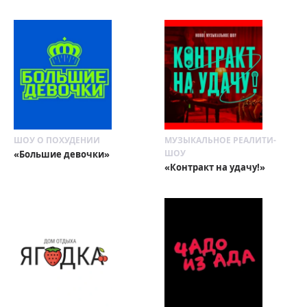
ШОУ О ПОХУДЕНИИ
МУЗЫКАЛЬНОЕ РЕАЛИТИ-
ШОУ
«Большие девочки»
«Контракт на удачу!»