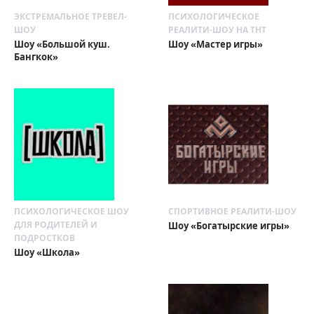
ЭКСТРЕМАЛЬНОЕ ТРЕВЕЛ-
ПСИХОЛОГИЧЕСКОЕ
ШОУ
РЕАЛИТИ-ШОУ НА ТНТ
Шоу «Большой куш.
Шоу «Мастер игры»
Бангкок»
ПСИХОЛОГИЧЕСКОЕ ШОУ
СПОРТИВНОЕ РЕАЛИТИ-ШОУ
ДЛЯ РОДИТЕЛЕЙ И
Шоу «Богатырские игры»
ПОДРОСТКОВ
Шоу «Школа»