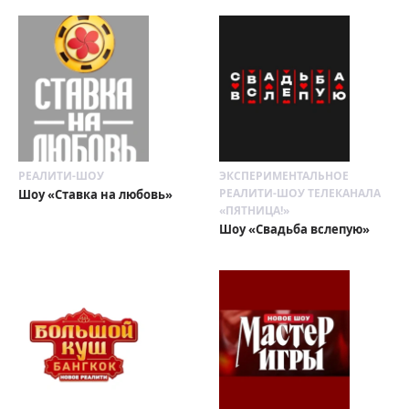
РЕАЛИТИ-ШОУ
ЭКСПЕРИМЕНТАЛЬНОЕ
РЕАЛИТИ-ШОУ ТЕЛЕКАНАЛА
Шоу «Ставка на любовь»
«ПЯТНИЦА!»
Шоу «Свадьба вслепую»