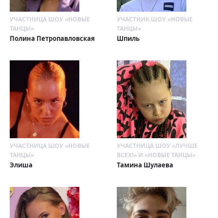
УЧАСТНИЦА ШОУ «НОВЫЕ
УЧАСТНИК ШОУ «НОВЫЕ
ТАНЦЫ»
ТАНЦЫ»
Полина Петропавловская
Шпиль
УЧАСТНИЦА ШОУ «НОВЫЕ
УЧАСТНИЦА ШОУ «ЛУЧШЕ
ТАНЦЫ»
ВСЕХ!» И «НОВЫЕ ТАНЦЫ»
Элиша
Тамина Шулаева