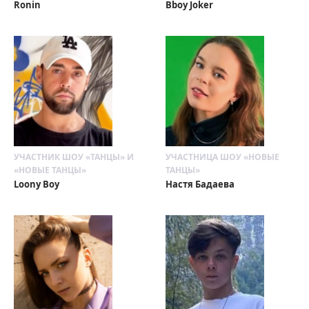
Ronin
Bboy Joker
УЧАСТНИК ШОУ «ТАНЦЫ» И
УЧАСТНИЦА ШОУ «НОВЫЕ
«НОВЫЕ ТАНЦЫ»
ТАНЦЫ»
Loony Boy
Настя Бадаева