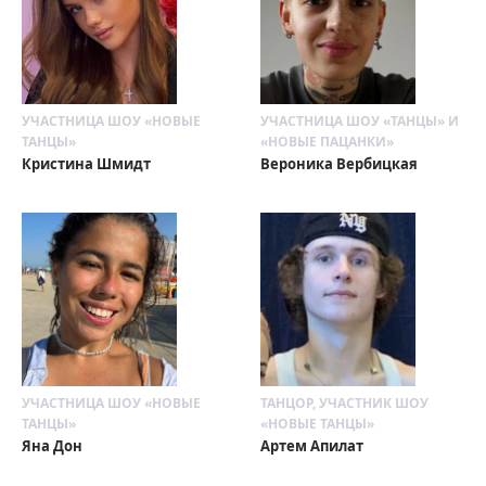
УЧАСТНИЦА ШОУ «НОВЫЕ
УЧАСТНИЦА ШОУ «ТАНЦЫ» И
ТАНЦЫ»
«НОВЫЕ ПАЦАНКИ»
Кристина Шмидт
Вероника Вербицкая
УЧАСТНИЦА ШОУ «НОВЫЕ
ТАНЦОР, УЧАСТНИК ШОУ
ТАНЦЫ»
«НОВЫЕ ТАНЦЫ»
Яна Дон
Артем Апилат