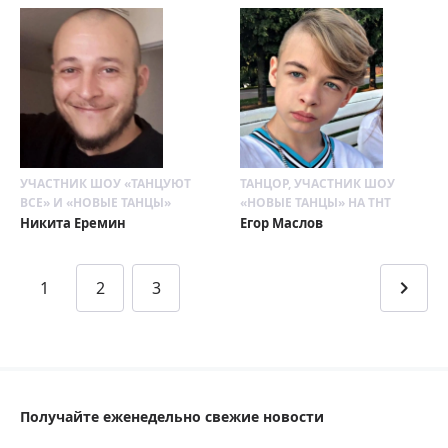
УЧАСТНИК ШОУ «ТАНЦУЮТ
ТАНЦОР, УЧАСТНИК ШОУ
ВСЕ» И «НОВЫЕ ТАНЦЫ»
«НОВЫЕ ТАНЦЫ» НА ТНТ
Никита Еремин
Егор Маслов
1
2
3
Получайте еженедельно свежие новости