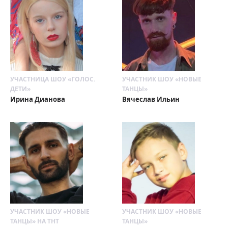
УЧАСТНИЦА ШОУ «ГОЛОС.
УЧАСТНИК ШОУ «НОВЫЕ
ДЕТИ»
ТАНЦЫ»
Ирина Дианова
Вячеслав Ильин
УЧАСТНИК ШОУ «НОВЫЕ
УЧАСТНИК ШОУ «НОВЫЕ
ТАНЦЫ» НА ТНТ
ТАНЦЫ»