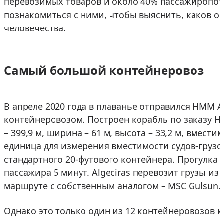
перевозимых товаров и около 40% пассажиропо
познакомиться с ними, чтобы выяснить, каков 
человечества.
Самый большой контейнеровоз
В апреле 2020 года в плаванье отправился HMM 
контейнеровозом. Построен корабль по заказу H
– 399,9 м, ширина – 61 м, высота – 33,2 м, вмести
единица для измерения вместимости судов-груз
стандартного 20-футового контейнера. Прогулка
пассажира 5 минут. Algeciras перевозит грузы и
маршруте с собственным аналогом – MSC Gulsun
Однако это только один из 12 контейнеровозов к