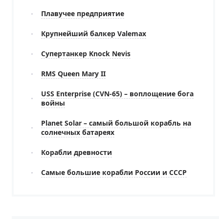
Плавучее предприятие
Крупнейший балкер Valemax
Супертанкер Knock Nevis
RMS Queen Mary II
USS Enterprise (CVN-65) – воплощение бога
войны
Planet Solar – самый большой корабль на
солнечных батареях
Корабли древности
Самые большие корабли России и СССР