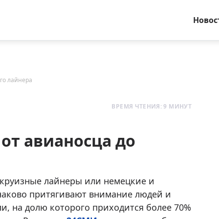
Новос
го лайнера
ВРЕМЯ ЧТЕНИЯ: 9 МИНУТ
от авианосца до
е круизные лайнеры или немецкие и
наково притягивают внимание людей и
и, на долю которого приходится более 70%