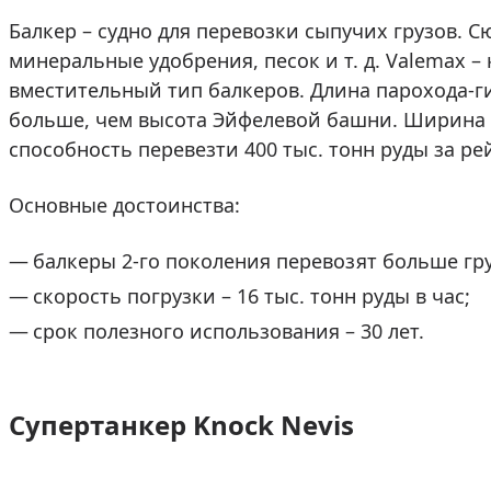
Балкер – судно для перевозки сыпучих грузов. Сю
минеральные удобрения, песок и т. д. Valemax 
вместительный тип балкеров. Длина парохода-гиг
больше, чем высота Эйфелевой башни. Ширина –
способность перевезти 400 тыс. тонн руды за ре
Основные достоинства:
балкеры 2-го поколения перевозят больше груз
скорость погрузки – 16 тыс. тонн руды в час;
срок полезного использования – 30 лет.
Супертанкер Knock Nevis