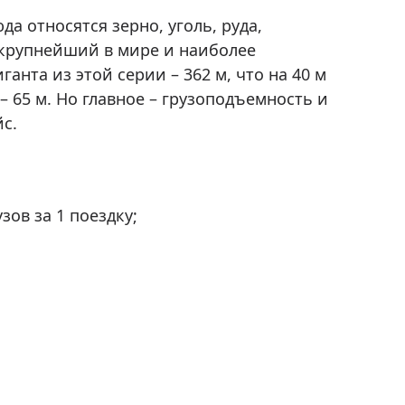
да относятся зерно, уголь, руда,
– крупнейший в мире и наиболее
анта из этой серии – 362 м, что на 40 м
 65 м. Но главное – грузоподъемность и
йс.
ов за 1 поездку;