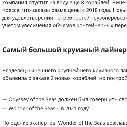
компания спустит на воду еще 8 кораблей. Виц
прессе, что заказы размещены с 2018 года. Нов
для удовлетворения потребностей грузоперевоз
учетом увеличения объемов контейнерных пере
Самый большой круизный лайнер
Владелец нынешнего крупнейшего круизного лай
объявила о заказе 2 новых кораблей, но постро
Odyssey of the Seas должен был совершить сво
Wonder of the Seas – в 2021 году.
По оценке экспертов, Wonder of the Seas возгла