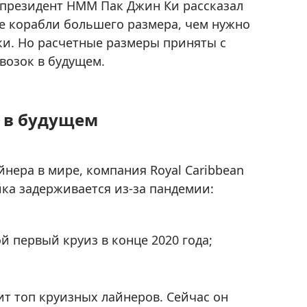
е-президент HMM Пак Джин Ки рассказал
ые корабли большего размера, чем нужно
ки. Но расчетные размеры приняты с
возок в будущем.
 в будущем
нера в мире, компания Royal Caribbean
йка задерживается из-за пандемии:
й первый круиз в конце 2020 года;
вит топ круизных лайнеров. Сейчас он