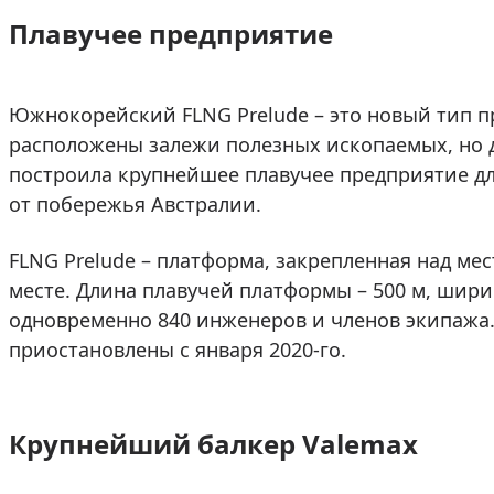
Плавучее предприятие
Южнокорейский FLNG Prelude – это новый тип п
расположены залежи полезных ископаемых, но д
построила крупнейшее плавучее предприятие для
от побережья Австралии.
FLNG Prelude – платформа, закрепленная над ме
месте. Длина плавучей платформы – 500 м, ширин
одновременно 840 инженеров и членов экипажа
приостановлены с января 2020-го.
Крупнейший балкер Valemax