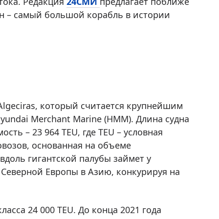
тока. Редакция
24СМИ
предлагает поближе
он – самый большой корабль в истории
Algeciras, который считается крупнейшим
yundai Merchant Marine (HMM). Длина судна
мость – 23 964 TEU, где TEU – условная
овозов, основанная на объеме
 вдоль гигантской палубы займет у
з Северной Европы в Азию, конкурируя на
.
ласса 24 000 TEU. До конца 2021 года