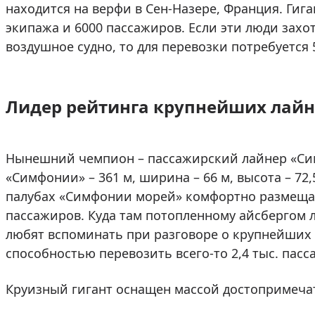
находится на верфи в Сен-Назере, Франция. Гига
экипажа и 6000 пассажиров. Если эти люди захо
воздушное судно, то для перевозки потребуется 
Лидер рейтинга крупнейших лайн
Нынешний чемпион – пассажирский лайнер «Симф
«Симфонии» – 361 м, ширина – 66 м, высота – 72,
палубах «Симфонии морей» комфортно размещаю
пассажиров. Куда там потопленному айсбергом л
любят вспоминать при разговоре о крупнейших к
способностью перевозить всего-то 2,4 тыс. пасс
Круизный гигант оснащен массой достопримеча