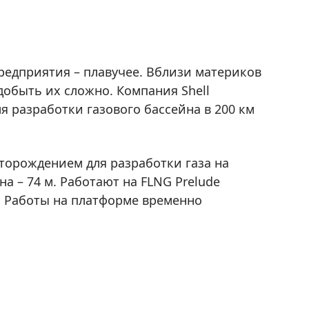
редприятия – плавучее. Вблизи материков
обыть их сложно. Компания Shell
 разработки газового бассейна в 200 км
сторождением для разработки газа на
а – 74 м. Работают на FLNG Prelude
. Работы на платформе временно