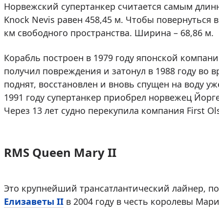
Норвежский супертанкер считается самым длинн
Knock Nevis равен 458,45 м. Чтобы повернуться 
км свободного пространства. Ширина – 68,86 м.
Корабль построен в 1979 году японской компание
получил повреждения и затонул в 1988 году во 
поднят, восстановлен и вновь спущен на воду уж
1991 году супертанкер приобрел норвежец Йорген
Через 13 лет судно перекупила компания First Ols
RMS Queen Mary II
Это крупнейший трансатлантический лайнер, п
Елизаветы II
в 2004 году в честь королевы Мари