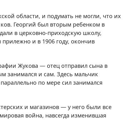
ской области, и подумать не могли, что их
ков. Георгий был вторым ребенком в
тдали в церковно-приходскую школу,
 прилежно и в 1906 году, окончив
рафии Жукова — отец отправил сына в
ым занимался и сам. Здесь мальчик
е параллельно по мере сил занимался
терских и магазинов — у него были все
я мировая война, навсегда изменившая