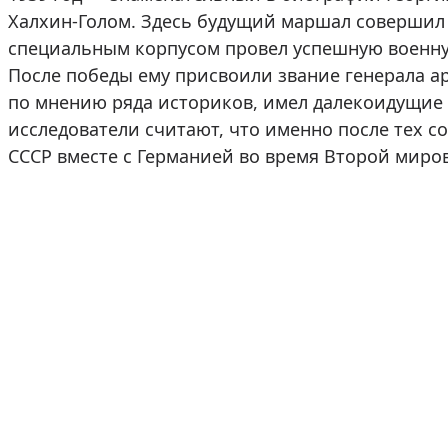
Халхин-Голом. Здесь будущий маршал совершил 
специальным корпусом провел успешную военну
После победы ему присвоили звание генерала ар
по мнению ряда историков, имел далекоидущие 
исследователи считают, что именно после тех с
СССР вместе с Германией во время Второй миро