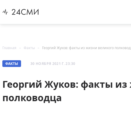
Главная
Факты
Георгий Жуков: факты из жизни великого полково
ФАКТЫ
30 НОЯБРЯ 2021 Г. 23:30
Георгий Жуков: факты из
полководца