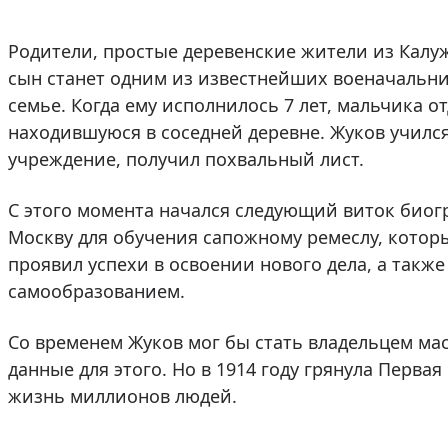
Родители, простые деревенские жители из Калуж
сын станет одним из известнейших военачальни
семье. Когда ему исполнилось 7 лет, мальчика о
находившуюся в соседней деревне. Жуков учился
учреждение, получил похвальный лист.
С этого момента начался следующий виток биог
Москву для обучения сапожному ремеслу, котор
проявил успехи в освоении нового дела, а такж
самообразованием.
Со временем Жуков мог бы стать владельцем мас
данные для этого. Но в 1914 году грянула Перва
жизнь миллионов людей.