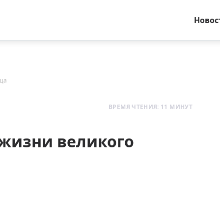
Новос
дца
ВРЕМЯ ЧТЕНИЯ: 11 МИНУТ
 жизни великого