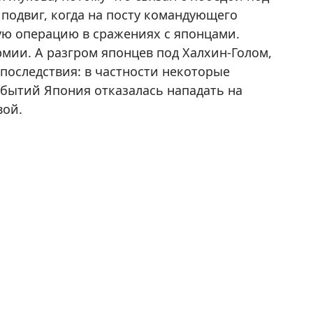
подвиг, когда на посту командующего
ю операцию в сражениях с японцами.
мии. А разгром японцев под Халхин-Голом,
последствия: в частности некоторые
обытий Япония отказалась нападать на
вой.