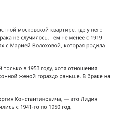
астной московской квартире, где у него
ака не случилось. Тем не менее с 1919
х с Марией Волоховой, которая родила
 только в 1953 году, хотя отношения
аконной женой гораздо раньше. В браке на
еоргия Константиновича, — это Лидия
лись с 1941-го по 1950 год.