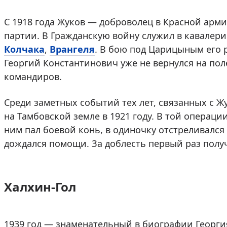
С 1918 года Жуков — доброволец в Красной арм
партии. В Гражданскую войну служил в кавалери
Колчака
,
Врангеля
. В бою под Царицыным его р
Георгий Константинович уже не вернулся на пол
командиров.
Среди заметных событий тех лет, связанных с Ж
на Тамбовской земле в 1921 году. В той операци
ним пал боевой конь, в одиночку отстреливался 
дождался помощи. За доблесть первый раз полу
Халхин-Гол
1939 год — знаменательный в биографии Георгия