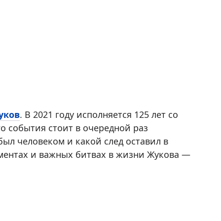
уков
. В 2021 году исполняется 125 лет со
го события стоит в очередной раз
был человеком и какой след оставил в
ментах и важных битвах в жизни Жукова —