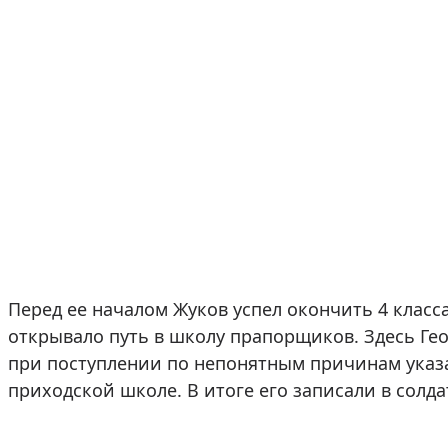
Перед ее началом Жуков успел окончить 4 клас
открывало путь в школу прапорщиков. Здесь Ге
при поступлении по непонятным причинам указа
приходской школе. В итоге его записали в солда