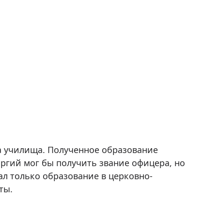
са училища. Полученное образование
оргий мог бы получить звание офицера, но
л только образование в церковно-
ты.