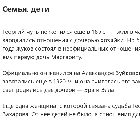
Семья, дети
Георгий чуть не женился еще в 18 лет — жил в ч
зародились отношения с дочерью хозяйки. Но бр
года Жуков состоял в неофициальных отношения
ему первую дочь Маргариту.
Официально он женился на Александре Зуйковой
завязались еще в 1920-м, и она считалась его з
свет родились две дочери — Эра и Элла
Еще одна женщина, с которой связана судьба Г
Захарова. От нее детей не было, а отношения дли