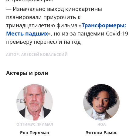
Изначально выход кинокартины
планировали приурочить к
тринадцатилетию фильма «
Трансформеры:
Месть падших
», но из-за пандемии Covid-19
премьеру перенесли на год
АВТОР:
АЛЕКСЕЙ КОВАЛЬСКИЙ
Актеры и роли
ОПТИМУС ПРИМАЛ
НОА
Рон Перлман
Энтони Рамос