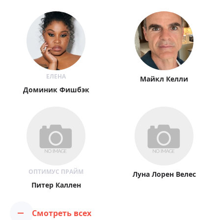
ЕЛЕНА
Майкл Келли
Доминик Фишбэк
ОПТИМУС ПРАЙМ
Луна Лорен Велес
Питер Каллен
Смотреть всех