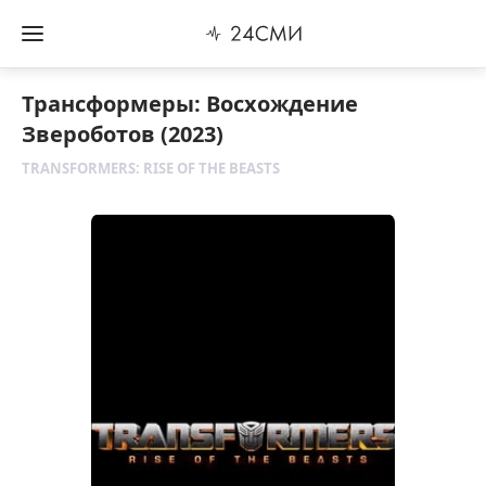
Трансформеры: Восхождение
Звероботов (2023)
TRANSFORMERS: RISE OF THE BEASTS