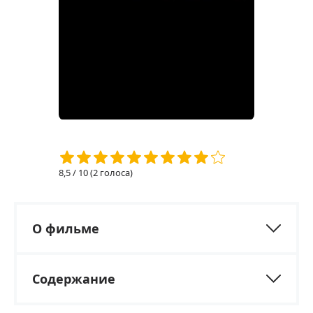
8,5
/ 10 (
2
голоса)
О фильме
Содержание