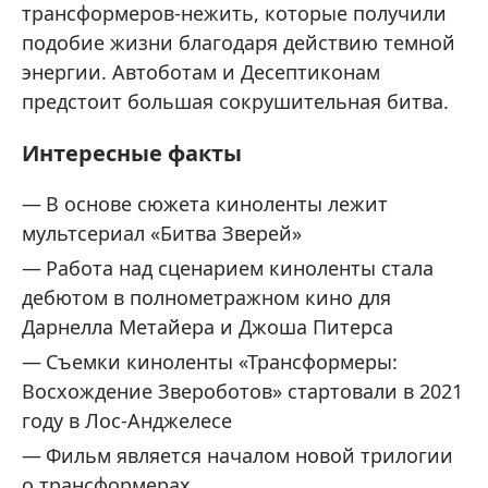
трансформеров-нежить, которые получили
подобие жизни благодаря действию темной
энергии. Автоботам и Десептиконам
предстоит большая сокрушительная битва.
Интересные факты
В основе сюжета киноленты лежит
мультсериал «Битва Зверей»
Работа над сценарием киноленты стала
дебютом в полнометражном кино для
Дарнелла Метайера и Джоша Питерса
Съемки киноленты «Трансформеры:
Восхождение Звероботов» стартовали в 2021
году в Лос-Анджелесе
Фильм является началом новой трилогии
о трансформерах