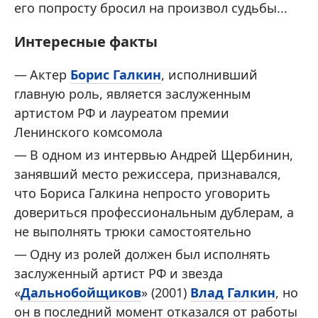
его попросту бросил на произвол судьбы...
Интересные факты
Актер
Борис Галкин
, исполнивший
главную роль, является заслуженным
артистом РФ и лауреатом премии
Ленинского комсомола
В одном из интервью Андрей Щербинин,
занявший место режиссера, признавался,
что Бориса Галкина непросто уговорить
довериться профессиональным дублерам, а
не выполнять трюки самостоятельно
Одну из ролей должен был исполнять
заслуженный артист РФ и звезда
«
Дальнобойщиков
» (2001)
Влад Галкин
, но
он в последний момент отказался от работы