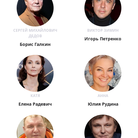
СЕРГЕЙ МИХАЙЛОВИЧ
ВИКТОР ЗИМИН
ДЕДОВ
Игорь Петренко
Борис Галкин
КАТЯ
АННА
Елена Радевич
Юлия Рудина