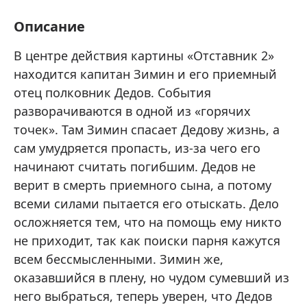
Описание
В центре действия картины «Отставник 2»
находится капитан Зимин и его приемный
отец полковник Дедов. События
разворачиваются в одной из «горячих
точек». Там Зимин спасает Дедову жизнь, а
сам умудряется пропасть, из-за чего его
начинают считать погибшим. Дедов не
верит в смерть приемного сына, а потому
всеми силами пытается его отыскать. Дело
осложняется тем, что на помощь ему никто
не приходит, так как поиски парня кажутся
всем бессмысленными. Зимин же,
оказавшийся в плену, но чудом сумевший из
него выбраться, теперь уверен, что Дедов