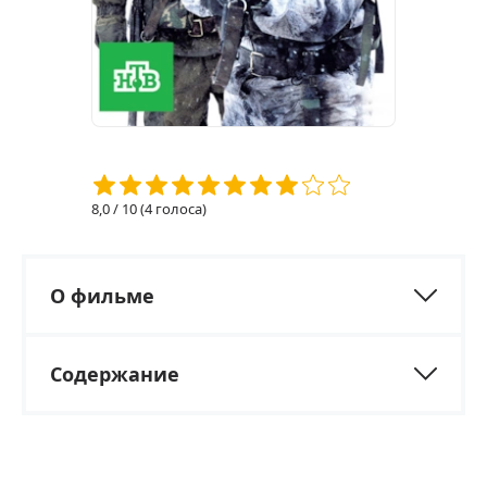
8,0
/ 10 (
4
голоса)
О фильме
Содержание