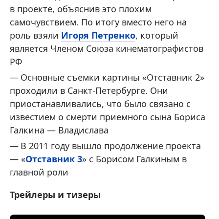
в проекте, объяснив это плохим
самочувствием. По итогу вместо него на
роль взяли
Игоря Петренко
, который
является Членом Союза кинематографистов
РФ
Основные съемки картины «Отставник 2»
проходили в Санкт-Петербурге. Они
приостанавливались, что было связано с
известием о смерти приемного сына Бориса
Галкина — Владислава
В 2011 году вышло продолжение проекта
— «
Отставник 3
» с Борисом Галкиным в
главной роли
Трейлеры и тизеры