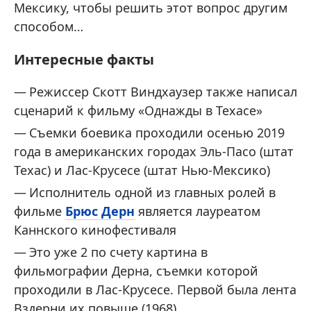
Мексику, чтобы решить этот вопрос другим
способом…
Интересные факты
Режиссер Скотт Виндхаузер также написал
сценарий к фильму «Однажды в Техасе»
Съемки боевика проходили осенью 2019
года в американских городах Эль-Пасо (штат
Техас) и Лас-Крусесе (штат Нью-Мексико)
Исполнитель одной из главных ролей в
фильме
Брюс Дерн
является лауреатом
Каннского кинофестиваля
Это уже 2 по счету картина в
фильмографии Дерна, съемки которой
проходили в Лас-Крусесе. Первой была лента
Вздерни их повыше (1968)