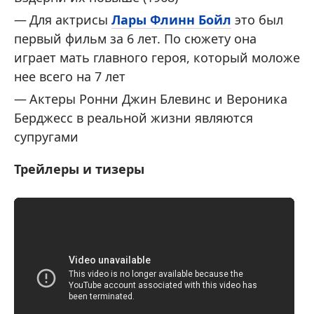
Для актрисы
Лары Флинн Бойл
это был
первый фильм за 6 лет. По сюжету она
играет мать главного героя, который моложе
нее всего на 7 лет
Актеры Ронни Джин Блевинс и Вероника
Берджесс в реальной жизни являются
супругами
Трейлеры и тизеры