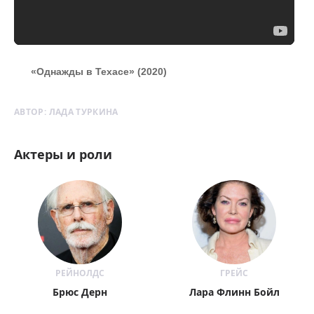
«Однажды в Техасе» (2020)
АВТОР:
ЛАДА ТУРКИНА
Актеры и роли
РЕЙНОЛДС
ГРЕЙС
Брюс Дерн
Лара Флинн Бойл