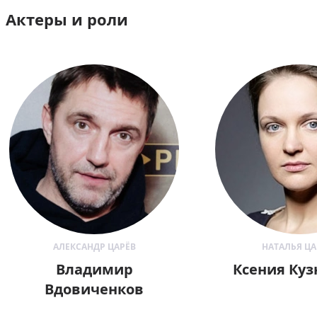
Актеры и роли
АЛЕКСАНДР ЦАРЁВ
НАТАЛЬЯ ЦА
Владимир
Ксения Куз
Вдовиченков