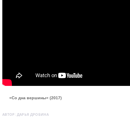
«Со дна вершины» (2017)
АВТОР:
ДАРЬЯ ДРОБИНА