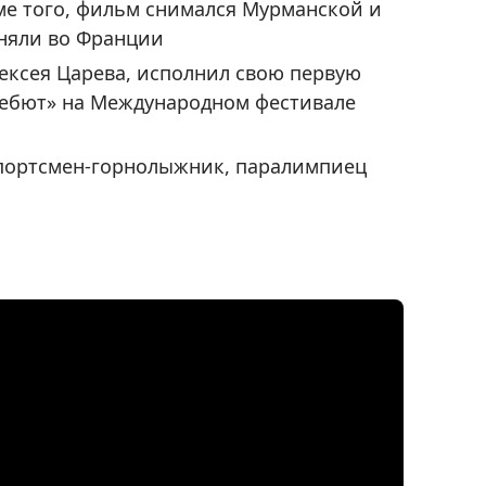
оме того, фильм снимался Мурманской и
сняли во Франции
ексея Царева, исполнил свою первую
 дебют» на Международном фестивале
спортсмен-горнолыжник, паралимпиец