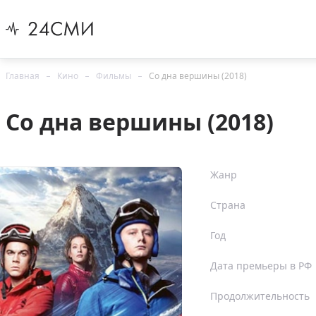
Главная
Кино
Фильмы
Со дна вершины (2018)
Со дна вершины (2018)
Жанр
Страна
Год
Дата премьеры в РФ
Продолжительность