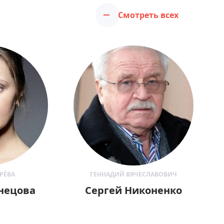
Смотреть всех
РЁВА
ГЕННАДИЙ ВЯЧЕСЛАВОВИЧ
нецова
Сергей Никоненко