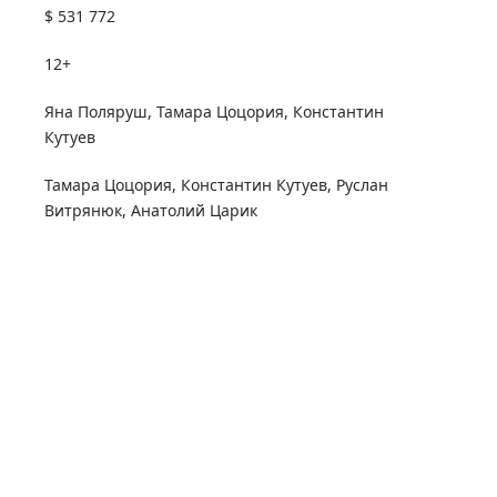
$ 531 772
12+
Яна Поляруш
,
Тамара Цоцория
,
Константин
Кутуев
Тамара Цоцория
,
Константин Кутуев
,
Руслан
Витрянюк
,
Анатолий Царик