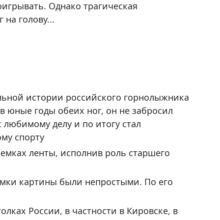
оигрывать. Однако трагическая
на голову...
альной истории российского горнолыжника
 юные годы обеих ног, он не забросил
к любимому делу и по итогу стал
му спорту
емках ленты, исполнив роль старшего
емки картины были непростыми. По его
олках России, в частности в Кировске, в