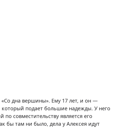
Со дна вершины». Ему 17 лет, и он —
который подает большие надежды. У него
й по совместительству является его
к бы там ни было, дела у Алексея идут