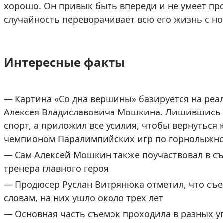
хорошо. Он привык быть впереди и не умеет пр
случайность переворачивает всю его жизнь с ног 
Интересные факты
Картина «Со дна вершины» базируется на ре
Алексея Владиславовича Мошкина. Лишившись в
спорт, а приложил все усилия, чтобы вернуться 
чемпионом Паралимпийских игр по горнолыжно
Сам Алексей Мошкин также поучаствовал в съ
тренера главного героя
Продюсер Руслан Витрянюка отметил, что съ
словам, на них ушло около трех лет
Основная часть съемок проходила в разных уг