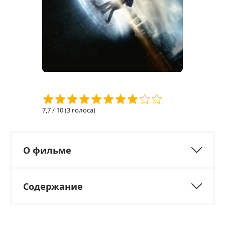
7,7
/ 10 (
3
голоса)
О фильме
Содержание