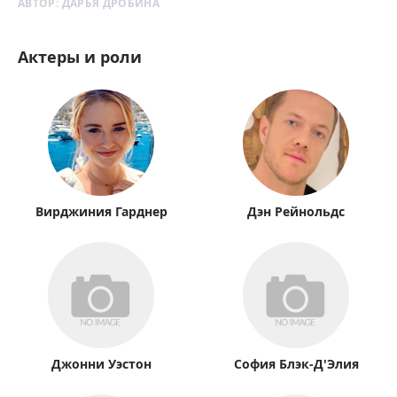
АВТОР:
ДАРЬЯ ДРОБИНА
Актеры и роли
Вирджиния Гарднер
Дэн Рейнольдс
Джонни Уэстон
София Блэк-Д'Элия