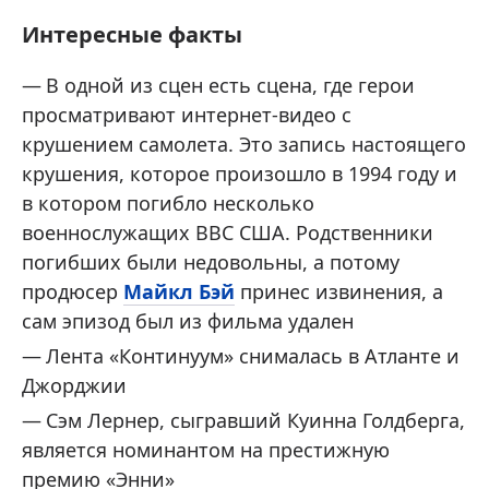
Интересные факты
В одной из сцен есть сцена, где герои
просматривают интернет-видео с
крушением самолета. Это запись настоящего
крушения, которое произошло в 1994 году и
в котором погибло несколько
военнослужащих ВВС США. Родственники
погибших были недовольны, а потому
продюсер
Майкл Бэй
принес извинения, а
сам эпизод был из фильма удален
Лента «Континуум» снималась в Атланте и
Джорджии
Сэм Лернер, сыгравший Куинна Голдберга,
является номинантом на престижную
премию «Энни»