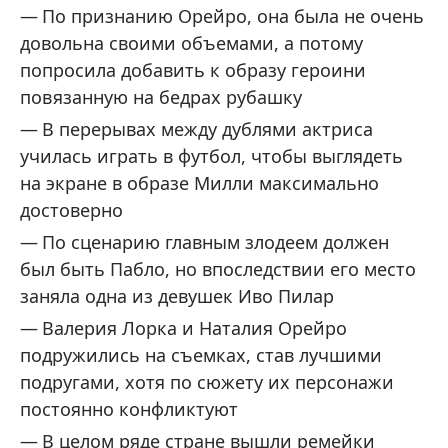
По признанию Орейро, она была не очень
довольна своими объемами, а потому
попросила добавить к образу героини
повязанную на бедрах рубашку
В перерывах между дублями актриса
училась играть в футбол, чтобы выглядеть
на экране в образе Милли максимально
достоверно
По сценарию главным злодеем должен
был быть Пабло, но впоследствии его место
заняла одна из девушек Иво Пилар
Валерия Лорка и Наталия Орейро
подружились на съемках, став лучшими
подругами, хотя по сюжету их персонажи
постоянно конфликтуют
В целом ряде стране вышли ремейки