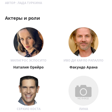
АВТОР:
ЛАДА ТУРКИНА
Актеры и роли
МИЛАГРОС ЭСПОСИТО
ИВО ДИ КАРЛО РАПАЛЛО
Наталия Орейро
Факундо Арана
СЕРХИО КОСТА
ЛИНА