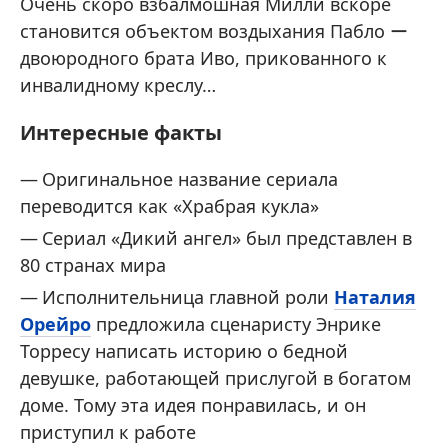
Очень скоро взбалмошная Милли вскоре
становится объектом воздыхания Пабло ー
двоюродного брата Иво, прикованного к
инвалидному креслу…
Интересные факты
Оригинальное название сериала
переводится как «Храбрая кукла»
Сериал «Дикий ангел» был представлен в
80 странах мира
Исполнительница главной роли
Наталия
Орейро
предложила сценаристу Энрике
Торресу написать историю о бедной
девушке, работающей прислугой в богатом
доме. Тому эта идея понравилась, и он
приступил к работе