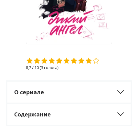
8,7
/ 10 (
3
голоса)
О сериале
Содержание