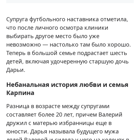
Супруга футбольного наставника отметила,
что после личного осмотра клиники
выбирать другое место было уже
невозможно — настолько там было хорошо.
Теперь в большой семье подрастает шесть
детей, включая удочеренную старшую дочь
Дарьи.
Небанальная история любви и семья
Карпина
Разница в возрасте между супругами
составляет более 20 лет, причем Валерий
дружил с матерью избранницы еще в
юности. Дарья называла будущего мужа
дядей Валерой и сидела у него на коленях в