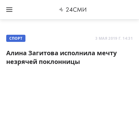
СПОРТ
3 МАЯ 2019 Г. 14:31
Алина Загитова исполнила мечту
незрячей поклонницы