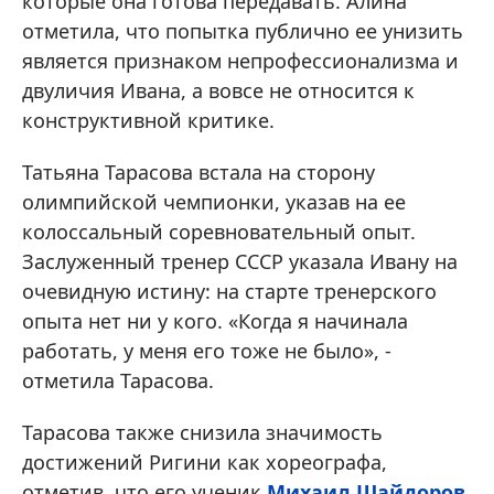
которые она готова передавать. Алина
отметила, что попытка публично ее унизить
является признаком непрофессионализма и
двуличия Ивана, а вовсе не относится к
конструктивной критике.
Татьяна Тарасова встала на сторону
олимпийской чемпионки, указав на ее
колоссальный соревновательный опыт.
Заслуженный тренер СССР указала Ивану на
очевидную истину: на старте тренерского
опыта нет ни у кого. «Когда я начинала
работать, у меня его тоже не было», -
отметила Тарасова.
Тарасова также снизила значимость
достижений Ригини как хореографа,
отметив, что его ученик
Михаил Шайдоров