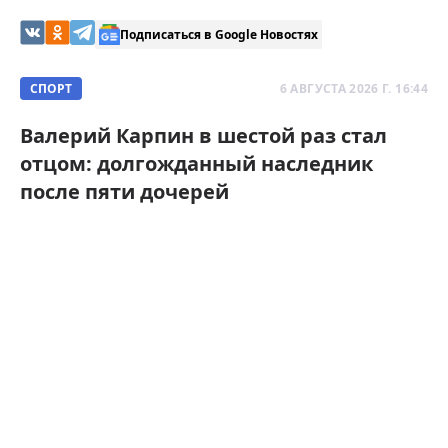
Подписаться в Google Новостях
СПОРТ
6 АВГУСТА 2026 Г. 16:44
Валерий Карпин в шестой раз стал
отцом: долгожданный наследник
после пяти дочерей