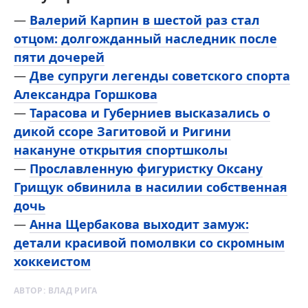
—
Валерий Карпин в шестой раз стал
отцом: долгожданный наследник после
пяти дочерей
—
Две супруги легенды советского спорта
Александра Горшкова
—
Тарасова и Губерниев высказались о
дикой ссоре Загитовой и Ригини
накануне открытия спортшколы
—
Прославленную фигуристку Оксану
Грищук обвинила в насилии собственная
дочь
—
Анна Щербакова выходит замуж:
детали красивой помолвки со скромным
хоккеистом
АВТОР:
ВЛАД РИГА