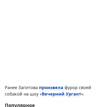
Ранее Загитова
произвела
фурор своей
собакой на шоу «
Вечерний Ургант
».
Популярное