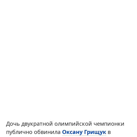
Дочь двукратной олимпийской чемпионки
публично обвинила
Оксану Грищук
в