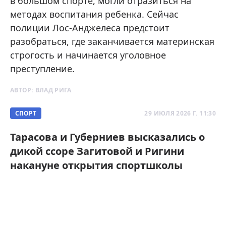
в большом спорте, могли отразиться на
методах воспитания ребенка. Сейчас
полиции Лос-Анджелеса предстоит
разобраться, где заканчивается материнская
строгость и начинается уголовное
преступление.
АВТОР:
ВЛАД РИГА
СПОРТ
29 ИЮЛЯ 2026 Г. 11:30
Тарасова и Губерниев высказались о
дикой ссоре Загитовой и Ригини
накануне открытия спортшколы