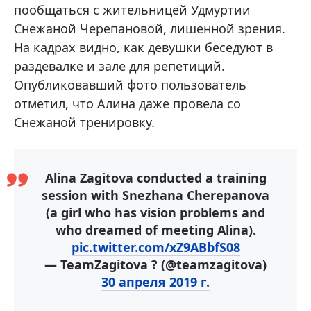
пообщаться с жительницей Удмуртии
Снежаной Черепановой, лишенной зрения.
На кадрах видно, как девушки беседуют в
раздевалке и зале для репетиций.
Опубликовавший фото пользователь
отметил, что Алина даже провела со
Снежаной тренировку.
Alina Zagitova conducted a training
session with Snezhana Cherepanova
(a girl who has vision problems and
who dreamed of meeting Alina).
pic.twitter.com/xZ9ABbfS08
— TeamZagitova ? (@teamzagitova)
30 апреля 2019 г.