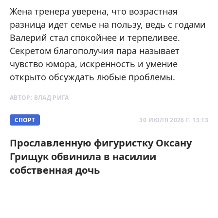
Жена тренера уверена, что возрастная
разница идет семье на пользу, ведь с годами
Валерий стал спокойнее и терпеливее.
Секретом благополучия пара называет
чувство юмора, искренность и умение
открыто обсуждать любые проблемы.
АВТОР:
ВЛАД РИГА
СПОРТ
30 ИЮЛЯ 2026 Г. 13:13
Прославленную фигуристку Оксану
Грищук обвинила в насилии
собственная дочь