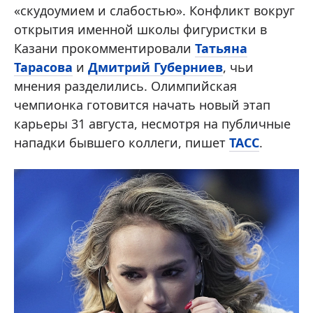
«скудоумием и слабостью». Конфликт вокруг
открытия именной школы фигуристки в
Казани прокомментировали
Татьяна
Тарасова
и
Дмитрий Губерниев
, чьи
мнения разделились. Олимпийская
чемпионка готовится начать новый этап
карьеры 31 августа, несмотря на публичные
нападки бывшего коллеги, пишет
ТАСС
.