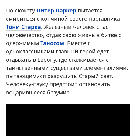
По сюжету
Питер Паркер
пытается
смириться с кончиной своего наставника
Тони Старка
. Железный человек спас
человечество, отдав свою жизнь в битве с
одержимым
Таносом
. Вместе с
одноклассниками главный герой едет
отдыхать в Европу, где сталкивается с
таинственными существами элементалиями,
пытающимися разрушить Старый свет.
Человеку-пауку предстоит остановить
воцарившееся безумие.