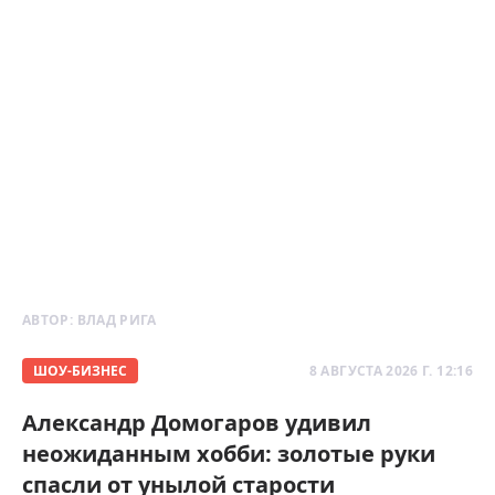
АВТОР:
ВЛАД РИГА
ШОУ-БИЗНЕС
8 АВГУСТА 2026 Г. 12:16
Александр Домогаров удивил
неожиданным хобби: золотые руки
спасли от унылой старости