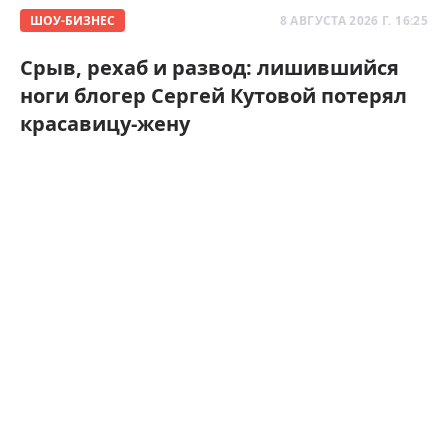
ШОУ-БИЗНЕС
8 АВГУСТА 2026 Г. 16:25
Срыв, рехаб и развод: лишившийся
ноги блогер Сергей Кутовой потерял
красавицу-жену