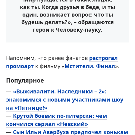
как ты. Когда друзья в беде, и ты
один, возникает вопрос: что ты
будешь делать?», – обращаются
герои к Человеку-пауку.
Напомним, что ранее фанатов
растрогал
промоарт
к фильму «
Мстители. Финал
».
Популярное
—
«Выживалити. Наследники – 2»:
знакомимся с новыми участниками шоу
на «Пятнице!»
—
Крутой боевик по-питерски: чем
кончился сериал «Невский»
—
Сын Ильи Авербуха предпочел конькам