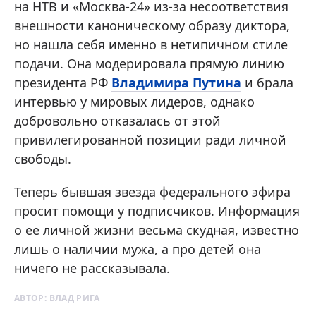
на НТВ и «Москва-24» из-за несоответствия
внешности каноническому образу диктора,
но нашла себя именно в нетипичном стиле
подачи. Она модерировала прямую линию
президента РФ
Владимира Путина
и брала
интервью у мировых лидеров, однако
добровольно отказалась от этой
привилегированной позиции ради личной
свободы.
Теперь бывшая звезда федерального эфира
просит помощи у подписчиков. Информация
о ее личной жизни весьма скудная, известно
лишь о наличии мужа, а про детей она
ничего не рассказывала.
АВТОР:
ВЛАД РИГА