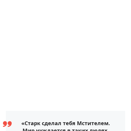
«Старк сделал тебя Мстителем.
Мир нуждается в таких людях,