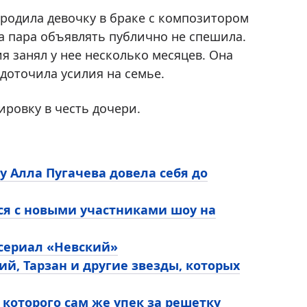
 родила девочку в браке с композитором
а пара объявлять публично не спешила.
я занял у нее несколько месяцев. Она
доточила усилия на семье.
ировку в честь дочери.
у Алла Пугачева довела себя до
ся с новыми участниками шоу на
 сериал «Невский»
ий, Тарзан и другие звезды, которых
 которого сам же упек за решетку