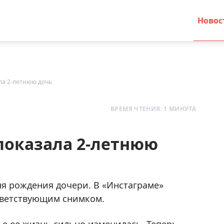
Новос
ла 2-летнюю дочь
ВРЕМЯ ЧТЕНИЯ: 1 МИНУТА
показала 2-летнюю
я рождения дочери. В «Инстаграме»
тветствующим снимком.