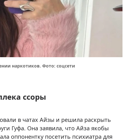
ении наркотиков. Фото: соцсети
плека ссоры
ровали в чатах Айзы и решила раскрыть
ги Гуфа. Она заявила, что Айза якобы
ала оппонентку посетить психиатра для