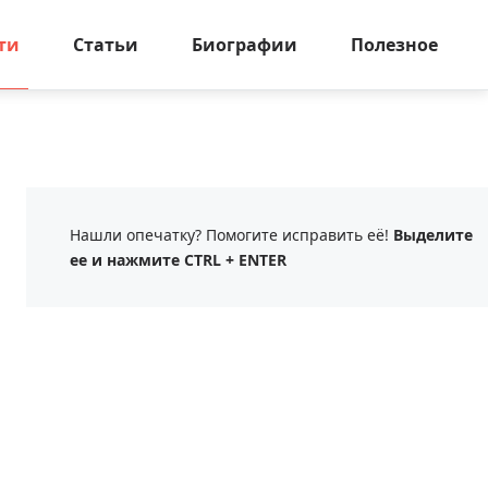
ти
Статьи
Биографии
Полезное
Нашли опечатку? Помогите исправить её!
Выделите
ее и нажмите CTRL + ENTER