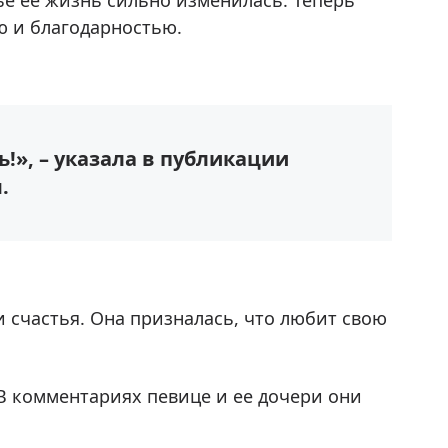
ье ее жизнь сильно изменилась. Теперь
ю и благодарностью.
!», – указала в публикации
.
счастья. Она призналась, что любит свою
В комментариях певице и ее дочери они