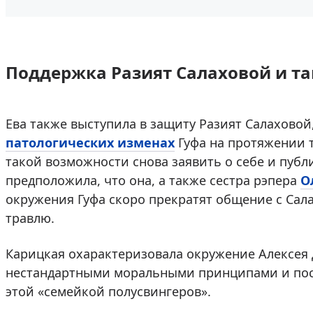
Поддержка Разият Салаховой и т
Ева также выступила в защиту Разият Салаховой
патологических изменах
Гуфа на протяжении т
такой возможности снова заявить о себе и публ
предположила, что она, а также сестра рэпера
О
окружения Гуфа скоро прекратят общение с Сал
травлю.
Карицкая охарактеризовала окружение Алексея 
нестандартными моральными принципами и посо
этой «семейкой полусвингеров».