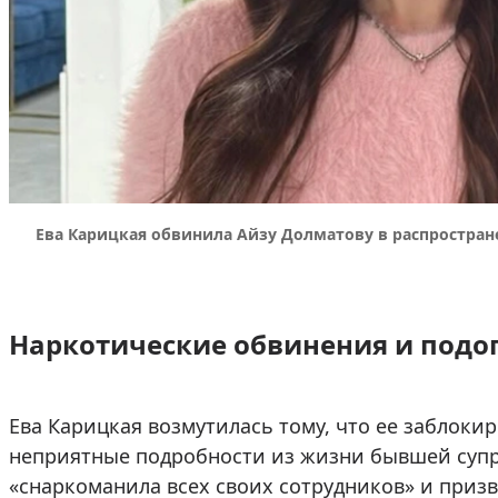
Ева Карицкая обвинила Айзу Долматову в распростран
Наркотические обвинения и подо
Ева Карицкая возмутилась тому, что ее заблоки
неприятные подробности из жизни бывшей супру
«снаркоманила всех своих сотрудников» и призв