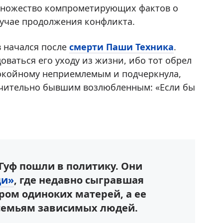
 множество компрометирующих фактов о
лучае продолжения конфликта.
 начался после
смерти Паши Техника
.
оваться его уходу из жизни, ибо тот обрел
покойному неприемлемым и подчеркнула,
ючительно бывшим возлюбленным: «Если бы
 Гуф пошли в политику. Они
ди»
, где недавно сыгравшая
ром одиноких матерей, а ее
семьям зависимых людей.