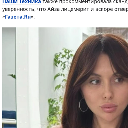
Паши Техника
также прокомментировала сканд
уверенность, что Айза лицемерит и вскоре отве
«
Газета.Ru
».