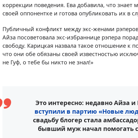
коррекции поведения. Ева добавила, что знает
своей оппонентке и готова опубликовать их в с
Публичный конфликт между экс-женами рэперов
Айза посоветовала экс-избраннице рэпера порад
свободу. Карицкая назвала такое отношение к 
что они обе обязаны своей известностью искл
не Гуф, о тебе бы никто не знал!»
Это интересно: недавно Айза и
вступили в партию «Новые лю
свадьбу блогер стала амбассадо
бывший муж начал помогать 