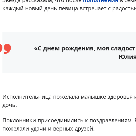
Звезда рассказала, что после
пополнения
в сем
каждый новый день певица встречает с радость
«С днем рождения, моя сладость
Юлия
Исполнительница пожелала малышке здоровья и 
дочь.
Поклонники присоединились к поздравлениям. 
пожелали удачи и верных друзей.