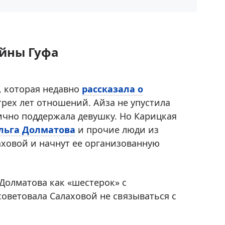
айны Гуфа
, которая недавно
рассказала о
рех лет отношений. Айза не упустила
ично поддержала девушку. Но Карицкая
льга Долматова
и прочие люди из
аховой и начнут ее организованную
Долматова как «шестерок» с
ветовала Салаховой не связываться с