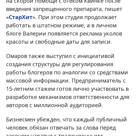
на скорой помощи с отеком Квинке после
введения запрещенного препарата, пишет
«
СтарХит
». При этом студия продолжает
работать в штатном режиме, а в личном
блоге Валерии появляется реклама уколов
красоты и свободные даты для записи.
Омаров также выступил с инициативой
создания структуры для регулирования
работы блогеров по аналогии со средствами
массовой информации. Предприниматель с
15-летним стажем готов лично участвовать в
разработке механизмов ответственности для
авторов с миллионной аудиторией.
Бизнесмен убежден, что каждый публичный
человек обязан отвечать за слова перед
законом наравне с традиционными