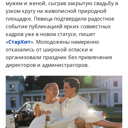
мужем и женой, сыграв закрытую свадьбу в
узком кругу на живописной природной
площадке. Певица подтвердила радостное
событие публикацией ярких совместных
кадров уже в новом статусе, пишет
«
СтарХит
». Молодожены намеренно
отказались от широкой огласки и
организовали праздник без привлечения
директоров и администраторов.