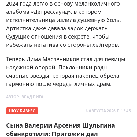
2024 года легло в основу меланхоличного
альбома «Депрессаунд», в котором
исполнительница излила душевную боль.
Артистка даже давала зарок держать
будущие отношения в секрете, чтобы
избежать негатива со стороны хейтеров.
Теперь Дима Масленников стал для певицы
надежной опорой. Поклонники рады
счастью звезды, которая наконец обрела
гармонию после череды личных драм.
АВТОР:
ВЛАД РИГА
ШОУ-БИЗНЕС
6 АВГУСТА 2026 Г. 12:45
Сына Валерии Арсения Шульгина
обанкротили: Пригожин дал