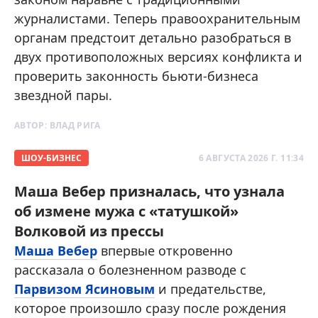
журналистами. Теперь правоохранительным
органам предстоит детально разобраться в
двух противоположных версиях конфликта и
проверить законность бьюти-бизнеса
звездной пары.
АВТОР:
ВЛАД РИГА
ШОУ-БИЗНЕС
6 АВГУСТА 2026 Г. 11:34
Маша Вебер призналась, что узнала
об измене мужа с «татушкой»
Волковой из прессы
Маша Вебер
впервые откровенно
рассказала о болезненном разводе с
Парвизом Ясиновым
и предательстве,
которое произошло сразу после рождения