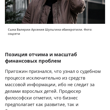
Сына Валерии Арсения Шульгина обанкротили. Фото:
соцсети
Позиция отчима и масштаб
финансовых проблем
Пригожин признался, что узнал о судебном
процессе исключительно из средств
массовой информации, ибо не следит за
делами взрослых детей. Продюсер
философски отметил, что бизнес
предполагает как развитие, так и