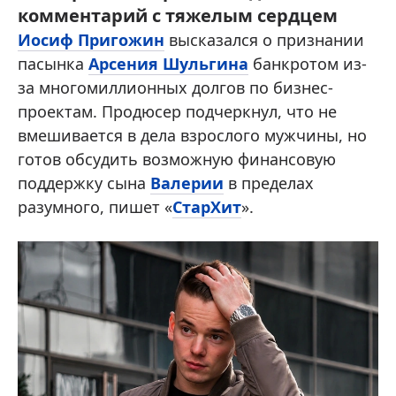
комментарий с тяжелым сердцем
Иосиф Пригожин
высказался о признании
пасынка
Арсения Шульгина
банкротом из-
за многомиллионных долгов по бизнес-
проектам. Продюсер подчеркнул, что не
вмешивается в дела взрослого мужчины, но
готов обсудить возможную финансовую
поддержку сына
Валерии
в пределах
разумного, пишет «
СтарХит
».