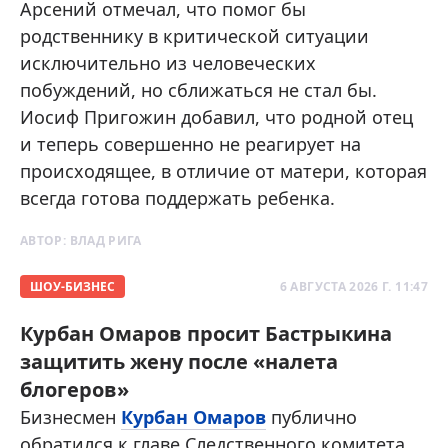
Арсений отмечал, что помог бы
родственнику в критической ситуации
исключительно из человеческих
побуждений, но сближаться не стал бы.
Иосиф Пригожин добавил, что родной отец
и теперь совершенно не реагирует на
происходящее, в отличие от матери, которая
всегда готова поддержать ребенка.
АВТОР:
ВЛАД РИГА
ШОУ-БИЗНЕС
6 АВГУСТА 2026 Г. 11:47
Курбан Омаров просит Бастрыкина
защитить жену после «налета
блогеров»
Бизнесмен
Курбан Омаров
публично
обратился к главе Следственного комитета