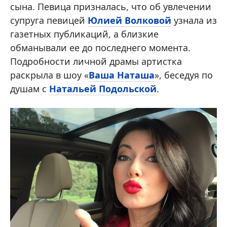
сына. Певица призналась, что об увлечении
супруга певицей
Юлией Волковой
узнала из
газетных публикаций, а близкие
обманывали ее до последнего момента.
Подробности личной драмы артистка
раскрыла в шоу «
Ваша Наташа
», беседуя по
душам с
Натальей Подольской
.