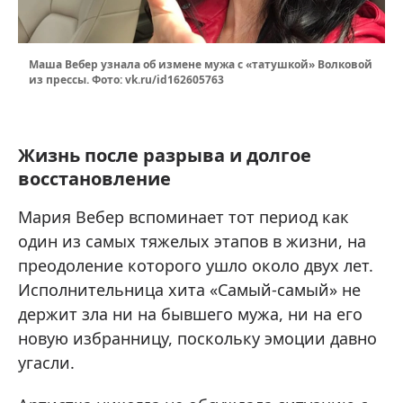
Маша Вебер узнала об измене мужа с «татушкой» Волковой
из прессы. Фото: vk.ru/id162605763
Жизнь после разрыва и долгое
восстановление
Мария Вебер вспоминает тот период как
один из самых тяжелых этапов в жизни, на
преодоление которого ушло около двух лет.
Исполнительница хита «Самый-самый» не
держит зла ни на бывшего мужа, ни на его
новую избранницу, поскольку эмоции давно
угасли.