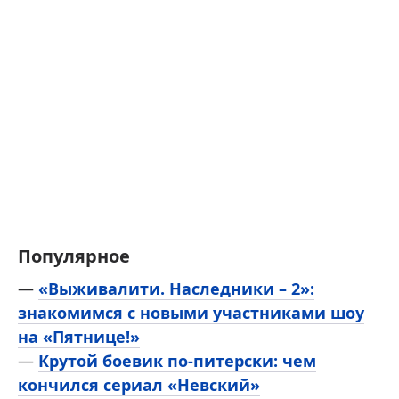
Популярное
—
«Выживалити. Наследники – 2»:
знакомимся с новыми участниками шоу
на «Пятнице!»
—
Крутой боевик по-питерски: чем
кончился сериал «Невский»