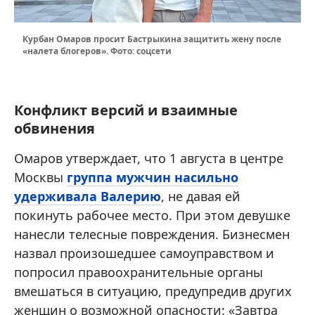
Курбан Омаров просит Бастрыкина защитить жену после
«налета блогеров». Фото: соцсети
Конфликт версий и взаимные
обвинения
Омаров утверждает, что 1 августа в центре
Москвы
группа мужчин насильно
удерживала Валерию
, не давая ей
покинуть рабочее место. При этом девушке
нанесли телесные повреждения. Бизнесмен
назвал произошедшее самоуправством и
попросил правоохранительные органы
вмешаться в ситуацию, предупредив других
женщин о возможной опасности: «Завтра