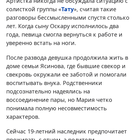
Артистка никогда не обсуждала ситуацию с
солисткой группы «
Тату
», считая такие
разговоры бессмысленными спустя столько
лет. Когда сыну Оскару исполнилось два
года, певица смогла вернуться к работе и
уверенно встать на ноги.
После развода девушка продолжила жить в
доме семьи Ясинова, где бывшие свекор и
свекровь окружали ее заботой и помогали
воспитывать внука. Родственники
подсознательно надеялись на
воссоединение пары, но Мария четко
понимала полную несовместимость
характеров.
Сейчас 19-летний наследник предпочитает
проживать с отцом, а родители