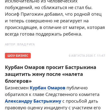
исключительно из человеческих
побуждений, но сближаться не стал бы.
Иосиф Пригожин добавил, что родной отец
и теперь совершенно не реагирует на
происходящее, в отличие от матери, которая
всегда готова поддержать ребенка.
АВТОР:
ВЛАД РИГА
ШОУ-БИЗНЕС
6 АВГУСТА 2026 Г. 11:47
Курбан Омаров просит Бастрыкина
защитить жену после «налета
блогеров»
Бизнесмен
Курбан Омаров
публично
обратился к главе Следственного комитета
Александру Бастрыкину
с просьбой дать
правовую оценку инциденту с участием его