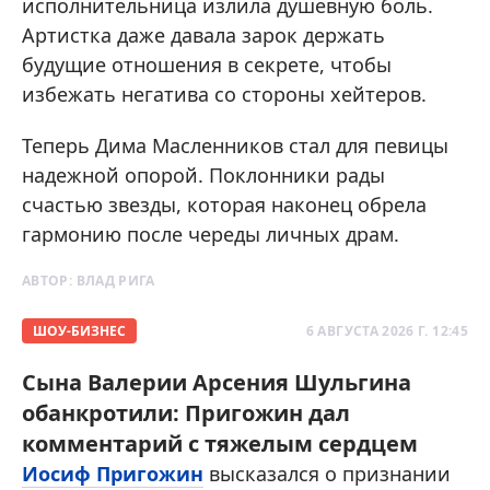
исполнительница излила душевную боль.
Артистка даже давала зарок держать
будущие отношения в секрете, чтобы
избежать негатива со стороны хейтеров.
Теперь Дима Масленников стал для певицы
надежной опорой. Поклонники рады
счастью звезды, которая наконец обрела
гармонию после череды личных драм.
АВТОР:
ВЛАД РИГА
ШОУ-БИЗНЕС
6 АВГУСТА 2026 Г. 12:45
Сына Валерии Арсения Шульгина
обанкротили: Пригожин дал
комментарий с тяжелым сердцем
Иосиф Пригожин
высказался о признании