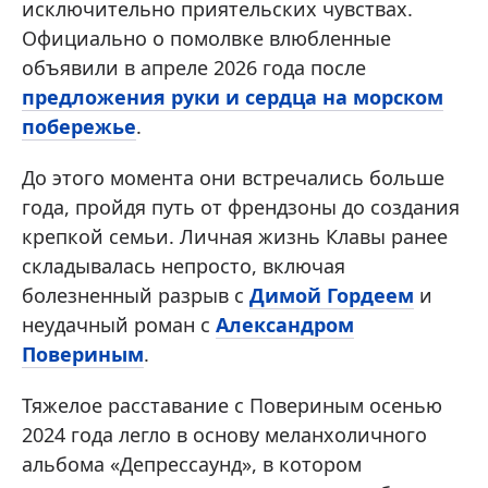
исключительно приятельских чувствах.
Официально о помолвке влюбленные
объявили в апреле 2026 года после
предложения руки и сердца на морском
побережье
.
До этого момента они встречались больше
года, пройдя путь от френдзоны до создания
крепкой семьи. Личная жизнь Клавы ранее
складывалась непросто, включая
болезненный разрыв с
Димой Гордеем
и
неудачный роман с
Александром
Повериным
.
Тяжелое расставание с Повериным осенью
2024 года легло в основу меланхоличного
альбома «Депрессаунд», в котором