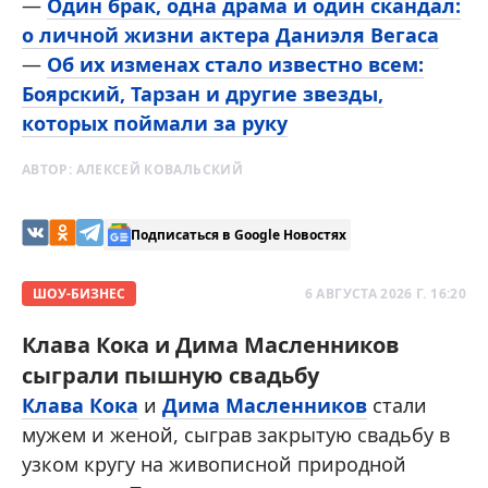
—
Один брак, одна драма и один скандал:
о личной жизни актера Даниэля Вегаса
—
Об их изменах стало известно всем:
Боярский, Тарзан и другие звезды,
которых поймали за руку
АВТОР:
АЛЕКСЕЙ КОВАЛЬСКИЙ
Подписаться в Google Новостях
ШОУ-БИЗНЕС
6 АВГУСТА 2026 Г. 16:20
Клава Кока и Дима Масленников
сыграли пышную свадьбу
Клава Кока
и
Дима Масленников
стали
мужем и женой, сыграв закрытую свадьбу в
узком кругу на живописной природной