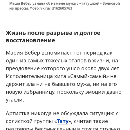
Маша Вебер узнала об измене мужа с «татушкой» Волковой
из прессы. Фото: vk.ru/id162605763
Жизнь после разрыва и долгое
восстановление
Мария Вебер вспоминает тот период как
один из самых тяжелых этапов в жизни, на
преодоление которого ушло около двух лет.
Исполнительница хита «Самый-самый» не
держит зла ни на бывшего мужа, ни на его
новую избранницу, поскольку эмоции давно
угасли.
Артистка никогда не обсуждала ситуацию с
солисткой группы «
Тату
», считая такие
разговоры бессмысленными спустя столько