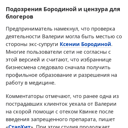
Подозрения Бородиной и цензура для
блогеров
Предприниматель намекнул, что проверка
деятельности Валерии могла быть местью со
стороны экс-супруги
Ксении Бородиной
.
Многие пользователи сети не согласны с
этой версией и считают, что избраннице
бизнесмена следовало сначала получить
профильное образование и разрешения на
работу в медицине.
Комментаторы отмечают, что ранее одна из
пострадавших клиенток уехала от Валерии
на скорой помощи с отеком Квинке после
введения запрещенного препарата, пишет
«
СтарХит
». При этом студия продолжает