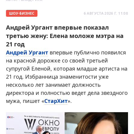
ШОУ-БИЗНЕС
6 АВГУСТА 2026 Г. 11:08
Андрей Ургант впервые показал
третью жену: Елена моложе мэтра на
21 год
Андрей Ургант
впервые публично появился
на красной дорожке со своей третьей
супругой Еленой, которая младше артиста на
21 год. Избранница знаменитости уже
несколько лет занимает должность
директора и полностью ведет дела звездного
мужа, пишет «
СтарХит
».