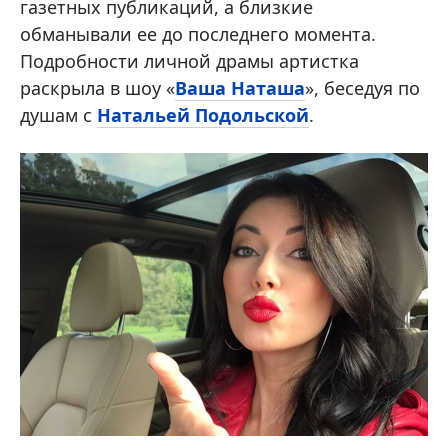
газетных публикаций, а близкие
обманывали ее до последнего момента.
Подробности личной драмы артистка
раскрыла в шоу «
Ваша Наташа
», беседуя по
душам с
Натальей Подольской
.