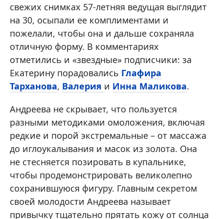
свежих снимках 57-летняя ведущая выглядит
на 30, осыпали ее комплиментами и
пожелали, чтобы она и дальше сохраняла
отличную форму. В комментариях
отметились и «звездные» подписчики: за
Екатерину порадовались
Глафира
Тарханова
,
Валерия
и
Инна Маликова
.
Андреева не скрывает, что пользуется
разными методиками омоложения, включая
редкие и порой экстремальные – от массажа
до иглоукалывания и масок из золота. Она
не стесняется позировать в купальнике,
чтобы продемонстрировать великолепно
сохранившуюся фигуру. Главным секретом
своей молодости Андреева называет
привычку тщательно прятать кожу от солнца