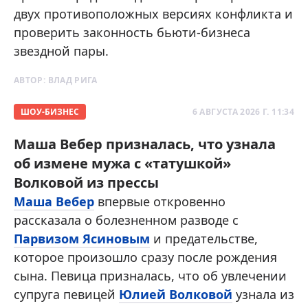
двух противоположных версиях конфликта и
проверить законность бьюти-бизнеса
звездной пары.
АВТОР:
ВЛАД РИГА
ШОУ-БИЗНЕС
6 АВГУСТА 2026 Г. 11:34
Маша Вебер призналась, что узнала
об измене мужа с «татушкой»
Волковой из прессы
Маша Вебер
впервые откровенно
рассказала о болезненном разводе с
Парвизом Ясиновым
и предательстве,
которое произошло сразу после рождения
сына. Певица призналась, что об увлечении
супруга певицей
Юлией Волковой
узнала из