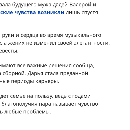
вала будущего мужа дядей Валерой и
ские чувства возникли
лишь спустя
 руки и сердца во время музыкального
, а жених не изменил своей элегантности,
евесты.
нимают все важные решения сообща,
а сборной. Дарья стала преданной
жные периоды карьеры.
дет семье на пользу, ведь с годами
 благополучия пара называет чувство
ть любые проблемы.