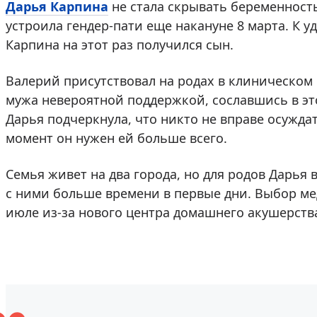
Дарья Карпина
не стала скрывать беременност
устроила гендер-пати еще накануне 8 марта. К у
Карпина на этот раз получился сын.
Валерий присутствовал на родах в клиническом 
мужа невероятной поддержкой, сославшись в эт
Дарья подчеркнула, что никто не вправе осуждат
момент он нужен ей больше всего.
Семья живет на два города, но для родов Дарья 
с ними больше времени в первые дни. Выбор ме
июле из-за нового центра домашнего акушерст