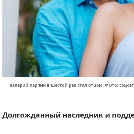
Валерий Карпин в шестой раз стал отцом. ФОто: соцсе
Долгожданный наследник и подд