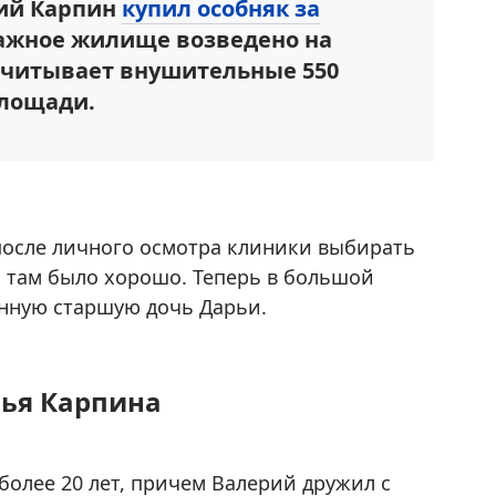
рий Карпин
купил особняк за
тажное жилище возведено на
считывает внушительные 550
площади.
 после личного осмотра клиники выбирать
 там было хорошо. Теперь в большой
енную старшую дочь Дарьи.
мья Карпина
более 20 лет, причем Валерий дружил с