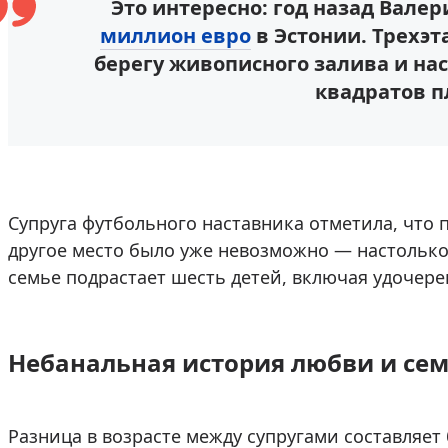
Это интересно: год назад Вале
миллион евро
в Эстонии. Трехэ
берегу живописного залива и на
квадратов 
Супруга футбольного наставника отметила, что
другое место было уже невозможно — настолько
семье подрастает шесть детей, включая удочер
Небанальная история любви и се
Разница в возрасте между супругами составляет 