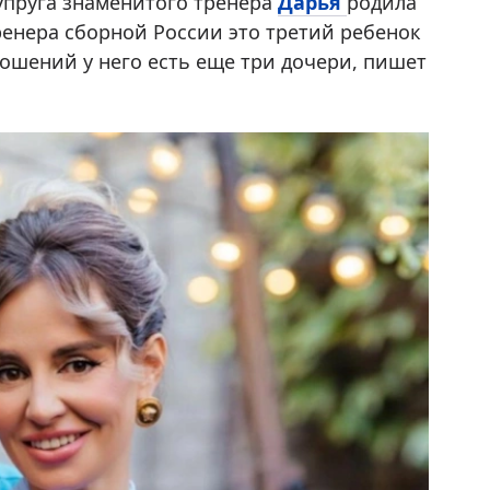
упруга знаменитого тренера
Дарья
родила
ренера сборной России это третий ребенок
ошений у него есть еще три дочери, пишет