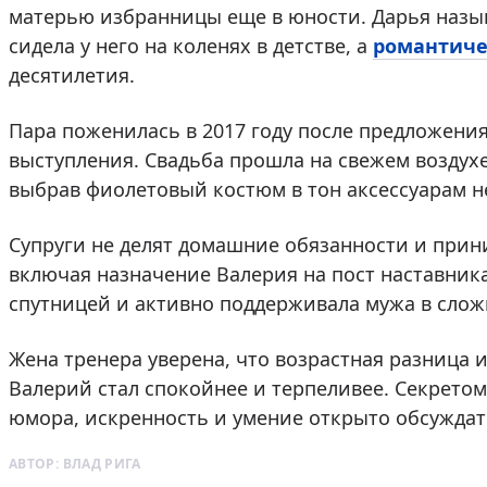
матерью избранницы еще в юности. Дарья назы
сидела у него на коленях в детстве, а
романтиче
десятилетия.
Пара поженилась в 2017 году после предложения
выступления. Свадьба прошла на свежем воздухе
выбрав фиолетовый костюм в тон аксессуарам н
Супруги не делят домашние обязанности и при
включая назначение Валерия на пост наставник
спутницей и активно поддерживала мужа в сло
Жена тренера уверена, что возрастная разница и
Валерий стал спокойнее и терпеливее. Секретом
юмора, искренность и умение открыто обсужда
АВТОР:
ВЛАД РИГА