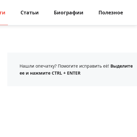
ти
Статьи
Биографии
Полезное
Нашли опечатку? Помогите исправить её!
Выделите
ее и нажмите CTRL + ENTER