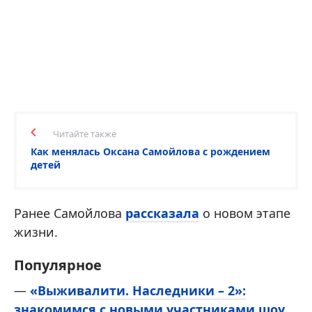
Читайте также
Как менялась Оксана Самойлова с рождением
детей
Ранее Самойлова
рассказала
о новом этапе
жизни.
Популярное
—
«Выживалити. Наследники – 2»:
знакомимся с новыми участниками шоу