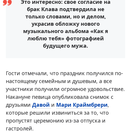
Это интересно: свое согласие на
брак Клава подтвердила не
только словами, но и делом,
украсив обложку нового
музыкального альбома «Как я
люблю тебя» фотографией
будущего мужа.
Гости отмечали, что праздник получился по-
настоящему семейным и душевым, а все
участники получили огромное удовольствие.
Накануне певица опубликовала снимок с
друзьями
Давой
и
Мари Краймбрери
,
которые решили извиниться за то, что
пропустят церемонию из-за отпуска и
гастролей.