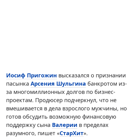
Иосиф Пригожин
высказался о признании
пасынка
Арсения Шульгина
банкротом из-
за многомиллионных долгов по бизнес-
проектам. Продюсер подчеркнул, что не
вмешивается в дела взрослого мужчины, но
готов обсудить возможную финансовую
поддержку сына
Валерии
в пределах
разумного, пишет «
СтарХит
».