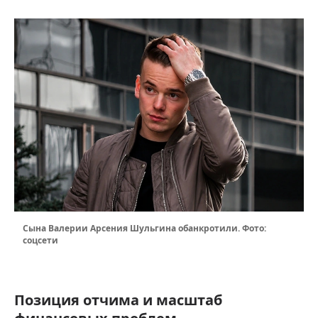
Сына Валерии Арсения Шульгина обанкротили. Фото:
соцсети
Позиция отчима и масштаб