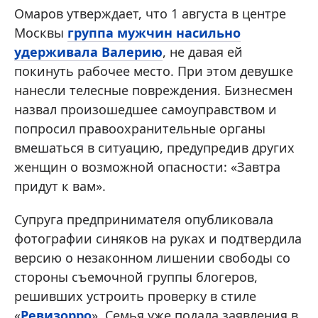
Омаров утверждает, что 1 августа в центре
Москвы
группа мужчин насильно
удерживала Валерию
, не давая ей
покинуть рабочее место. При этом девушке
нанесли телесные повреждения. Бизнесмен
назвал произошедшее самоуправством и
попросил правоохранительные органы
вмешаться в ситуацию, предупредив других
женщин о возможной опасности: «Завтра
придут к вам».
Супруга предпринимателя опубликовала
фотографии синяков на руках и подтвердила
версию о незаконном лишении свободы со
стороны съемочной группы блогеров,
решивших устроить проверку в стиле
«
Ревизорро
». Семья уже подала заявления в