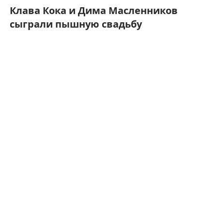
Клава Кока и Дима Масленников
сыграли пышную свадьбу