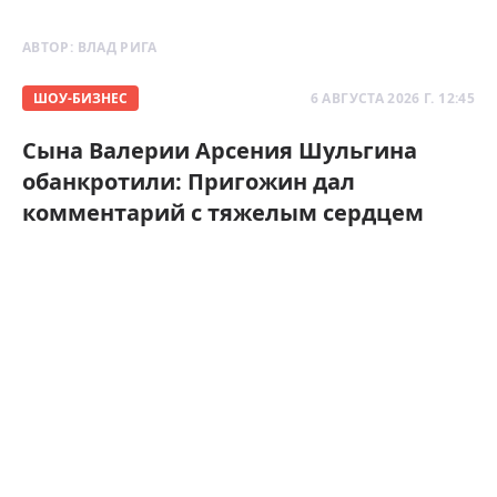
АВТОР:
ВЛАД РИГА
ШОУ-БИЗНЕС
6 АВГУСТА 2026 Г. 12:45
Сына Валерии Арсения Шульгина
обанкротили: Пригожин дал
комментарий с тяжелым сердцем