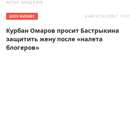
АВТОР:
ВЛАД РИГА
ШОУ-БИЗНЕС
6 АВГУСТА 2026 Г. 11:47
Курбан Омаров просит Бастрыкина
защитить жену после «налета
блогеров»