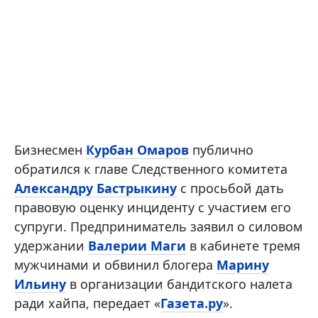
Бизнесмен
Курбан Омаров
публично
обратился к главе Следственного комитета
Александру Бастрыкину
с просьбой дать
правовую оценку инциденту с участием его
супруги. Предприниматель заявил о силовом
удержании
Валерии Маги
в кабинете тремя
мужчинами и обвинил блогера
Марину
Ильину
в организации бандитского налета
ради хайпа, передает «
Газета.ру
».