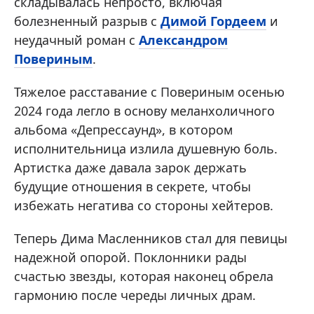
складывалась непросто, включая
болезненный разрыв с
Димой Гордеем
и
неудачный роман с
Александром
Повериным
.
Тяжелое расставание с Повериным осенью
2024 года легло в основу меланхоличного
альбома «Депрессаунд», в котором
исполнительница излила душевную боль.
Артистка даже давала зарок держать
будущие отношения в секрете, чтобы
избежать негатива со стороны хейтеров.
Теперь Дима Масленников стал для певицы
надежной опорой. Поклонники рады
счастью звезды, которая наконец обрела
гармонию после череды личных драм.