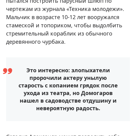
пытался построить парусный шлюп по
чертежам из журнала «Техника молодежи».
Мальчик в возрасте 10-12 лет вооружался
стамеской и топориком, чтобы выдолбить
стремительный кораблик из обычного
деревянного чурбака.
Это интересно: злопыхатели
пророчили актеру унылую
старость с копанием грядок после
ухода из театра, но Домогаров
нашел в садоводстве отдушину и
невероятную радость.