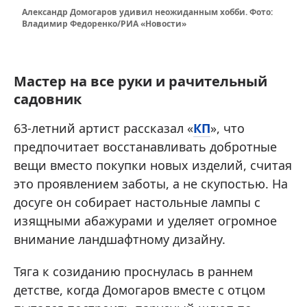
Александр Домогаров удивил неожиданным хобби. Фото:
Владимир Федоренко/РИА «Новости»
Мастер на все руки и рачительный
садовник
63-летний артист рассказал «
КП
», что
предпочитает восстанавливать добротные
вещи вместо покупки новых изделий, считая
это проявлением заботы, а не скупостью. На
досуге он собирает настольные лампы с
изящными абажурами и уделяет огромное
внимание ландшафтному дизайну.
Тяга к созиданию проснулась в раннем
детстве, когда Домогаров вместе с отцом