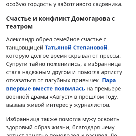
особую гордость у заботливого садовника.
Счастье и конфликт Домогарова с
театром
Александр обрел семейное счастье с
танцовщицей
Татьяной Степановой
,
которую долгое время скрывал от прессы.
Супруги тайно поженились, а избранница
стала надежным другом и помогла артисту
отказаться от пагубных привычек.
Пара
впервые вместе появилась
на премьере
военной драмы «Август» в прошлом году,
вызвав живой интерес у журналистов.
Избранница также помогла мужу освоить
здоровый образ жизни, благодаря чему
артист заметно помолодел и расцвел. До