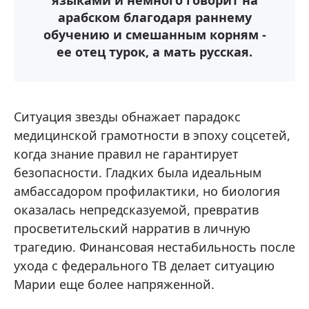
языками и немного говорит на
арабском благодаря раннему
обучению и смешанным корням -
ее отец турок, а мать русская.
Ситуация звезды обнажает парадокс
медицинской грамотности в эпоху соцсетей,
когда знание правил не гарантирует
безопасности. Гладких была идеальным
амбассадором профилактики, но биология
оказалась непредсказуемой, превратив
просветительский нарратив в личную
трагедию. Финансовая нестабильность после
ухода с федерального ТВ делает ситуацию
Марии еще более напряженной.