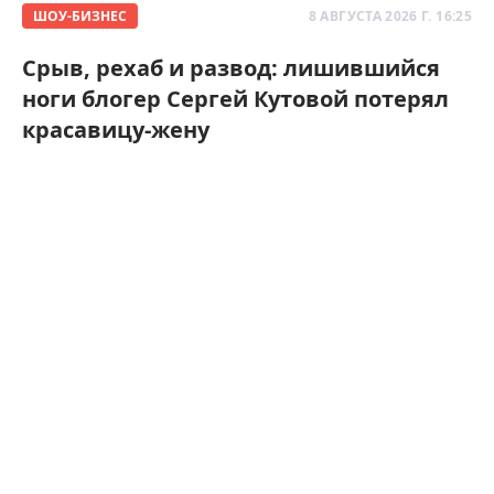
ШОУ-БИЗНЕС
8 АВГУСТА 2026 Г. 16:25
Срыв, рехаб и развод: лишившийся
ноги блогер Сергей Кутовой потерял
красавицу-жену