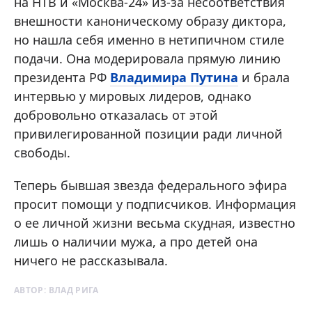
на НТВ и «Москва-24» из-за несоответствия
внешности каноническому образу диктора,
но нашла себя именно в нетипичном стиле
подачи. Она модерировала прямую линию
президента РФ
Владимира Путина
и брала
интервью у мировых лидеров, однако
добровольно отказалась от этой
привилегированной позиции ради личной
свободы.
Теперь бывшая звезда федерального эфира
просит помощи у подписчиков. Информация
о ее личной жизни весьма скудная, известно
лишь о наличии мужа, а про детей она
ничего не рассказывала.
АВТОР:
ВЛАД РИГА