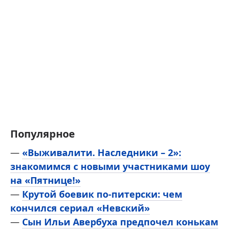
Популярное
—
«Выживалити. Наследники – 2»:
знакомимся с новыми участниками шоу
на «Пятнице!»
—
Крутой боевик по-питерски: чем
кончился сериал «Невский»
—
Сын Ильи Авербуха предпочел конькам