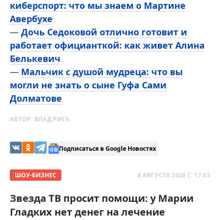
киберспорт: что мы знаем о Мартине
Авербухе
—
Дочь Седоковой отлично готовит и
работает официанткой: как живет Алина
Белькевич
—
Мальчик с душой мудреца: что вы
могли не знать о сыне Гуфа Сами
Долматове
АВТОР:
ВЛАД РИГА
Подписаться в Google Новостях
ШОУ-БИЗНЕС
8 АВГУСТА 2026 Г. 17:03
Звезда ТВ просит помощи: у Марии
Гладких нет денег на лечение