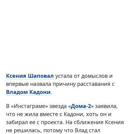
Ксения Шаповал
устала от домыслов и
впервые назвала причину расставания с
Владом Кадони
.
В «Инстаграме» звезда «
Дома-2
» заявила,
что не жила вместе с Кадони, хоть он и
забирал ее с проекта. На сближение Ксения
не решилась, потому что Влад стал