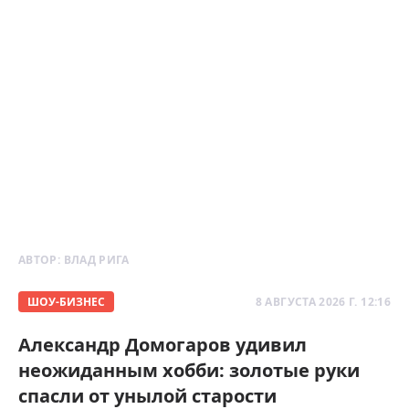
АВТОР:
ВЛАД РИГА
ШОУ-БИЗНЕС
8 АВГУСТА 2026 Г. 12:16
Александр Домогаров удивил
неожиданным хобби: золотые руки
спасли от унылой старости