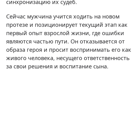
синхронизацию их судеб.
Сейчас мужчина учится ходить на новом
протезе и позиционирует текущий этап как
первый опыт взрослой жизни, где ошибки
являются частью пути. Он отказывается от
образа героя и просит воспринимать его как
живого человека, несущего ответственность
за свои решения и воспитание сына.