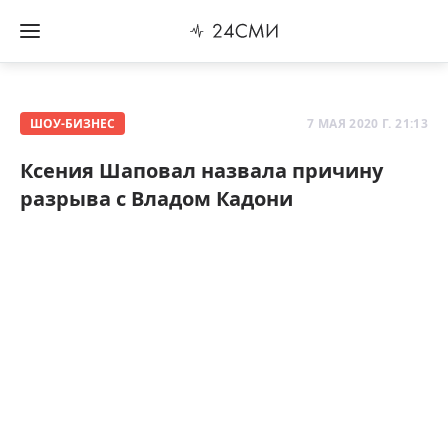
ШОУ-БИЗНЕС
7 МАЯ 2020 Г. 21:13
Ксения Шаповал назвала причину
разрыва с Владом Кадони