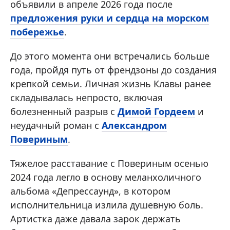
объявили в апреле 2026 года после
предложения руки и сердца на морском
побережье
.
До этого момента они встречались больше
года, пройдя путь от френдзоны до создания
крепкой семьи. Личная жизнь Клавы ранее
складывалась непросто, включая
болезненный разрыв с
Димой Гордеем
и
неудачный роман с
Александром
Повериным
.
Тяжелое расставание с Повериным осенью
2024 года легло в основу меланхоличного
альбома «Депрессаунд», в котором
исполнительница излила душевную боль.
Артистка даже давала зарок держать