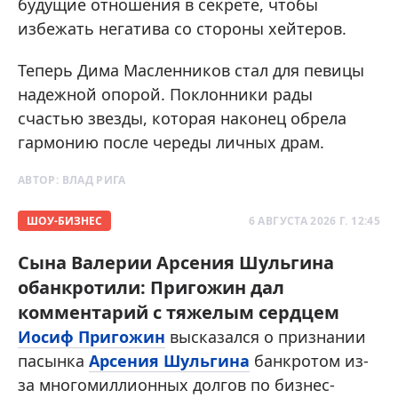
будущие отношения в секрете, чтобы
избежать негатива со стороны хейтеров.
Теперь Дима Масленников стал для певицы
надежной опорой. Поклонники рады
счастью звезды, которая наконец обрела
гармонию после череды личных драм.
АВТОР:
ВЛАД РИГА
ШОУ-БИЗНЕС
6 АВГУСТА 2026 Г. 12:45
Сына Валерии Арсения Шульгина
обанкротили: Пригожин дал
комментарий с тяжелым сердцем
Иосиф Пригожин
высказался о признании
пасынка
Арсения Шульгина
банкротом из-
за многомиллионных долгов по бизнес-