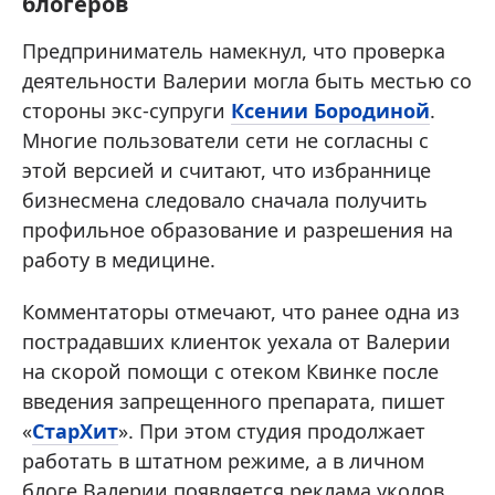
блогеров
Предприниматель намекнул, что проверка
деятельности Валерии могла быть местью со
стороны экс-супруги
Ксении Бородиной
.
Многие пользователи сети не согласны с
этой версией и считают, что избраннице
бизнесмена следовало сначала получить
профильное образование и разрешения на
работу в медицине.
Комментаторы отмечают, что ранее одна из
пострадавших клиенток уехала от Валерии
на скорой помощи с отеком Квинке после
введения запрещенного препарата, пишет
«
СтарХит
». При этом студия продолжает
работать в штатном режиме, а в личном
блоге Валерии появляется реклама уколов