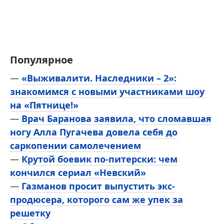
Популярное
—
«Выживалити. Наследники – 2»:
знакомимся с новыми участниками шоу
на «Пятнице!»
—
Врач Баранова заявила, что сломавшая
ногу Алла Пугачева довела себя до
саркопении самолечением
—
Крутой боевик по-питерски: чем
кончился сериал «Невский»
—
Газманов просит выпустить экс-
продюсера, которого сам же упек за
решетку