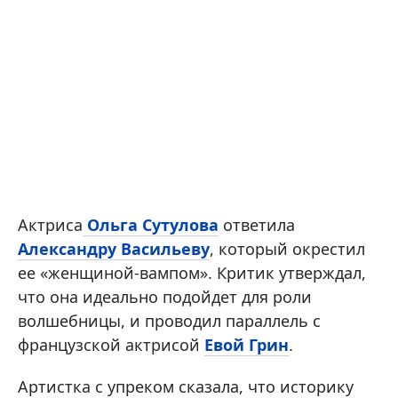
Актриса
Ольга Сутулова
ответила
Александру Васильеву
, который окрестил
ее «женщиной-вампом». Критик утверждал,
что она идеально подойдет для роли
волшебницы, и проводил параллель с
французской актрисой
Евой Грин
.
Артистка с упреком сказала, что историку