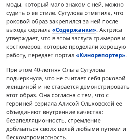
моды, который мало знаком с ней, можно
судить о ее стиле. Сутулова отметила, что
роковой образ закрепился за ней после
выхода сериала
«Содержанки»
. Актриса
утверждает, что в этом заслуга гримеров и
костюмеров, которые проделали хорошую
работу, передает портал
«Кинорепортер»
.
При этом 40-летняя Ольга Сутулова
подчеркнула, что не считает себя роковой
женщиной и не старается демонстрировать
этот образ. Она согласна с тем, что с
героиней сериала Алисой Ольховской ее
объединяют внутренние качества:
безапелляционность, стремление
добиваться своих целей любыми путями и
бескомпромиссность.