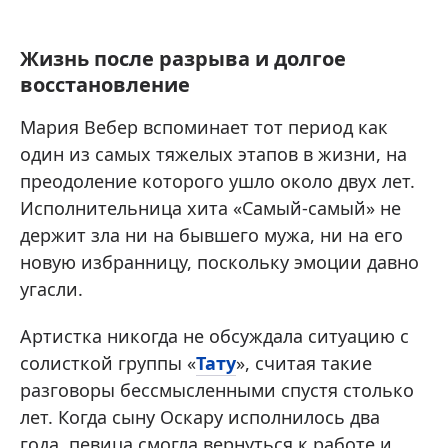
Жизнь после разрыва и долгое
восстановление
Мария Вебер вспоминает тот период как
один из самых тяжелых этапов в жизни, на
преодоление которого ушло около двух лет.
Исполнительница хита «Самый-самый» не
держит зла ни на бывшего мужа, ни на его
новую избранницу, поскольку эмоции давно
угасли.
Артистка никогда не обсуждала ситуацию с
солисткой группы «
Тату
», считая такие
разговоры бессмысленными спустя столько
лет. Когда сыну Оскару исполнилось два
года, певица смогла вернуться к работе и