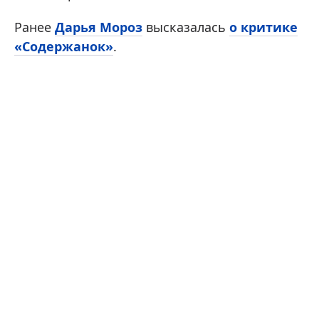
Ранее
Дарья Мороз
высказалась
о критике
«Содержанок»
.