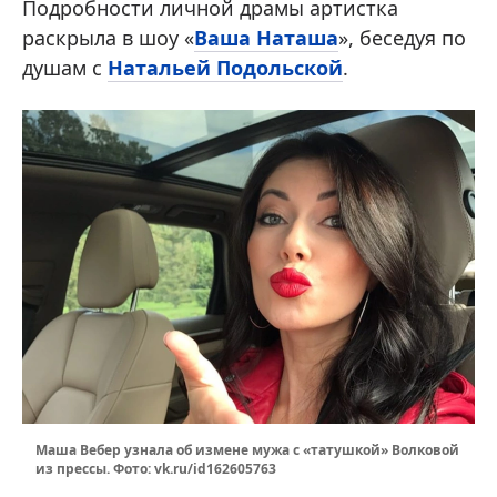
Подробности личной драмы артистка
раскрыла в шоу «
Ваша Наташа
», беседуя по
душам с
Натальей Подольской
.
Маша Вебер узнала об измене мужа с «татушкой» Волковой
из прессы. Фото: vk.ru/id162605763