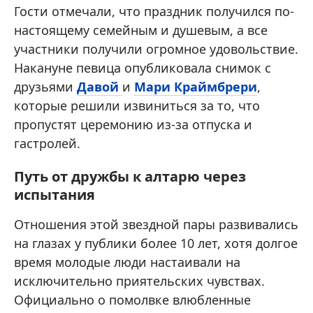
Гости отмечали, что праздник получился по-
настоящему семейным и душевым, а все
участники получили огромное удовольствие.
Накануне певица опубликовала снимок с
друзьями
Давой
и
Мари Краймбрери
,
которые решили извиниться за то, что
пропустят церемонию из-за отпуска и
гастролей.
Путь от дружбы к алтарю через
испытания
Отношения этой звездной пары развивались
на глазах у публики более 10 лет, хотя долгое
время молодые люди настаивали на
исключительно приятельских чувствах.
Официально о помолвке влюбленные