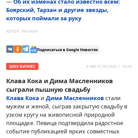
—
Об их изменах стало известно всем:
Боярский, Тарзан и другие звезды,
которых поймали за руку
АВТОР:
ЯН КАРА
Подписаться в Google Новостях
ШОУ-БИЗНЕС
6 АВГУСТА 2026 Г. 16:20
Клава Кока и Дима Масленников
сыграли пышную свадьбу
Клава Кока
и
Дима Масленников
стали
мужем и женой, сыграв закрытую свадьбу в
узком кругу на живописной природной
площадке. Певица подтвердила радостное
событие публикацией ярких совместных