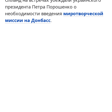
Олланд на встречах убеждали украинского
президента Петра Порошенко о
необходимости введения
миротворческой
миссии на Донбасс
.