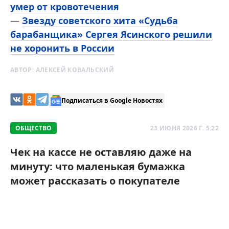
умер от кровотечения
—
Звезду советского хита «Судьба
барабанщика» Сергея Ясинского решили
не хоронить в России
АВТОР:
АЛЕКСЕЙ КОВАЛЬСКИЙ
Подписаться в Google Новостях
ОБЩЕСТВО
23 ИЮНЯ 2026 Г. 5:22
Чек на кассе не оставляю даже на
минуту: что маленькая бумажка
может рассказать о покупателе