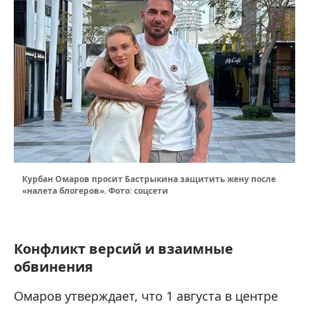
Курбан Омаров просит Бастрыкина защитить жену после
«налета блогеров». Фото: соцсети
Конфликт версий и взаимные
обвинения
Омаров утверждает, что 1 августа в центре