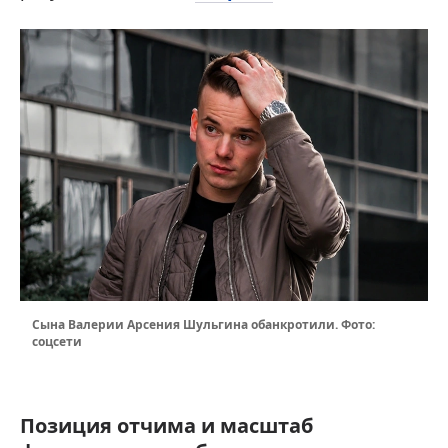
Сына Валерии Арсения Шульгина обанкротили. Фото:
соцсети
Позиция отчима и масштаб