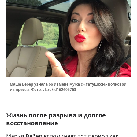
Маша Вебер узнала об измене мужа с «татушкой» Волковой
из прессы. Фото: vk.ru/id162605763
Жизнь после разрыва и долгое
восстановление
Мария Вебер вспоминает тот период как