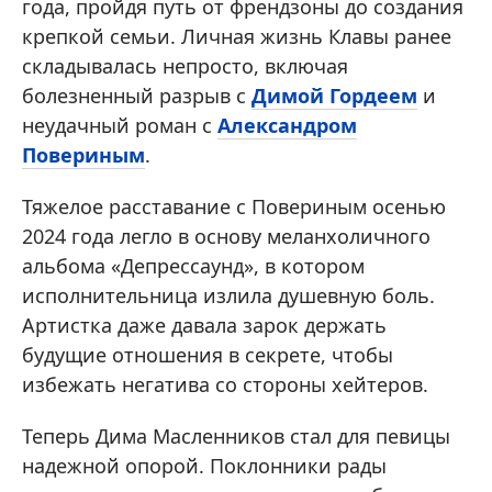
года, пройдя путь от френдзоны до создания
крепкой семьи. Личная жизнь Клавы ранее
складывалась непросто, включая
болезненный разрыв с
Димой Гордеем
и
неудачный роман с
Александром
Повериным
.
Тяжелое расставание с Повериным осенью
2024 года легло в основу меланхоличного
альбома «Депрессаунд», в котором
исполнительница излила душевную боль.
Артистка даже давала зарок держать
будущие отношения в секрете, чтобы
избежать негатива со стороны хейтеров.
Теперь Дима Масленников стал для певицы
надежной опорой. Поклонники рады