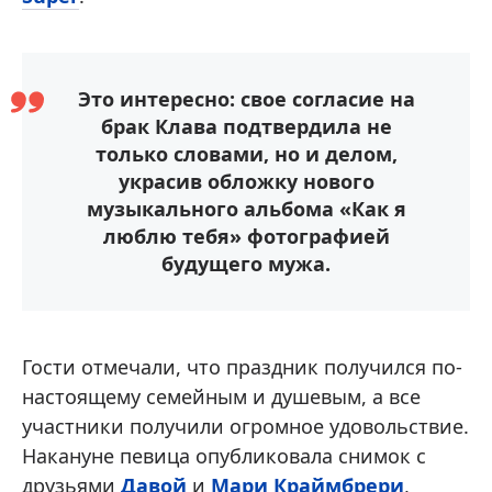
Это интересно: свое согласие на
брак Клава подтвердила не
только словами, но и делом,
украсив обложку нового
музыкального альбома «Как я
люблю тебя» фотографией
будущего мужа.
Гости отмечали, что праздник получился по-
настоящему семейным и душевым, а все
участники получили огромное удовольствие.
Накануне певица опубликовала снимок с
друзьями
Давой
и
Мари Краймбрери
,