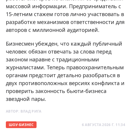
массовой информации. Предприниматель с
15-летним стажем готов лично участвовать в
разработке механизмов ответственности для
авторов с миллионной аудиторией.
Бизнесмен убежден, что каждый публичный
человек обязан отвечать за слова перед
законом наравне с традиционными
журналистами. Теперь правоохранительным
органам предстоит детально разобраться в
двух противоположных версиях конфликта и
проверить законность бьюти-бизнеса
звездной пары.
АВТОР:
ВЛАД РИГА
ШОУ-БИЗНЕС
6 АВГУСТА 2026 Г. 11:34