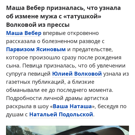
Маша Вебер призналась, что узнала
об измене мужа с «татушкой»
Волковой из прессы
Маша Вебер
впервые откровенно
рассказала о болезненном разводе с
Парвизом Ясиновым
и предательстве,
которое произошло сразу после рождения
сына. Певица призналась, что об увлечении
супруга певицей
Юлией Волковой
узнала из
газетных публикаций, а близкие
обманывали ее до последнего момента.
Подробности личной драмы артистка
раскрыла в шоу «
Ваша Наташа
», беседуя по
душам с
Натальей Подольской
.