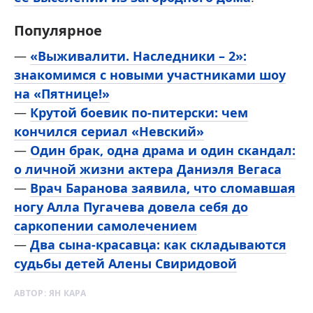
Популярное
—
«Выживалити. Наследники – 2»:
знакомимся с новыми участниками шоу
на «Пятнице!»
—
Крутой боевик по-питерски: чем
кончился сериал «Невский»
—
Один брак, одна драма и один скандал:
о личной жизни актера Даниэля Вегаса
—
Врач Баранова заявила, что сломавшая
ногу Алла Пугачева довела себя до
саркопении самолечением
—
Два сына-красавца: как складываются
судьбы детей Алены Свиридовой
АВТОР:
ЯН КАРА