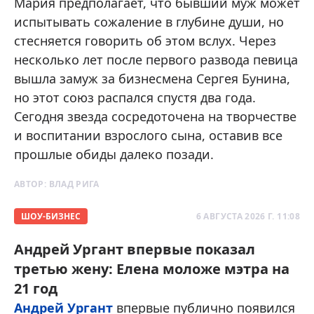
Мария предполагает, что бывший муж может
испытывать сожаление в глубине души, но
стесняется говорить об этом вслух. Через
несколько лет после первого развода певица
вышла замуж за бизнесмена Сергея Бунина,
но этот союз распался спустя два года.
Сегодня звезда сосредоточена на творчестве
и воспитании взрослого сына, оставив все
прошлые обиды далеко позади.
АВТОР:
ВЛАД РИГА
ШОУ-БИЗНЕС
6 АВГУСТА 2026 Г. 11:08
Андрей Ургант впервые показал
третью жену: Елена моложе мэтра на
21 год
Андрей Ургант
впервые публично появился