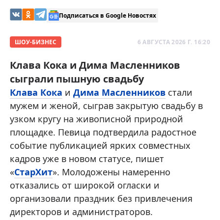
Подписаться в Google Новостях
ШОУ-БИЗНЕС
6 АВГУСТА 2026 Г. 16:20
Клава Кока и Дима Масленников
сыграли пышную свадьбу
Клава Кока
и
Дима Масленников
стали
мужем и женой, сыграв закрытую свадьбу в
узком кругу на живописной природной
площадке. Певица подтвердила радостное
событие публикацией ярких совместных
кадров уже в новом статусе, пишет
«
СтарХит
». Молодожены намеренно
отказались от широкой огласки и
организовали праздник без привлечения
директоров и администраторов.