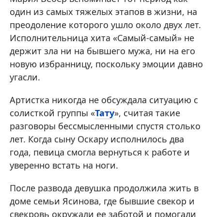
один из самых тяжелых этапов в жизни, на
преодоление которого ушло около двух лет.
Исполнительница хита «Самый-самый» не
держит зла ни на бывшего мужа, ни на его
новую избранницу, поскольку эмоции давно
угасли.
Артистка никогда не обсуждала ситуацию с
солисткой группы «
Тату
», считая такие
разговоры бессмысленными спустя столько
лет. Когда сыну Оскару исполнилось два
года, певица смогла вернуться к работе и
уверенно встать на ноги.
После развода девушка продолжила жить в
доме семьи Ясинова, где бывшие свекор и
свекровь окружали ее заботой и помогали