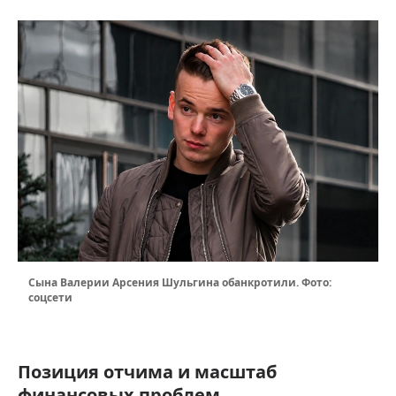
Сына Валерии Арсения Шульгина обанкротили. Фото:
соцсети
Позиция отчима и масштаб
финансовых проблем