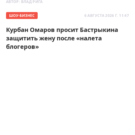
АВТОР:
ВЛАД РИГА
ШОУ-БИЗНЕС
6 АВГУСТА 2026 Г. 11:47
Курбан Омаров просит Бастрыкина
защитить жену после «налета
блогеров»