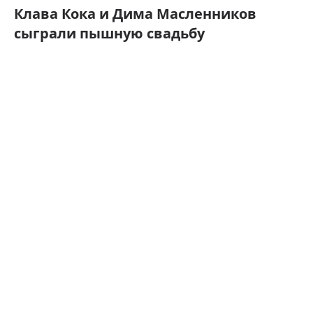
Клава Кока и Дима Масленников
сыграли пышную свадьбу