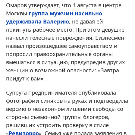
Омаров утверждает, что 1 августа в центре
Москвы
группа мужчин насильно
удерживала Валерию
, не давая ей
покинуть рабочее место. При этом девушке
нанесли телесные повреждения. Бизнесмен
назвал произошедшее самоуправством и
попросил правоохранительные органы
вмешаться в ситуацию, предупредив других
женщин о возможной опасности: «Завтра
придут к вам».
Супруга предпринимателя опубликовала
фотографии синяков на руках и подтвердила
версию о незаконном лишении свободы со
стороны съемочной группы блогеров,
решивших устроить проверку в стиле
«
Ревизорро
». Семья уже подала заявления в