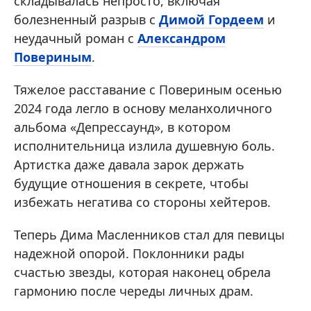
складывалась непросто, включая
болезненный разрыв с
Димой Гордеем
и
неудачный роман с
Александром
Повериным
.
Тяжелое расставание с Повериным осенью
2024 года легло в основу меланхоличного
альбома «Депрессаунд», в котором
исполнительница излила душевную боль.
Артистка даже давала зарок держать
будущие отношения в секрете, чтобы
избежать негатива со стороны хейтеров.
Теперь Дима Масленников стал для певицы
надежной опорой. Поклонники рады
счастью звезды, которая наконец обрела
гармонию после череды личных драм.