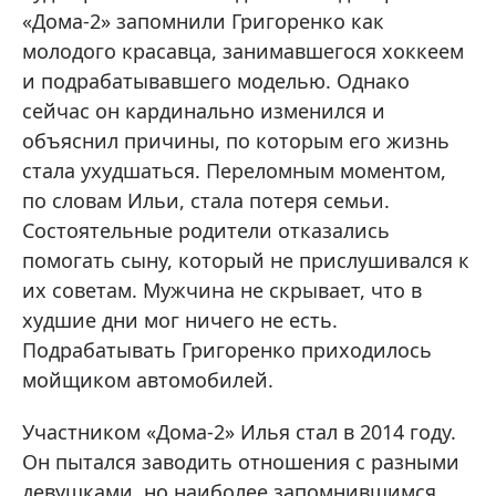
«Дома-2» запомнили Григоренко как
молодого красавца, занимавшегося хоккеем
и подрабатывавшего моделью. Однако
сейчас он кардинально изменился и
объяснил причины, по которым его жизнь
стала ухудшаться. Переломным моментом,
по словам Ильи, стала потеря семьи.
Состоятельные родители отказались
помогать сыну, который не прислушивался к
их советам. Мужчина не скрывает, что в
худшие дни мог ничего не есть.
Подрабатывать Григоренко приходилось
мойщиком автомобилей.
Участником «Дома-2» Илья стал в 2014 году.
Он пытался заводить отношения с разными
девушками, но наиболее запомнившимся