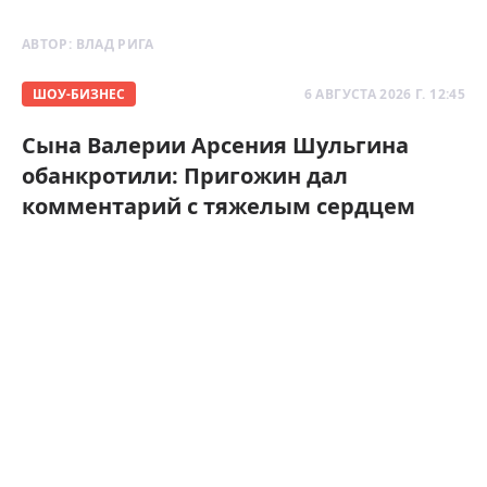
АВТОР:
ВЛАД РИГА
ШОУ-БИЗНЕС
6 АВГУСТА 2026 Г. 12:45
Сына Валерии Арсения Шульгина
обанкротили: Пригожин дал
комментарий с тяжелым сердцем