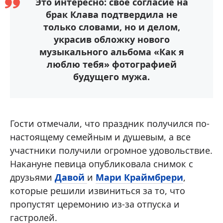
Это интересно: свое согласие на
брак Клава подтвердила не
только словами, но и делом,
украсив обложку нового
музыкального альбома «Как я
люблю тебя» фотографией
будущего мужа.
Гости отмечали, что праздник получился по-
настоящему семейным и душевым, а все
участники получили огромное удовольствие.
Накануне певица опубликовала снимок с
друзьями
Давой
и
Мари Краймбрери
,
которые решили извиниться за то, что
пропустят церемонию из-за отпуска и
гастролей.