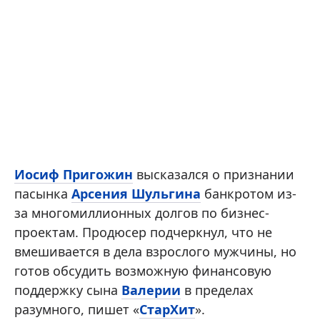
Иосиф Пригожин
высказался о признании
пасынка
Арсения Шульгина
банкротом из-
за многомиллионных долгов по бизнес-
проектам. Продюсер подчеркнул, что не
вмешивается в дела взрослого мужчины, но
готов обсудить возможную финансовую
поддержку сына
Валерии
в пределах
разумного, пишет «
СтарХит
».