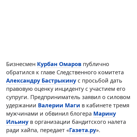
Бизнесмен
Курбан Омаров
публично
обратился к главе Следственного комитета
Александру Бастрыкину
с просьбой дать
правовую оценку инциденту с участием его
супруги. Предприниматель заявил о силовом
удержании
Валерии Маги
в кабинете тремя
мужчинами и обвинил блогера
Марину
Ильину
в организации бандитского налета
ради хайпа, передает «
Газета.ру
».