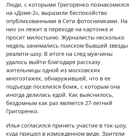
Люди, с которыми Григоренко познакомился
на «Доме-2», выразили беспокойство
опубликованными в Сети фотоснимками. На
них он лежит в переходе на картонке и
просит милостыню. Журналисты несколько
недель занимались поиском бывшей звезды
реалити-шоу. В итоге на след мужчины
удалось выйти благодаря рассказу
жительницы одной из московских
многоэтажек, обнаружившей, что в ее
подъезде поселился бомж, с которым она
иногда делилась едой. Как выяснилось,
бездомным как раз является 27-летний
Григоренко.
Илья согласился принять участие в ток-шоу,
куда пришел в изможденном виде. Зрители