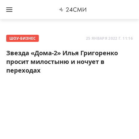
ШОУ-БИЗНЕС
25 ЯНВАРЯ 2022 Г. 11:16
Звезда «Дома-2» Илья Григоренко
просит милостыню и ночует в
переходах