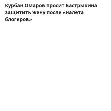
Курбан Омаров просит Бастрыкина
защитить жену после «налета
блогеров»