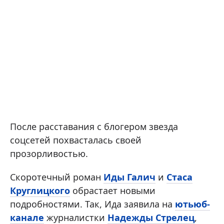
После расставания с блогером звезда
соцсетей похвасталась своей
прозорливостью.
Скоротечный роман
Иды Галич
и
Стаса
Круглицкого
обрастает новыми
подробностями. Так, Ида заявила на
ютьюб-
канале
журналистки
Надежды Стрелец
,