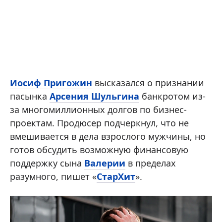
Иосиф Пригожин
высказался о признании
пасынка
Арсения Шульгина
банкротом из-
за многомиллионных долгов по бизнес-
проектам. Продюсер подчеркнул, что не
вмешивается в дела взрослого мужчины, но
готов обсудить возможную финансовую
поддержку сына
Валерии
в пределах
разумного, пишет «
СтарХит
».