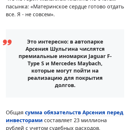
пасынка: «Материнское сердце готово отдать
все. Я - не совсем».
Это интересно: в автопарке
Арсения Шульгина числятся
премиальные иномарки Jaguar F-
Type S и Mercedes Maybach,
которые могут пойти на
реализацию для покрытия
долгов.
Общая
сумма обязательств Арсения перед
инвесторами
составляет 23 миллиона
рублей с учетом судебных расходов,