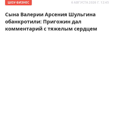
ШОУ-БИЗНЕС
6 АВГУСТА 2026 Г. 12:45
Сына Валерии Арсения Шульгина
обанкротили: Пригожин дал
комментарий с тяжелым сердцем