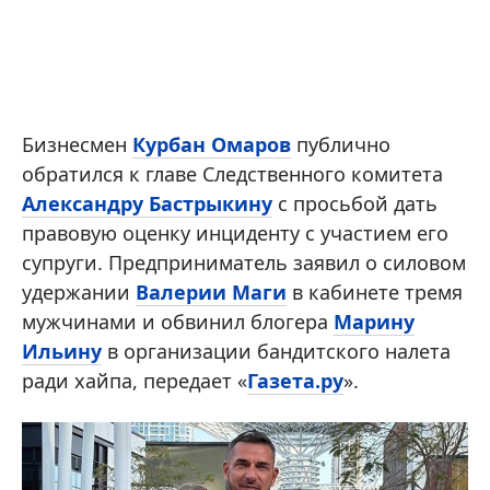
Бизнесмен
Курбан Омаров
публично
обратился к главе Следственного комитета
Александру Бастрыкину
с просьбой дать
правовую оценку инциденту с участием его
супруги. Предприниматель заявил о силовом
удержании
Валерии Маги
в кабинете тремя
мужчинами и обвинил блогера
Марину
Ильину
в организации бандитского налета
ради хайпа, передает «
Газета.ру
».