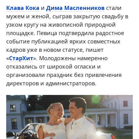
Клава Кока
и
Дима Масленников
стали
мужем и женой, сыграв закрытую свадьбу в
узком кругу на живописной природной
площадке. Певица подтвердила радостное
событие публикацией ярких совместных
кадров уже в новом статусе, пишет
«
СтарХит
». Молодожены намеренно
отказались от широкой огласки и
организовали праздник без привлечения
директоров и администраторов.