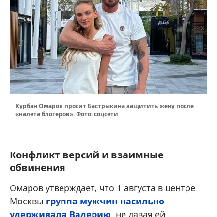
Курбан Омаров просит Бастрыкина защитить жену после
«налета блогеров». Фото: соцсети
Конфликт версий и взаимные
обвинения
Омаров утверждает, что 1 августа в центре
Москвы
группа мужчин насильно
удерживала Валерию
, не давая ей