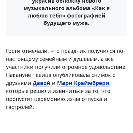
украсив обложку нового
музыкального альбома «Как я
люблю тебя» фотографией
будущего мужа.
Гости отмечали, что праздник получился по-
настоящему семейным и душевым, а все
участники получили огромное удовольствие.
Накануне певица опубликовала снимок с
друзьями
Давой
и
Мари Краймбрери
,
которые решили извиниться за то, что
пропустят церемонию из-за отпуска и
гастролей.