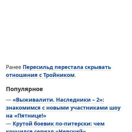
Ранее
Пересильд перестала скрывать
отношения с Тройником
.
Популярное
—
«Выживалити. Наследники – 2»:
знакомимся с новыми участниками шоу
на «Пятнице!»
—
Крутой боевик по-питерски: чем
кончился сериал «Невский»