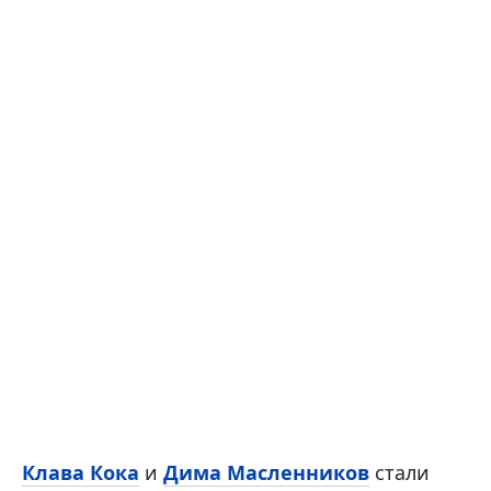
Клава Кока
и
Дима Масленников
стали