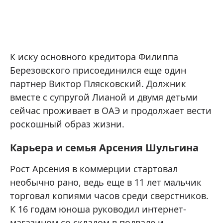
К иску основного кредитора Филиппа
Березовского присоединился еще один
партнер Виктор Плясковский. Должник
вместе с супругой Лианой и двумя детьми
сейчас проживает в ОАЭ и продолжает вести
роскошный образ жизни.
Карьера и семья Арсения Шульгина
Рост Арсения в коммерции стартовал
необычно рано, ведь еще в 11 лет мальчик
торговал копиями часов среди сверстников.
К 16 годам юноша руководил интернет-
магазином со складом в подвале и