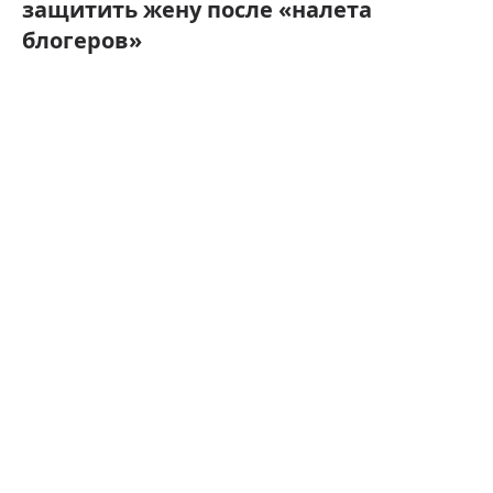
защитить жену после «налета
блогеров»