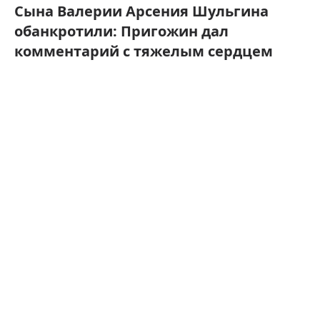
Сына Валерии Арсения Шульгина
обанкротили: Пригожин дал
комментарий с тяжелым сердцем