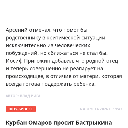
Арсений отмечал, что помог бы
родственнику в критической ситуации
исключительно из человеческих
побуждений, но сближаться не стал бы.
Иосиф Пригожин добавил, что родной отец
и теперь совершенно не реагирует на
происходящее, в отличие от матери, которая
всегда готова поддержать ребенка.
АВТОР:
ВЛАД РИГА
ШОУ-БИЗНЕС
6 АВГУСТА 2026 Г. 11:47
Курбан Омаров просит Бастрыкина