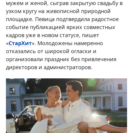
мужем и женой, сыграв закрытую свадьбу в
узком кругу на живописной природной
площадке. Певица подтвердила радостное
событие публикацией ярких совместных
кадров уже в новом статусе, пишет
«
СтарХит
». Молодожены намеренно
отказались от широкой огласки и
организовали праздник без привлечения
директоров и администраторов.