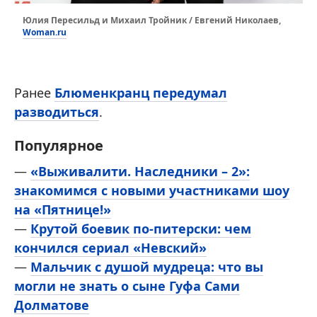
Юлия Пересильд и Михаил Тройник / Евгений Николаев,
Woman.ru
Ранее
Блюменкранц передумал
разводиться
.
Популярное
—
«Выживалити. Наследники – 2»:
знакомимся с новыми участниками шоу
на «Пятнице!»
—
Крутой боевик по-питерски: чем
кончился сериал «Невский»
—
Мальчик с душой мудреца: что вы
могли не знать о сыне Гуфа Сами
Долматове