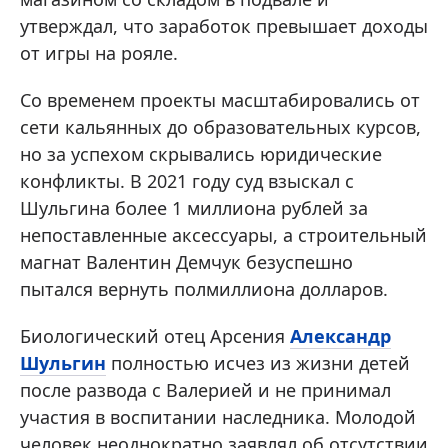
утверждал, что заработок превышает доходы
от игры на рояле.
Со временем проекты масштабировались от
сети кальянных до образовательных курсов,
но за успехом скрывались юридические
конфликты. В 2021 году суд взыскал с
Шульгина более 1 миллиона рублей за
непоставленные аксессуары, а строительный
магнат Валентин Демчук безуспешно
пытался вернуть полмиллиона долларов.
Биологический отец Арсения
Александр
Шульгин
полностью исчез из жизни детей
после развода с Валерией и не принимал
участия в воспитании наследника. Молодой
человек неоднократно заявлял об отсутствии