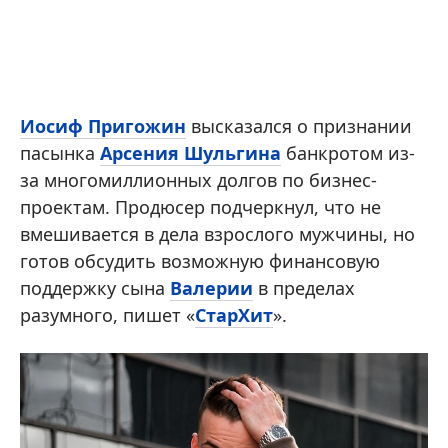
Иосиф Пригожин
высказался о признании
пасынка
Арсения Шульгина
банкротом из-
за многомиллионных долгов по бизнес-
проектам. Продюсер подчеркнул, что не
вмешивается в дела взрослого мужчины, но
готов обсудить возможную финансовую
поддержку сына
Валерии
в пределах
разумного, пишет «
СтарХит
».