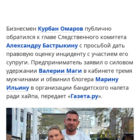
Бизнесмен
Курбан Омаров
публично
обратился к главе Следственного комитета
Александру Бастрыкину
с просьбой дать
правовую оценку инциденту с участием его
супруги. Предприниматель заявил о силовом
удержании
Валерии Маги
в кабинете тремя
мужчинами и обвинил блогера
Марину
Ильину
в организации бандитского налета
ради хайпа, передает «
Газета.ру
».