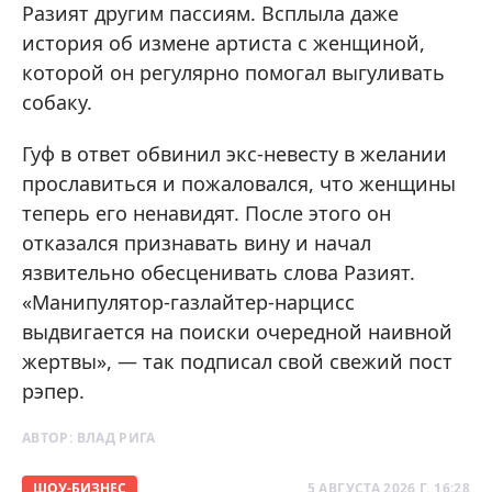
Разият другим пассиям. Всплыла даже
история об измене артиста с женщиной,
которой он регулярно помогал выгуливать
собаку.
Гуф в ответ обвинил экс-невесту в желании
прославиться и пожаловался, что женщины
теперь его ненавидят. После этого он
отказался признавать вину и начал
язвительно обесценивать слова Разият.
«Манипулятор-газлайтер-нарцисс
выдвигается на поиски очередной наивной
жертвы», — так подписал свой свежий пост
рэпер.
АВТОР:
ВЛАД РИГА
ШОУ-БИЗНЕС
5 АВГУСТА 2026 Г. 16:28