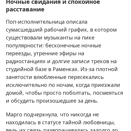
Ночные свидания и спокойное
расставание
Поп-исполнительница описала
сумасшедший рабочий график, в котором
существовали музыканты на пике
популярности: бесконечные ночные
переезды, утренние эфиры на
радиостанциях и долгие записи треков на
студийной базе в Раменках. Из-за плотной
занятости влюбленные пересекались
исключительно по ночам, когда приезжали
домой, чтобы просто поболтать, посмеяться
и обсудить произошедшее за день.
Марго подчеркнула, что никогда не
находилась в статусе тайной любовницы,
ведь их связь разворачивалась задолго до