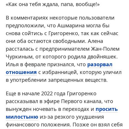
«Как она тебя ждала, папа, вообще!»
В комментариях некоторые пользователи
предположили, что Ашмарина могла бы
снова сойтись с Григоренко, так как сейчас
они оба остаются свободными. Алена
рассталась с предпринимателем Жан-Полем
Чуркиным, от которого родила двойняшек.
Илья в феврале признался, что
разорвал
отношения
с избранницей, которую уличил
в употреблении запрещенных веществ.
Еще в начале 2022 года Григоренко
рассказывал в эфире Первого канала, что
вынужден ночевать в переходах и
просить
милостыню
из-за резкого ухудшения
финансового положения. Позже он взял себя