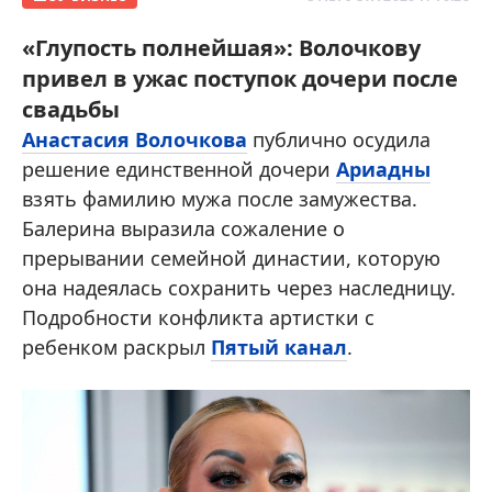
«Глупость полнейшая»: Волочкову
привел в ужас поступок дочери после
свадьбы
Анастасия Волочкова
публично осудила
решение единственной дочери
Ариадны
взять фамилию мужа после замужества.
Балерина выразила сожаление о
прерывании семейной династии, которую
она надеялась сохранить через наследницу.
Подробности конфликта артистки с
ребенком раскрыл
Пятый канал
.