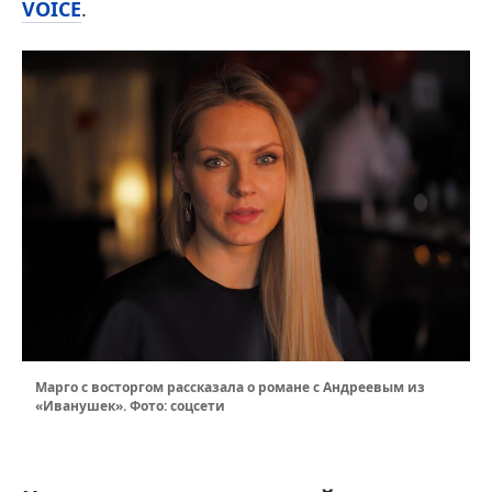
VOICE
.
Марго с восторгом рассказала о романе с Андреевым из
«Иванушек». Фото: соцсети