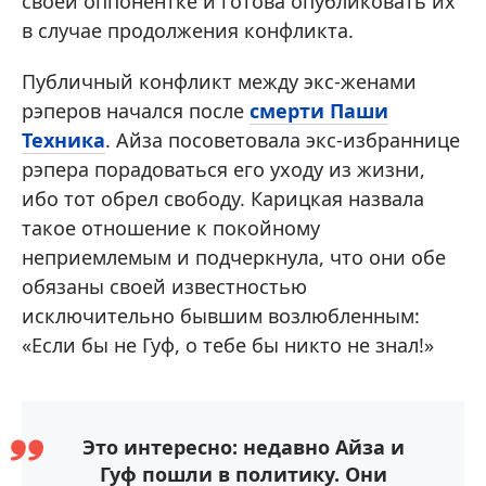
своей оппонентке и готова опубликовать их
в случае продолжения конфликта.
Публичный конфликт между экс-женами
рэперов начался после
смерти Паши
Техника
. Айза посоветовала экс-избраннице
рэпера порадоваться его уходу из жизни,
ибо тот обрел свободу. Карицкая назвала
такое отношение к покойному
неприемлемым и подчеркнула, что они обе
обязаны своей известностью
исключительно бывшим возлюбленным:
«Если бы не Гуф, о тебе бы никто не знал!»
Это интересно: недавно Айза и
Гуф пошли в политику. Они