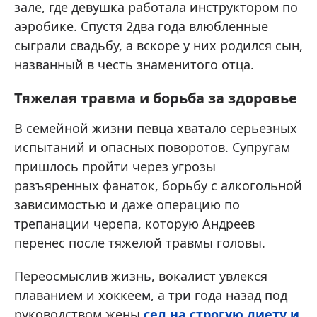
зале, где девушка работала инструктором по
аэробике. Спустя 2два года влюбленные
сыграли свадьбу, а вскоре у них родился сын,
названный в честь знаменитого отца.
Тяжелая травма и борьба за здоровье
В семейной жизни певца хватало серьезных
испытаний и опасных поворотов. Супругам
пришлось пройти через угрозы
разъяренных фанаток, борьбу с алкогольной
зависимостью и даже операцию по
трепанации черепа, которую Андреев
перенес после тяжелой травмы головы.
Переосмыслив жизнь, вокалист увлекся
плаванием и хоккеем, а три года назад под
руководством жены
сел на строгую диету и