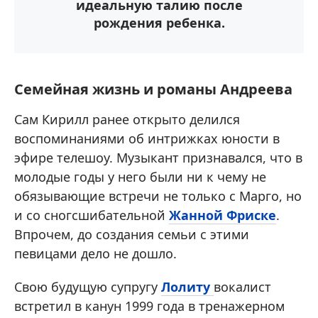
идеальную талию после
рождения ребенка.
Семейная жизнь и романы Андреева
Сам Кирилл ранее открыто делился
воспоминаниями об интрижках юности в
эфире телешоу. Музыкант признавался, что в
молодые годы у него были ни к чему не
обязывающие встречи не только с Марго, но
и со сногсшибательной
Жанной Фриске
.
Впрочем, до создания семьи с этими
певицами дело не дошло.
Свою будущую супругу
Лолиту
вокалист
встретил в канун 1999 года в тренажерном