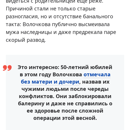
видеться с родительницей еще реже.
Причиной стали не только старые
разногласия, но и отсутствие банального
такта: Волочкова публично высмеивала
мужа наследницы и даже предрекала паре
скорый развод.
Это интересно: 50-летний юбилей
в этом году Волочкова
отмечала
без матери и дочери
, назвав их
чужими людьми после череды
конфликтов. Они заблокировали
балерину и даже не справились о
ее здоровье после сложной
операции этой весной.