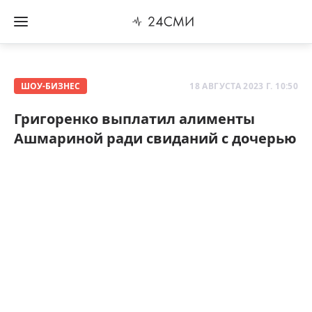
ШОУ-БИЗНЕС
18 АВГУСТА 2023 Г. 10:50
Григоренко выплатил алименты
Ашмариной ради свиданий с дочерью