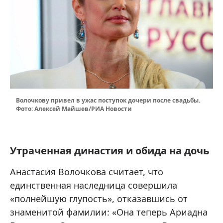
Волочкову привел в ужас поступок дочери после свадьбы.
Фото: Алексей Майшев/РИА Новости
Утраченная династия и обида на дочь
Анастасия Волочкова считает, что
единственная наследница совершила
«полнейшую глупость», отказавшись от
знаменитой фамилии: «Она теперь Ариадна