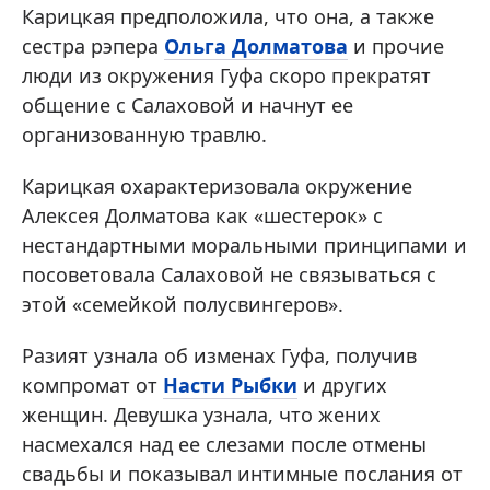
Карицкая предположила, что она, а также
сестра рэпера
Ольга Долматова
и прочие
люди из окружения Гуфа скоро прекратят
общение с Салаховой и начнут ее
организованную травлю.
Карицкая охарактеризовала окружение
Алексея Долматова как «шестерок» с
нестандартными моральными принципами и
посоветовала Салаховой не связываться с
этой «семейкой полусвингеров».
Разият узнала об изменах Гуфа, получив
компромат от
Насти Рыбки
и других
женщин. Девушка узнала, что жених
насмехался над ее слезами после отмены
свадьбы и показывал интимные послания от