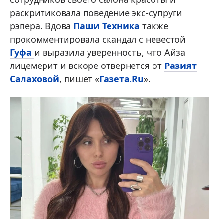
раскритиковала поведение экс-супруги
рэпера. Вдова
Паши Техника
также
прокомментировала скандал с невестой
Гуфа
и выразила уверенность, что Айза
лицемерит и вскоре отвернется от
Разият
Салаховой
, пишет «
Газета.Ru
».