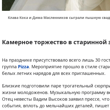
Клава Кока и Дима Масленников сыграли пышную свадь
Камерное торжество в старинной 
На празднике присутствовало всего лишь 30 гос
группа
Pizza
. Мероприятие прошло в стиле стари
белых летних нарядов для всех приглашенных.
Близкие подготовили паре трогательный сюрпр
жизни молодоженов. Музыкальную программу ве
Отец невесты Вадим Высоков заявил прессе, чт
события, вплоть до мельчайших деталей, пише