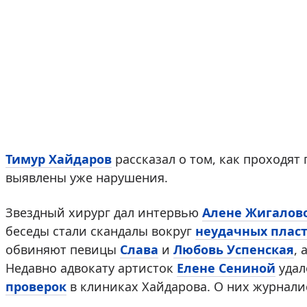
Тимур Хайдаров
рассказал о том, как проходят
выявлены уже нарушения.
Звездный хирург дал интервью
Алене Жигалов
беседы стали скандалы вокруг
неудачных плас
обвиняют певицы
Слава
и
Любовь Успенская
, 
Недавно адвокату артисток
Елене Сениной
удал
проверок
в клиниках Хайдарова. О них журналис