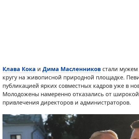
Клава Кока
и
Дима Масленников
стали мужем 
кругу на живописной природной площадке. Пев
публикацией ярких совместных кадров уже в нов
Молодожены намеренно отказались от широкой 
привлечения директоров и администраторов.