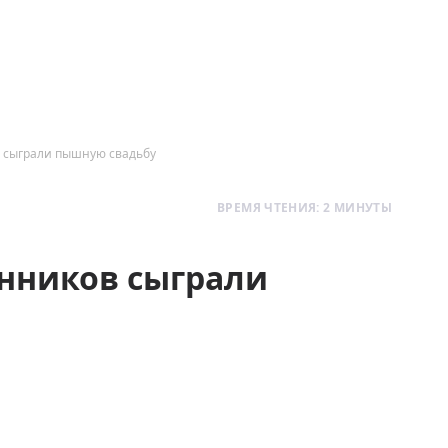
в сыграли пышную свадьбу
ВРЕМЯ ЧТЕНИЯ: 2 МИНУТЫ
енников сыграли