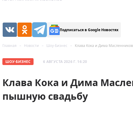
Подписаться в Google Новостях
Главная
Новости
Шоу-Бизнес
Клава Кока и Дима Масленнико
ШОУ-БИЗНЕС
6 АВГУСТА 2026 Г. 16:20
Клава Кока и Дима Масл
пышную свадьбу