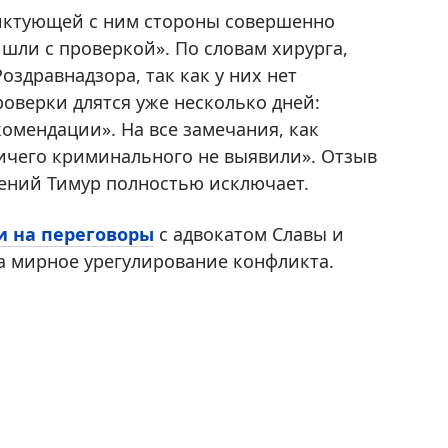
ликтующей с ним стороны совершенно
ишли с проверкой». По словам хирурга,
оздравнадзора, так как у них нет
оверки длятся уже несколько дней:
омендации». На все замечания, как
Ничего криминального не выявили». Отзыв
ений Тимур полностью исключает.
и на переговоры
с адвокатом Славы и
на мирное урегулирование конфликта.