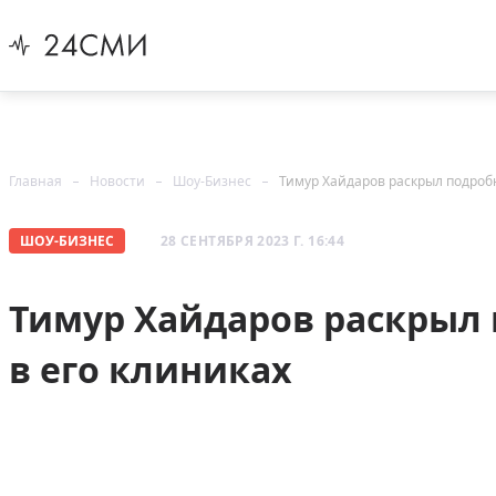
Главная
Новости
Шоу-Бизнес
Тимур Хайдаров раскрыл подробн
ШОУ-БИЗНЕС
28 СЕНТЯБРЯ 2023 Г. 16:44
Тимур Хайдаров раскрыл
в его клиниках