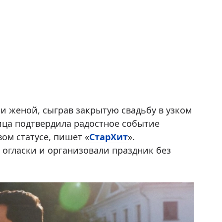
и женой, сыграв закрытую свадьбу в узком
ица подтвердила радостное событие
ом статусе, пишет «
СтарХит
».
огласки и организовали праздник без