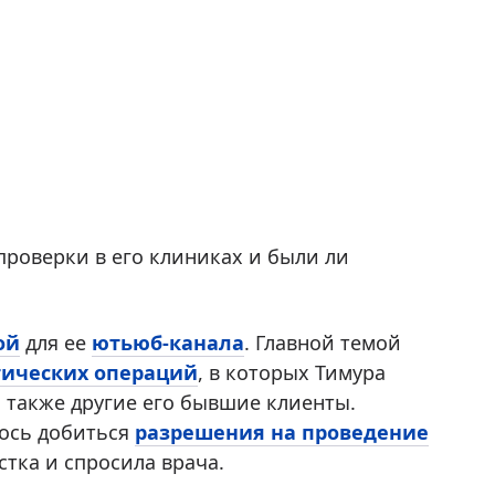
 проверки в его клиниках и были ли
ой
для ее
ютьюб-канала
. Главной темой
тических операций
, в которых Тимура
а также другие его бывшие клиенты.
ось добиться
разрешения на проведение
тка и спросила врача.