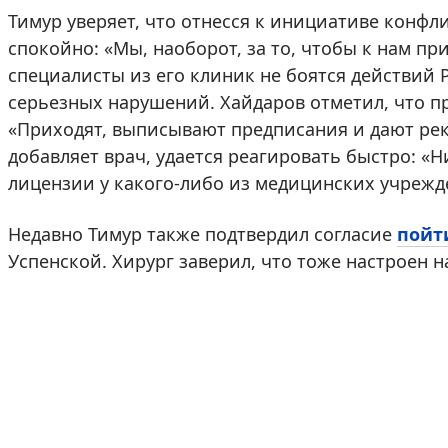
Тимур уверяет, что отнесся к инициативе конф
спокойно: «Мы, наоборот, за то, чтобы к нам пр
специалисты из его клиник не боятся действий Р
серьезных нарушений. Хайдаров отметил, что пр
«Приходят, выписывают предписания и дают рек
добавляет врач, удается реагировать быстро: «
лицензии у какого-либо из медицинских учрежд
Недавно Тимур также подтвердил согласие
пойт
Успенской. Хирург заверил, что тоже настроен 