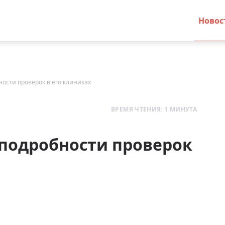
Новос
ости проверок в его клиниках
ВРЕМЯ ЧТЕНИЯ: 1 МИНУТА
 подробности проверок