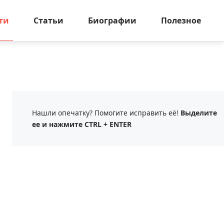
ти
Статьи
Биографии
Полезное
Нашли опечатку? Помогите исправить её!
Выделите
ее и нажмите CTRL + ENTER