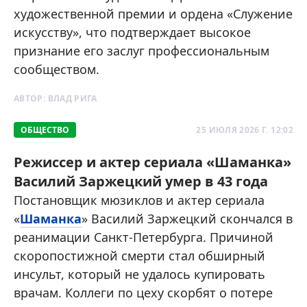
художественной премии и ордена «Служение
искусству», что подтверждает высокое
признание его заслуг профессиональным
сообществом.
АВТОР:
ВЛАД РИГА
ОБЩЕСТВО
25 ИЮЛЯ 2026 Г. 12:02
Режиссер и актер сериала «Шаманка»
Василий Заржецкий умер в 43 года
Постановщик мюзиклов и актер сериала
«
Шаманка
» Василий Заржецкий скончался в
реанимации Санкт-Петербурга. Причиной
скоропостижной смерти стал обширный
инсульт, который не удалось купировать
врачам. Коллеги по цеху скорбят о потере