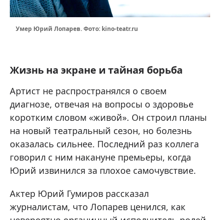
Умер Юрий Лопарев. Фото: kino-teatr.ru
Жизнь на экране и тайная борьба
Артист не распространялся о своем
диагнозе, отвечая на вопросы о здоровье
коротким словом «живой». Он строил планы
на новый театральный сезон, но болезнь
оказалась сильнее. Последний раз коллега
говорил с ним накануне премьеры, когда
Юрий извинился за плохое самочувствие.
Актер Юрий Гумиров рассказал
журналистам, что Лопарев ценился, как
невероятно органичный исполнитель ролей