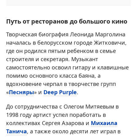
Путь от ресторанов до большого кино
Творческая биография Леонида Марголина
началась в белорусском городе Житковичи,
где он родился пятым ребенком в семье
строителя и секретаря. Музыкант
самостоятельно освоил гитару и клавишные
помимо основного класса баяна, а
вдохновение черпал в творчестве групп
«
Песняры
» и
Deep Purple
.
До сотрудничества с Олегом Митяевым в
1998 году артист успел поработать в
коллективах Сергея Азарова и
Михаила
Танича
, а также около десяти лет играл в