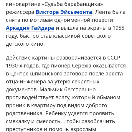
кинокартине «Судьба барабанщика»
режиссера
Виктора Эйсымонта
. Лента была
снята по мотивам одноименной повести
Аркадия Гайдара
и вышла на экраны в 1955
году, быстро став классикой советского
детского кино.
Действие картины разворачивается в СССР
1930-х годов, где пионер Сережа оказывается
в центре шпионского заговора после ареста
отца-инженера за утерю секретных
документов. Мальчик бесстрашно
противодействует врагу, который обманом
проник в квартиру под видом доброго
родственника. Ребенку удается проявить
смекалку и смелость, чтобы разоблачить
преступников и помочь взрослым