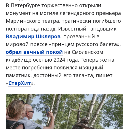
В Петербурге торжественно открыли
монумент на могиле легендарного премьера
Мариинского театра, трагически погибшего
полтора года назад. Известный танцовщик
Владимир Шкляров
, прозванный в
мировой прессе «принцем русского балета»,
обрел вечный покой
на Смоленском
кладбище осенью 2024 года. Теперь же на
месте погребения появился изящный
памятник, достойный его таланта, пишет
«
СтарХит
».