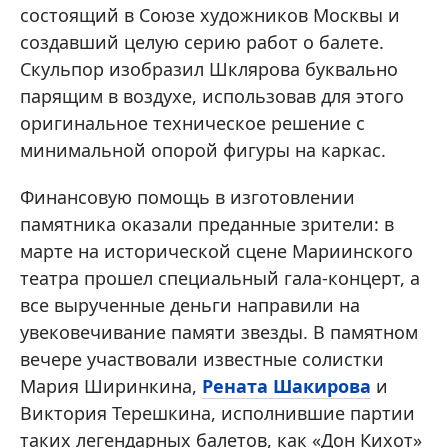
состоящий в Союзе художников Москвы и
создавший целую серию работ о балете.
Скульпор изобразил Шклярова буквально
парящим в воздухе, использовав для этого
оригинальное техническое решение с
минимальной опорой фигуры на каркас.
Финансовую помощь в изготовлении
памятника оказали преданные зрители: в
марте на исторической сцене Мариинского
театра прошел специальный гала-концерт, а
все вырученные деньги направили на
увековечивание памяти звезды. В памятном
вечере участвовали известные солистки
Мария Ширинкина,
Рената Шакирова
и
Виктория Терешкина, исполнившие партии
таких легендарных балетов, как «Дон Кихот»