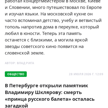
работал концертмейстером в Москве, Киеве
и Словении, много путешествовал по Европе
и изучал языки. На московской кухне он
часто вспоминал детство, учебу и ветвистый
тополь напротив дома в переулке, который
любил в юности. Теперь эта память
останется с близкими, а могила яркой
звезды советского кино появится на
словенской земле.
АВТОР:
ВЛАД РИГА
ОБЩЕСТВО
28 ИЮЛЯ 2026 Г. 12:09
В Петербурге открыли памятник
Владимиру Шклярову: смерть
«принца русского балета» осталась
загадкой