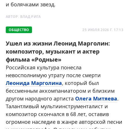
и болячками звезд.
АВТОР:
ВЛАД РИГА
ОБЩЕСТВО
25 ИЮЛЯ 2026 Г. 17:13
Ушел из жизни Леонид Марголин:
композитор, музыкант и актер
фильма «Родные»
Российская культура понесла
невосполнимую утрату после смерти
Леонида Марголина
, который был
бессменным аккомпаниатором и близким
другом народного артиста
Олега Митяева
.
Талантливый мультиинструменталист и
композитор скончался в 68 лет, оставив
огромное наследие в жанре авторской песни