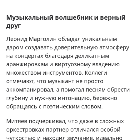
Музыкальный волшебник и верный
друг
Леонид Марголин обладал уникальным
даром создавать доверительную атмосферу
на концертах благодаря деликатным
аранжировкам и виртуозному владению
множеством инструментов. Коллеги
отмечают, что музыкант не просто
аккомпанировал, а помогал песням обрести
глубину и нужную интонацию, бережно
обращаясь с поэтическим словом.
Митяев подчеркивал, что даже в сложных
оркестровках партнер отличался особой
чуткостью и находил звучание, идеально