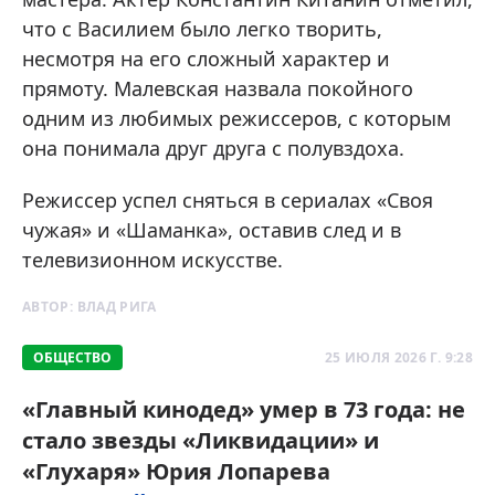
что с Василием было легко творить,
несмотря на его сложный характер и
прямоту. Малевская назвала покойного
одним из любимых режиссеров, с которым
она понимала друг друга с полувздоха.
Режиссер успел сняться в сериалах «Своя
чужая» и «Шаманка», оставив след и в
телевизионном искусстве.
АВТОР:
ВЛАД РИГА
ОБЩЕСТВО
25 ИЮЛЯ 2026 Г. 9:28
«Главный кинодед» умер в 73 года: не
стало звезды «Ликвидации» и
«Глухаря» Юрия Лопарева