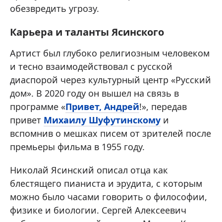
обезвредить угрозу.
Карьера и таланты Ясинского
Артист был глубоко религиозным человеком
и тесно взаимодействовал с русской
диаспорой через культурный центр «Русский
дом». В 2020 году он вышел на связь в
программе «
Привет, Андрей
!», передав
привет
Михаилу Шуфутинскому
и
вспомнив о мешках писем от зрителей после
премьеры фильма в 1955 году.
Николай Ясинский описал отца как
блестящего пианиста и эрудита, с которым
можно было часами говорить о философии,
физике и биологии. Сергей Алексеевич