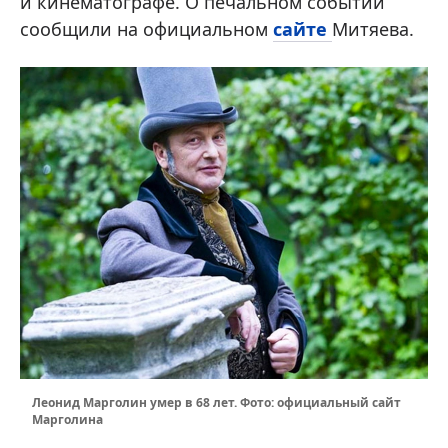
и кинематографе. О печальном событии
сообщили на официальном
сайте
Митяева.
Леонид Марголин умер в 68 лет. Фото: официальный сайт
Марголина