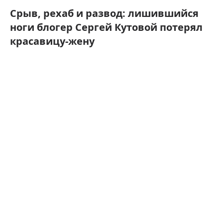
Срыв, рехаб и развод: лишившийся
ноги блогер Сергей Кутовой потерял
красавицу-жену