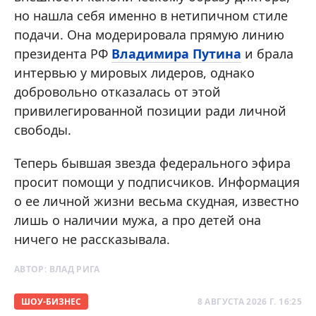
но нашла себя именно в нетипичном стиле
подачи. Она модерировала прямую линию
президента РФ
Владимира Путина
и брала
интервью у мировых лидеров, однако
добровольно отказалась от этой
привилегированной позиции ради личной
свободы.
Теперь бывшая звезда федерального эфира
просит помощи у подписчиков. Информация
о ее личной жизни весьма скудная, известно
лишь о наличии мужа, а про детей она
ничего не рассказывала.
АВТОР:
ВЛАД РИГА
ШОУ-БИЗНЕС
8 АВГУСТА 2026 Г. 16:25