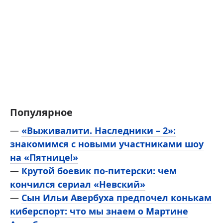
Популярное
—
«Выживалити. Наследники – 2»:
знакомимся с новыми участниками шоу
на «Пятнице!»
—
Крутой боевик по-питерски: чем
кончился сериал «Невский»
—
Сын Ильи Авербуха предпочел конькам
киберспорт: что мы знаем о Мартине