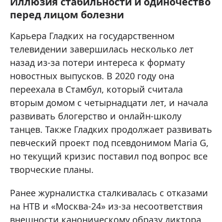
Иллюзия стабильности и одиночество
перед лицом болезни
Карьера Гладких на государственном
телевидении завершилась несколько лет
назад из-за потери интереса к формату
новостных выпусков. В 2020 году она
переехала в Стамбул, который считала
вторым домом с четырнадцати лет, и начала
развивать блогерство и онлайн-школу
танцев. Также Гладких продолжает развивать
певческий проект под псевдонимом Maria G,
но текущий кризис поставил под вопрос все
творческие планы.
Ранее журналистка сталкивалась с отказами
на НТВ и «Москва-24» из-за несоответствия
внешности каноническому образу диктора,