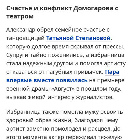
Счастье и конфликт Домогарова с
театром
Александр обрел семейное счастье с
танцовщицей
Татьяной Степановой
,
которую долгое время скрывал от прессы.
Супруги тайно поженились, а избранница
стала надежным другом и помогла артисту
отказаться от пагубных привычек.
Пара
впервые вместе появилась
на премьере
военной драмы «Август» в прошлом году,
вызвав живой интерес у журналистов.
Избранница также помогла мужу освоить
здоровый образ жизни, благодаря чему
артист заметно помолодел и расцвел. До
этого момента актер переживал тяжелую