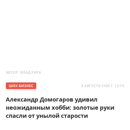
АВТОР:
ВЛАД РИГА
ШОУ-БИЗНЕС
8 АВГУСТА 2026 Г. 12:16
Александр Домогаров удивил
неожиданным хобби: золотые руки
спасли от унылой старости