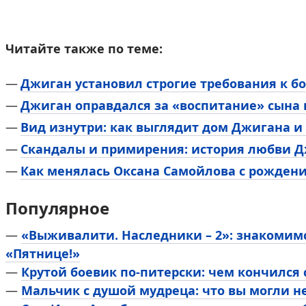
Читайте также по теме:
Джиган установил строгие требования к 
Джиган оправдался за «воспитание» сына
Вид изнутри: как выглядит дом Джигана и
Скандалы и примирения: история любви Д
Как менялась Оксана Самойлова с рожден
Популярное
—
«Выживалити. Наследники – 2»: знакомим
«Пятнице!»
—
Крутой боевик по-питерски: чем кончился
—
Мальчик с душой мудреца: что вы могли н