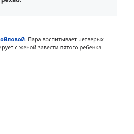
мойловой
. Пара воспитывает четверых
рует с женой завести пятого ребенка.