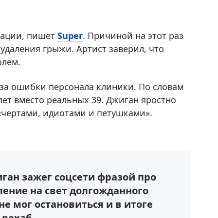
зации, пишет
Super
. Причиной на этот раз
 удаления грыжи. Артист заверил, что
олем.
за ошибки персонала клиники. По словам
 лет вместо реальных 39. Джиган яростно
 «чертами, идиотами и петушками».
ган зажег соцсети фразой про
ление на свет долгожданного
не мог остановиться и в итоге
 рехаб.