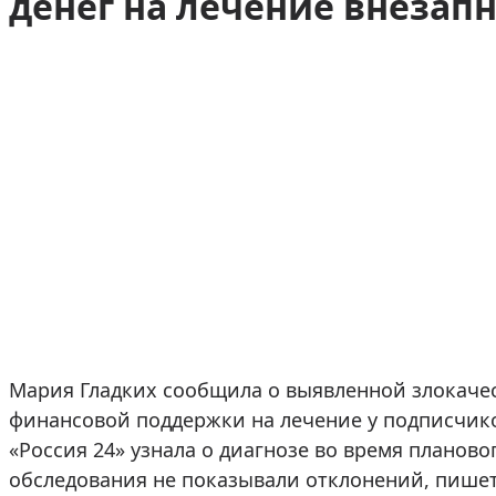
денег на лечение внезап
Мария Гладких сообщила о выявленной злокаче
финансовой поддержки на лечение у подписчико
«Россия 24» узнала о диагнозе во время планово
обследования не показывали отклонений, пише