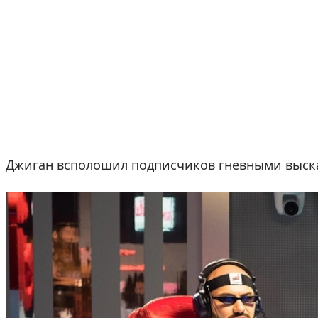
Джиган всполошил подписчиков гневными выска