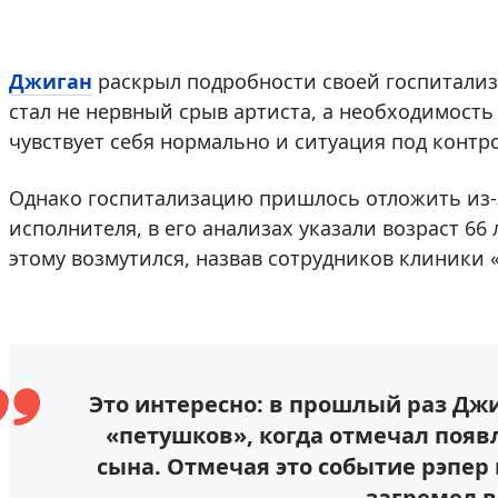
Джиган
раскрыл подробности своей госпитали
стал не нервный срыв артиста, а необходимость
чувствует себя нормально и ситуация под контр
Однако госпитализацию пришлось отложить из-
исполнителя, в его анализах указали возраст 66
этому возмутился, назвав сотрудников клиники
Это интересно: в прошлый раз Джи
«петушков», когда отмечал появ
сына. Отмечая это событие рэпер 
загремел в