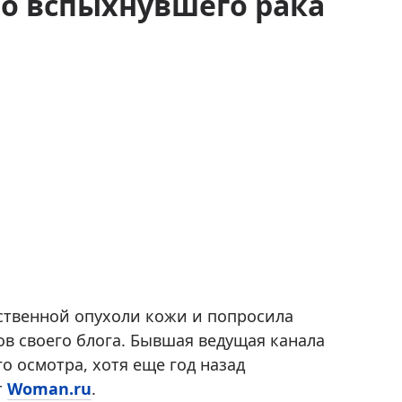
но вспыхнувшего рака
ственной опухоли кожи и попросила
в своего блога. Бывшая ведущая канала
го осмотра, хотя еще год назад
т
Woman.ru
.