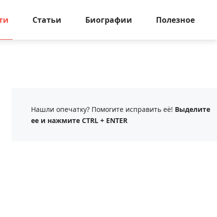
ти
Статьи
Биографии
Полезное
Нашли опечатку? Помогите исправить её!
Выделите
ее и нажмите CTRL + ENTER