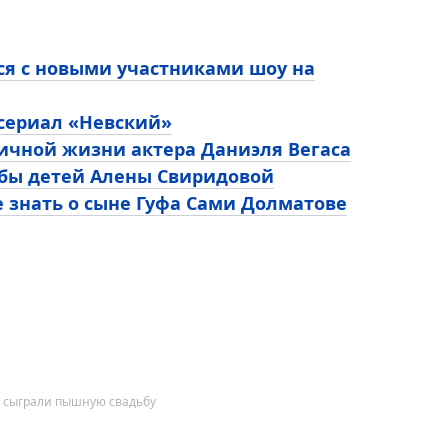
ся с новыми участниками шоу на
 сериал «Невский»
личной жизни актера Даниэля Вегаса
ьбы детей Алены Свиридовой
е знать о сыне Гуфа Сами Долматове
в сыграли пышную свадьбу