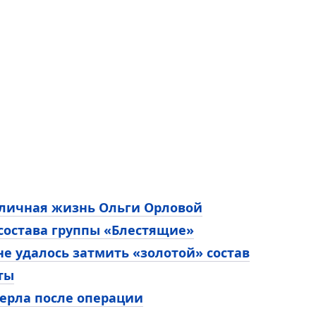
 личная жизнь Ольги Орловой
 состава группы «Блестящие»
е удалось затмить «золотой» состав
ты
ерла после операции