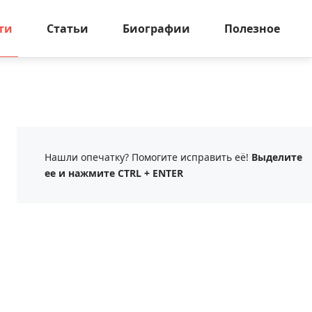
ти
Статьи
Биографии
Полезное
Нашли опечатку? Помогите исправить её!
Выделите
ее и нажмите CTRL + ENTER