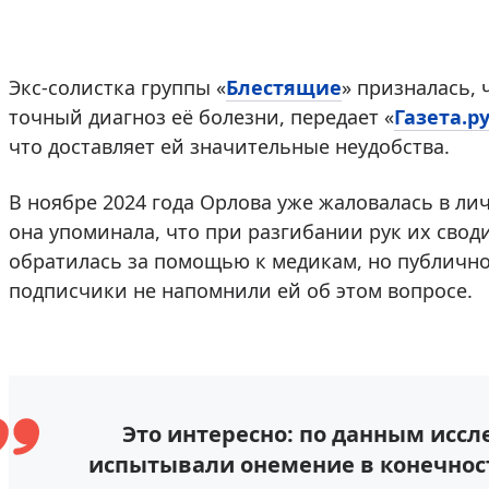
Экс-солистка группы «
Блестящие
» призналась, 
точный диагноз её болезни, передает «
Газета.р
что доставляет ей значительные неудобства.
В ноябре 2024 года Орлова уже жаловалась в ли
она упоминала, что при разгибании рук их своди
обратилась за помощью к медикам, но публично
подписчики не напомнили ей об этом вопросе.
Это интересно: по данным иссл
испытывали онемение в конечност