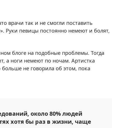
что врачи так и не смогли поставить
у
». Руки певицы постоянно немеют и болят,
чном блоге на подобные проблемы. Тогда
т, а ноги немеют по ночам. Артистка
 больше не говорила об этом, пока
едований, около 80% людей
ях хотя бы раз в жизни, чаще