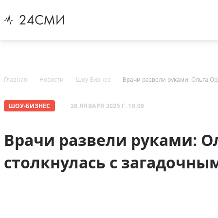
Главная
Новости
Шоу-Бизнес
Врачи развели руками: Ольга Ор
ШОУ-БИЗНЕС
28 ЯНВАРЯ 2025 Г. 10:09
Врачи развели руками: О
столкнулась с загадочны