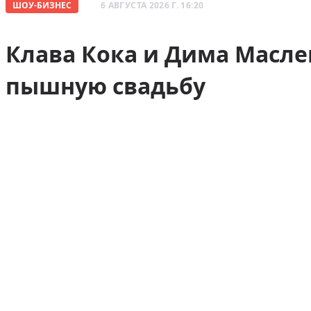
ШОУ-БИЗНЕС
6 АВГУСТА 2026 Г. 16:20
Клава Кока и Дима Масл
пышную свадьбу