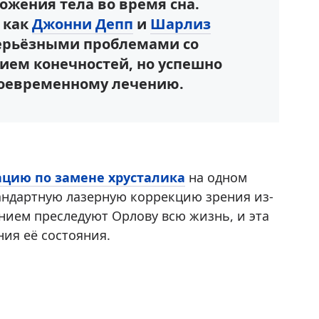
ожения тела во время сна.
 как
Джонни Депп
и
Шарлиз
 серьёзными проблемами со
ием конечностей, но успешно
воевременному лечению.
ацию по замене хрусталика
на одном
стандартную лазерную коррекцию зрения из-
нием преследуют Орлову всю жизнь, и эта
ия её состояния.