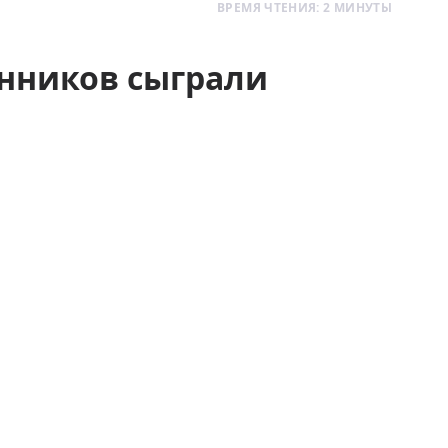
ВРЕМЯ ЧТЕНИЯ: 2 МИНУТЫ
енников сыграли