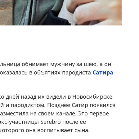
льница обнимает мужчину за шею, а он
 оказалась в объятиях пародиста
Сатира
о дней назад их видели в Новосибирске,
ей и пародистом. Позднее Сатир появился
зместила на своем канале. Это первое
кс-участницы Serebro после ее
 которого она воспитывает сына.