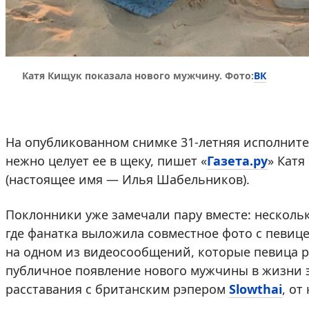
ВК
Катя Кищук показала нового мужчину. Фото:
На опубликованном снимке 31-летняя исполните
нежно целует ее в щеку, пишет «
Газета.ру
» Катя
(настоящее имя — Илья Шабельников).
Поклонники уже замечали пару вместе: нескольк
где фанатка выложила совместное фото с певиц
на одном из видеосообщений, которые певица ра
публичное появление нового мужчины в жизни э
расставания с британским рэпером
Slowthai
, от