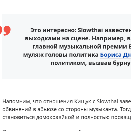
Это интересно: Slowthai извес
выходками на сцене. Например, 
главной музыкальной премии Б
муляж головы политика
Бориса Д
политиком, вызвав бурну
Напомним, что отношения Кищук с Slowthai заве
обвинений в абьюзе со стороны музыканта. Тогда
становиться домохозяйкой и полностью посвяща