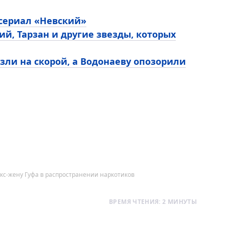
 сериал «Невский»
ий, Тарзан и другие звезды, которых
зли на скорой, а Водонаеву опозорили
кс-жену Гуфа в распространении наркотиков
ВРЕМЯ ЧТЕНИЯ: 2 МИНУТЫ