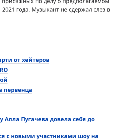
м присяжных по делу о предполагаемом
2021 года. Музыкант не сдержал слез в
рти от хейтеров
BRO
ной
а первенца
у Алла Пугачева довела себя до
ся с новыми участниками шоу на