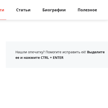
ти
Статьи
Биографии
Полезное
Нашли опечатку? Помогите исправить её!
Выделите
ее и нажмите CTRL + ENTER