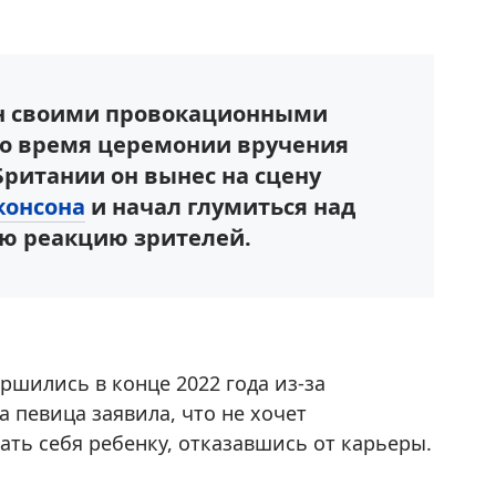
тен своими провокационными
во время церемонии вручения
ритании он вынес на сцену
жонсона
и начал глумиться над
ю реакцию зрителей.
ршились в конце 2022 года из-за
 певица заявила, что не хочет
ть себя ребенку, отказавшись от карьеры.