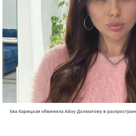
Ева Карицкая обвинила Айзу Долматову в распростран