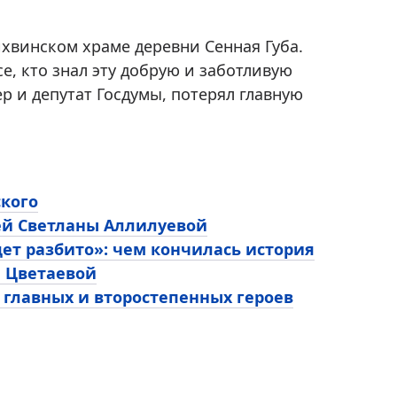
ихвинском храме деревни Сенная Губа.
се, кто знал эту добрую и заботливую
 и депутат Госдумы, потерял главную
ского
ей Светланы Аллилуевой
ет разбито»: чем кончилась история
ы Цветаевой
 главных и второстепенных героев