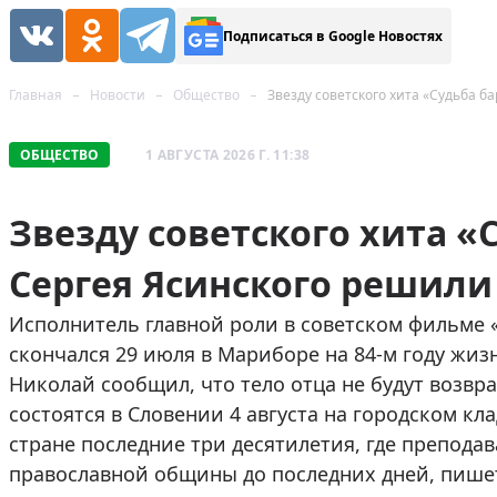
Подписаться в Google Новостях
Главная
Новости
Общество
Звезду советского хита «Судьба 
ОБЩЕСТВО
1 АВГУСТА 2026 Г. 11:38
Звезду советского хита 
Сергея Ясинского решили 
Исполнитель главной роли в советском фильме
скончался 29 июля в Мариборе на 84-м году жизн
Николай сообщил, что тело отца не будут возвр
состоятся в Словении 4 августа на городском кл
стране последние три десятилетия, где препод
православной общины до последних дней, пиш