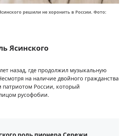
Ясинского решили не хоронить в России. Фото:
ль Ясинского
лет назад, где продолжил музыкальную
Несмотря на наличие двойного гражданства
м патриотом России, который
лицом русофобии.
нского роль пионера Сережи