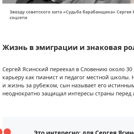
Звезду советского хита «Судьба барабанщика» Сергея 
соцсети
Жизнь в эмиграции и знаковая ро
Сергей Ясинский переехал в Словению около 30 
карьеру как пианист и педагог местной школы. 
и жизнь за рубежом, сын называет его истинны
неоднократно защищал интересы страны перед 
Это интересно: для Сергея Яси