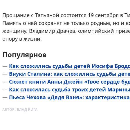
Прощание с Татьяной состоится 19 сентября в Т
Память о ней сохранят не только родные, но и в
женщину. Владимир Драчев, олимпийский призер
опору в жизни.
Популярное
—
Как сложились судьбы детей Иосифа Брод
—
Внуки Сталина: как сложились судьбы дет
—
Сюжет книги Анны Джейн «Твое сердце буд
—
Как сложилась судьба троих детей Марин
—
Пьеса Чехова «Дядя Ваня»: характеристика
АВТОР:
ВЛАД РИГА