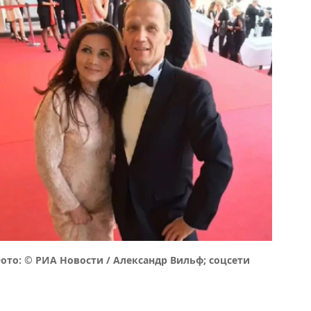
то: © РИА Новости / Александр Вильф; соцсети