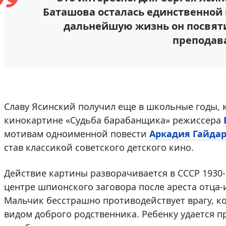
Баташова осталась единственной 
дальнейшую жизнь он посвяти
преподав
Славу Ясинский получил еще в школьные годы, к
кинокартине «Судьба барабанщика» режиссера
мотивам одноименной повести
Аркадия Гайда
став классикой советского детского кино.
Действие картины разворачивается в СССР 1930-
центре шпионского заговора после ареста отца-
Мальчик бесстрашно противодействует врагу, к
видом доброго родственника. Ребенку удается п