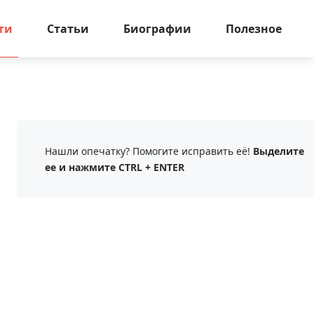
ти
Статьи
Биографии
Полезное
Нашли опечатку? Помогите исправить её!
Выделите
ее и нажмите CTRL + ENTER