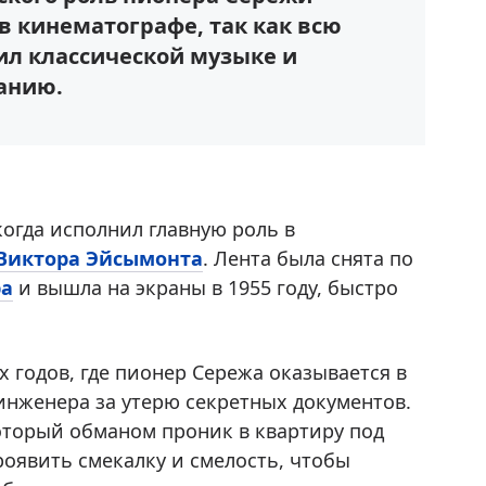
в кинематографе, так как всю
л классической музыке и
анию.
огда исполнил главную роль в
Виктора Эйсымонта
. Лента была снята по
ра
и вышла на экраны в 1955 году, быстро
х годов, где пионер Сережа оказывается в
инженера за утерю секретных документов.
оторый обманом проник в квартиру под
роявить смекалку и смелость, чтобы