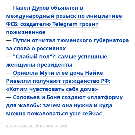
—
Павел Дуров объявлен в
международный розыск по инициативе
ФСБ: создателю Telegram грозит
пожизненное
—
Путин отчитал тюменского губернатора
за слова о россиянах
—
"Слабый пол"?: самые успешные
женщины-президенты
—
Орнелла Мути и ее дочь Найке
Ривелли получают гражданство РФ:
«Хотим чувствовать себя дома»
—
Соловьев и Боня создают «платформу
для жалоб»: зачем она нужна и куда
можно пожаловаться уже сейчас
АВТОР:
АЛЕКСЕЙ КОВАЛЬСКИЙ