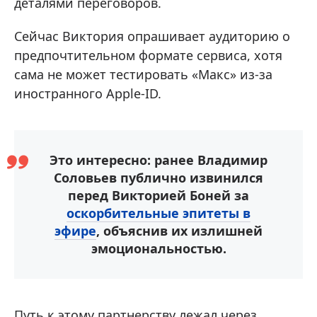
деталями переговоров.
Сейчас Виктория опрашивает аудиторию о
предпочтительном формате сервиса, хотя
сама не может тестировать «Макс» из-за
иностранного Apple-ID.
Это интересно: ранее Владимир
Соловьев публично извинился
перед Викторией Боней за
оскорбительные эпитеты в
эфире
, объяснив их излишней
эмоциональностью.
Путь к этому партнерству лежал через