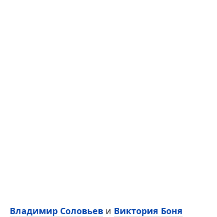
Владимир Соловьев
и
Виктория Боня