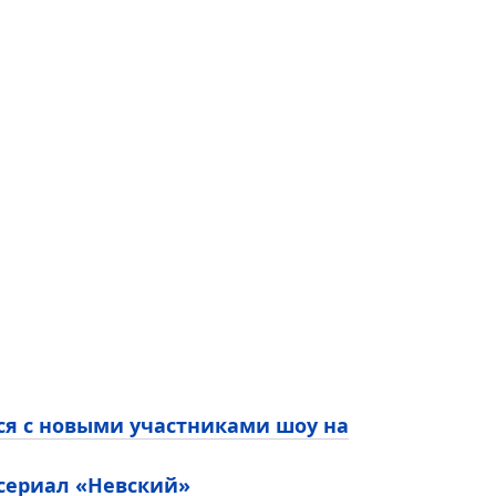
ся с новыми участниками шоу на
 сериал «Невский»