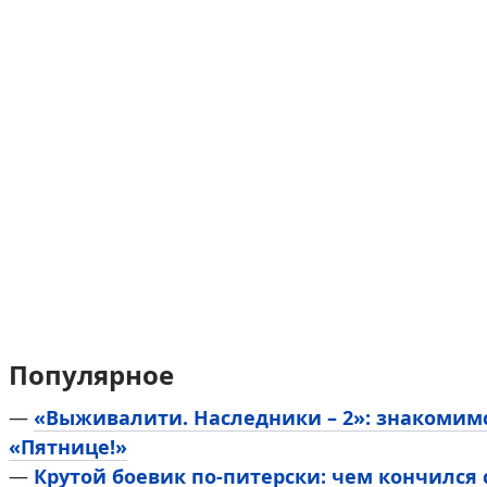
Популярное
—
«Выживалити. Наследники – 2»: знакомим
«Пятнице!»
—
Крутой боевик по-питерски: чем кончился