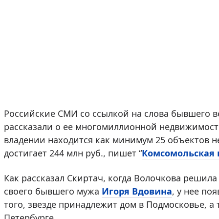
Российские СМИ со ссылкой на слова бывшего 
рассказали о ее многомиллионной недвижимости
владении находится как минимум 25 объектов 
достигает 244 млн руб., пишет “
Комсомольская 
Как рассказал Скиртач, когда Волочкова решила
своего бывшего мужа
Игоря Вдовина
, у нее по
того, звезде принадлежит дом в Подмосковье, а 
Петербурге.