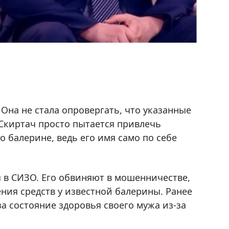
Она не стала опровергать, что указанные
 Скиртач просто пытается привлечь
о балерине, ведь его имя само по себе
 в СИЗО. Его обвиняют в мошенничестве,
ия средств у известной балерины. Ранее
за состояние здоровья своего мужа из-за