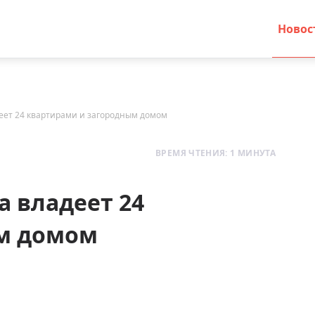
Новос
еет 24 квартирами и загородным домом
ВРЕМЯ ЧТЕНИЯ: 1 МИНУТА
а владеет 24
м домом