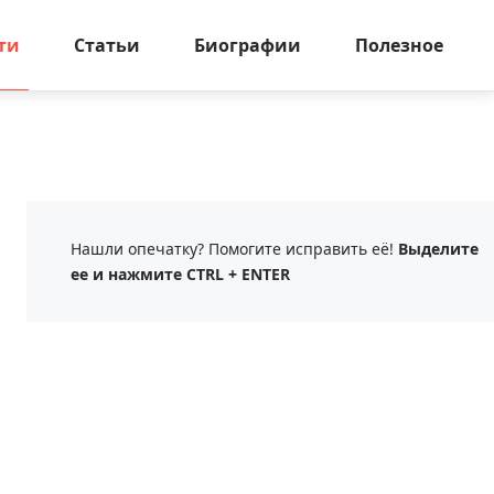
ти
Статьи
Биографии
Полезное
Нашли опечатку? Помогите исправить её!
Выделите
ее и нажмите CTRL + ENTER