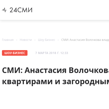
Главная
Новости
Шоу-Бизнес
СМИ: Анастасия Волочкова влад
ШОУ-БИЗНЕС
7 МАРТА 2018 Г. 12:33
СМИ: Анастасия Волочков
квартирами и загородны