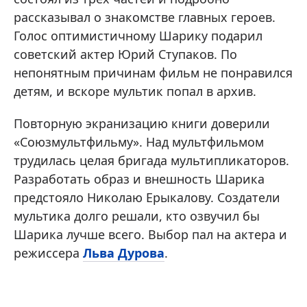
рассказывал о знакомстве главных героев.
Голос оптимистичному Шарику подарил
советский актер Юрий Ступаков. По
непонятным причинам фильм не понравился
детям, и вскоре мультик попал в архив.
Повторную экранизацию книги доверили
«Союзмультфильму». Над мультфильмом
трудилась целая бригада мультипликаторов.
Разработать образ и внешность Шарика
предстояло Николаю Ерыкалову. Создатели
мультика долго решали, кто озвучил бы
Шарика лучше всего. Выбор пал на актера и
режиссера
Льва Дурова
.