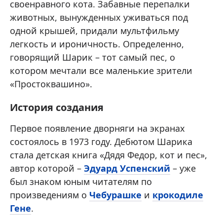
своенравного кота. Забавные перепалки
животных, вынужденных уживаться под
одной крышей, придали мультфильму
легкость и ироничность. Определенно,
говорящий Шарик – тот самый пес, о
котором мечтали все маленькие зрители
«Простоквашино».
История создания
Первое появление дворняги на экранах
состоялось в 1973 году. Дебютом Шарика
стала детская книга «Дядя Федор, кот и пес»,
автор которой –
Эдуард Успенский
– уже
был знаком юным читателям по
произведениям о
Чебурашке
и
крокодиле
Гене
.