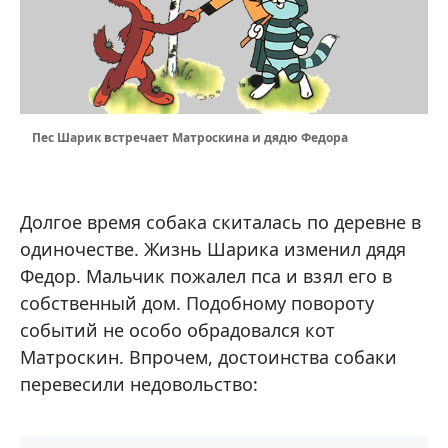
Пес Шарик встречает Матроскина и дядю Федора
Долгое время собака скиталась по деревне в
одиночестве. Жизнь Шарика изменил дядя
Федор. Мальчик пожалел пса и взял его в
собственный дом. Подобному повороту
событий не особо обрадовался кот
Матроскин. Впрочем, достоинства собаки
перевесили недовольство: