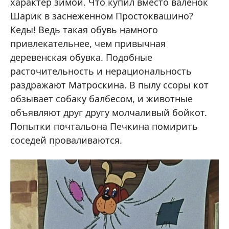
характер зимой. Что купил вместо валенок
Шарик в заснеженном Простоквашино?
Кеды! Ведь такая обувь намного
привлекательнее, чем привычная
деревенская обувка. Подобные
расточительность и нерациональность
раздражают Матроскина. В пылу ссоры кот
обзывает собаку балбесом, и животные
объявляют друг другу молчаливый бойкот.
Попытки почтальона Печкина помирить
соседей проваливаются.