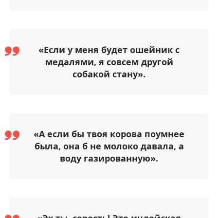
«Если у меня будет ошейник с
медалями, я совсем другой
собакой стану».
«А если бы твоя корова поумнее
была, она б не молоко давала, а
воду газированную».