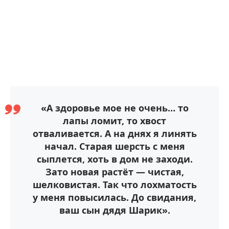
«А здоровье мое не очень… то
лапы ломит, то хвост
отваливается. А на днях я линять
начал. Старая шерсть с меня
сыплется, хоть в дом не заходи.
Зато новая растёт — чистая,
шелковистая. Так что лохматость
у меня повысилась. До свидания,
ваш сын дядя Шарик».