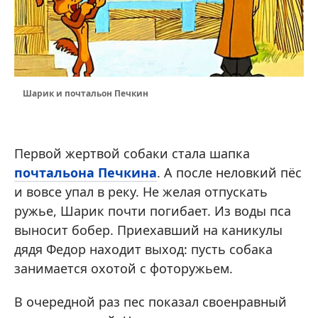
Шарик и почтальон Печкин
Первой жертвой собаки стала шапка
почтальона Печкина
. А после неловкий пёс
и вовсе упал в реку. Не желая отпускать
ружье, Шарик почти погибает. Из воды пса
выносит бобер. Приехавший на каникулы
дядя Федор находит выход: пусть собака
занимается охотой с фоторужьем.
В очередной раз пес показал своенравный