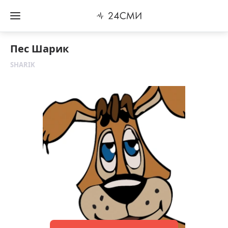
Пес Шарик
SHARIK