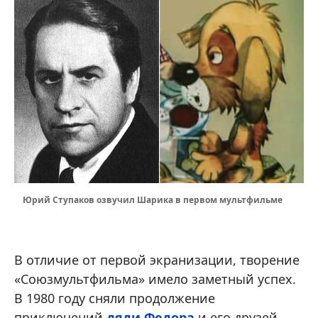
Юрий Ступаков озвучил Шарика в первом мультфильме
В отличие от первой экранизации, творение
«Союзмультфильма» имело заметный успех.
В 1980 году сняли продолжение
приключений
дяди Федора
и его друзей