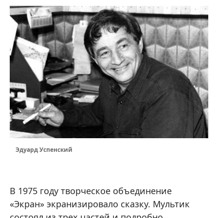
Эдуард Успенский
В 1975 году творческое объединение
«Экран» экранизировало сказку. Мультик
состоял из трех частей и подробно