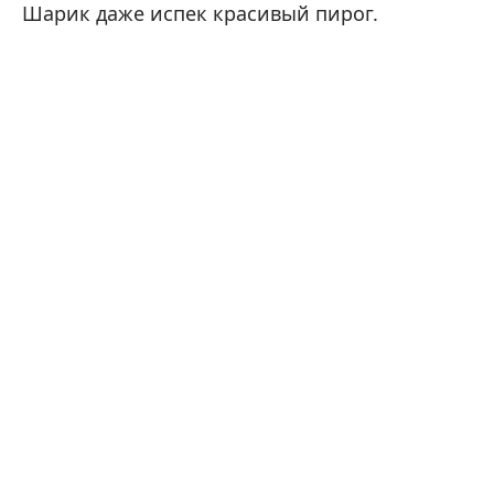
Шарик даже испек красивый пирог.