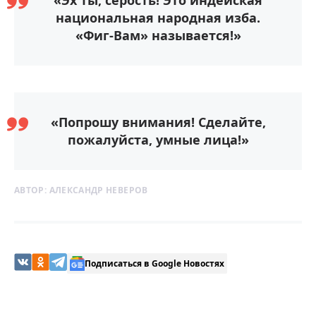
«Эх ты, серость! Это индейская
национальная народная изба.
«Фиг-Вам» называется!»
«Попрошу внимания! Сделайте,
пожалуйста, умные лица!»
АВТОР:
АЛЕКСАНДР НЕВЕРОВ
Подписаться в Google Новостях