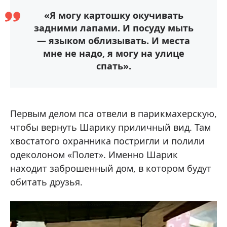
«Я могу картошку окучивать
задними лапами. И посуду мыть
— языком облизывать. И места
мне не надо, я могу на улице
спать».
Первым делом пса отвели в парикмахерскую,
чтобы вернуть Шарику приличный вид. Там
хвостатого охранника постригли и полили
одеколоном «Полет». Именно Шарик
находит заброшенный дом, в котором будут
обитать друзья.