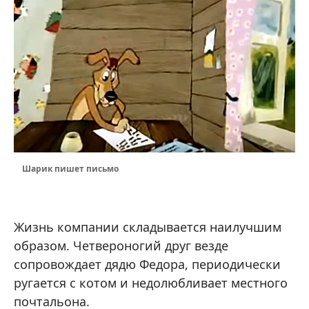
Шарик пишет письмо
Жизнь компании складывается наилучшим
образом. Четвероногий друг везде
сопровождает дядю Федора, периодически
ругается с котом и недолюбливает местного
почтальона.