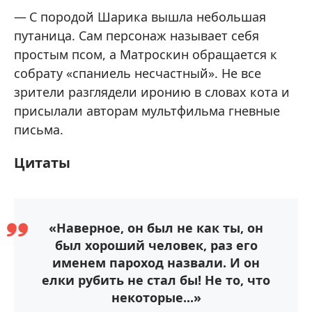
С породой Шарика вышла небольшая
путаница. Сам персонаж называет себя
простым псом, а Матроскин обращается к
собрату «спаниель несчастный». Не все
зрители разглядели иронию в словах кота и
присылали авторам мультфильма гневные
письма.
Цитаты
«Наверное, он был не как ты, он
был хороший человек, раз его
именем пароход назвали. И он
елки рубить не стал бы! Не то, что
некоторые...»