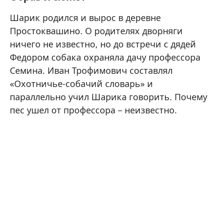
Шарик родился и вырос в деревне
Простоквашино. О родителях дворняги
ничего не известно, но до встречи с дядей
Федором собака охраняла дачу профессора
Семина. Иван Трофимович составлял
«Охотничье-собачий словарь» и
параллельно учил Шарика говорить. Почему
пес ушел от профессора – неизвестно.