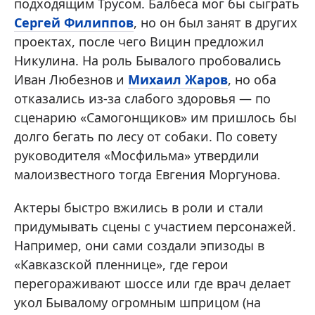
подходящим Трусом. Балбеса мог бы сыграть
Сергей Филиппов
, но он был занят в других
проектах, после чего Вицин предложил
Никулина. На роль Бывалого пробовались
Иван Любезнов и
Михаил Жаров
, но оба
отказались из-за слабого здоровья — по
сценарию «Самогонщиков» им пришлось бы
долго бегать по лесу от собаки. По совету
руководителя «Мосфильма» утвердили
малоизвестного тогда Евгения Моргунова.
Актеры быстро вжились в роли и стали
придумывать сцены с участием персонажей.
Например, они сами создали эпизоды в
«Кавказской пленнице», где герои
перегораживают шоссе или где врач делает
укол Бывалому огромным шприцом (на