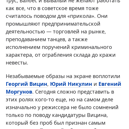
Трус, Балбес и Бывалый не желают работать
как все, что в советское время тоже
считалось поводом для «прикола». Они
промышляют предпринимательской
деятельностью — торговлей на рынке,
преподаванием танцев, а также
исполнением поручений криминального
характера, от ограбления склада до кражи
невесты.
Незабываемые образы на экране воплотили
Георгий Вицин
,
Юрий Никулин
и
Евгений
Моргунов
. Сегодня сложно представить в
этих ролях кого-то еще, но на самом деле
изначально у режиссера не было сомнений
только по поводу кандидатуры Вицина,
который без проб был признан самым