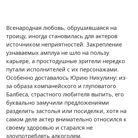
Всенародная любовь, обрушившаяся на
троицу, иногда становилась для актеров
источником неприятностей. Закрепление
узнаваемых амплуа не шло на пользу
карьере, а простодушные зрители нередко
путали исполнителей с их персонажами.
Особенно доставалось Юрию Никулину: из-
за образа компанейского и глуповатого
Балбеса, страстного любителя выпить, его
буквально замучили предложениями
разделить застолья или посиделки, хотя на
самом деле актер внимательно относился к
своему здоровью и старался не
злоупотреблять алкоголем.