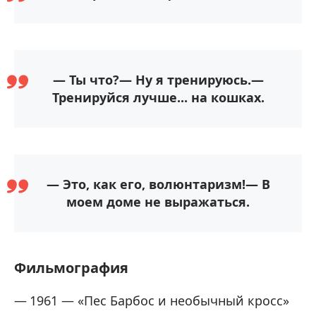
— Ты что?— Ну я тренируюсь.—
Тренируйся лучше... на кошках.
— Это, как его, волюнтаризм!— В
моем доме не выражаться.
Фильмография
1961 — «Пес Барбос и необычный кросс»