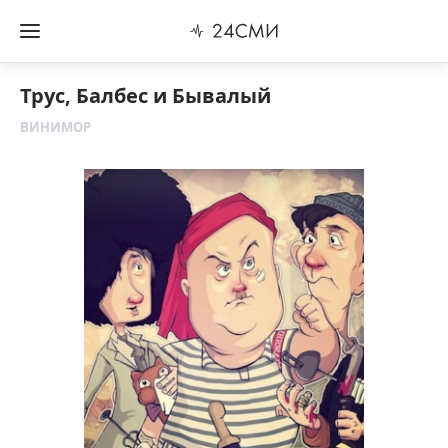
Трус, Балбес и Бывалый
ВИНИМОР